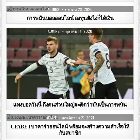
ADMINS
ตุลาคม 23, 2020
การพนันบอลออนไลน์ ลงทุนยังไงก็ได้เงิน
ADMINS
ตุลาคม 14, 2020
แทงบอลวันนี้ ถึงคนส่วนใหญ่จะคิดว่ามันเป็นการพนัน
ADMIN
พฤศจิกายน 21, 2021
UFABETบาคาร่าออนไลน์ พร้อมจะสร้างความสำเร็จให้
กับสมาชิก