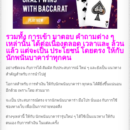
รวมทั้ง การเข้า มาตอบ คำถามต่าง ๆ
เหล่านั้น ได้ต่อเนื่องตลอด เวลาและ ล้วน
แล้ว แต่จะเป็น ประโยชน์ โดยตรง ให้กับ
นักพนันบาคาร่าทุกคน
อย่างชัดเจน กับการได้ สัมผัส กับประสบการณ์ ใหม่ ๆ และยังเป็น แนวทาง
สำคัญสำหรับ การนำไปสู่
โอกาสสำหรับ การทำเงิน ให้กับนักพนันบาคาร่า ทุกคน ได้ดียิ่งขึ้นแน่นอน
อีกด้วย เพราะโดย ส่วนมาก
จะเป็น ประสบการณ์ตรง จากนักพนันบาคาร่า มือโปร นั่นเอง กับการใช้
ช่องทางเว็บ เพื่อเป็นการถ่ายทอดสิ่ง
ต่างๆเหล่านี้ ให้กับ นักพนันบาคาร่ารุ่นใหม่ ๆ ได้ใช้เป็นแนวทาง ให้กับ
ตนเอง กับการทำเงิน ในแต่ละครั้ง