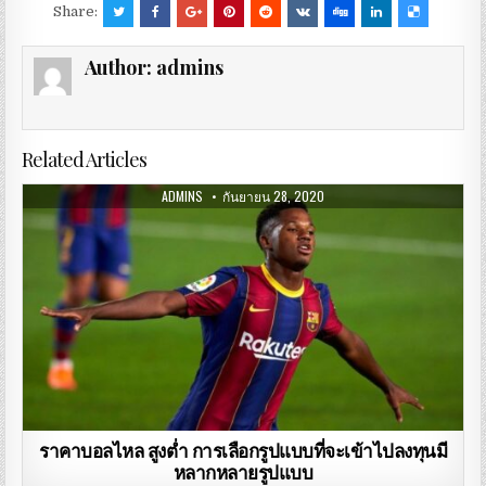
Share:
Author:
admins
Related Articles
ADMINS
กันยายน 28, 2020
ราคาบอลไหล สูงต่ำ การเลือกรูปแบบที่จะเข้าไปลงทุนมี
หลากหลายรูปแบบ