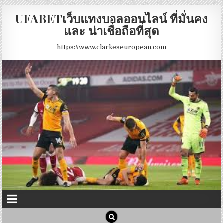
UFABETเว็บแทงบอลออนไลน์ ที่มั่นคง
และ น่าเชื่อถือที่สุด
https://www.clarkeseuropean.com