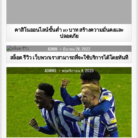
คาสิโนออนไลน์ขั้นต่ำ 10 บาท สร้างความมั่นคงและ
ปลอดภัย
ADMIN
มีนาคม 28, 2022
สล็อต รีวิว เว็บพวกเราสามารถที่จะใช้บริการได้โดยทันที
ADMINS
พฤศจิกายน 4, 2020