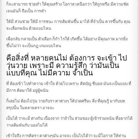
ก็จะสามารถ ช่วยทำ ให้คุณสร้าง โอกาส เหนือกว่า
ให้ถูกหรือ มีความชัด
เจนมันก็ ถือเป็น การทำ
ให้มี ส่วนช่วย ให้มี การชนะ การเดิมพันขึ้น มาได้ ที่จำเป็น ควรขึ้นกับ คุณ
จะเลือกพนัน ด้วยแบบไหน
เพื่อกลับ กลายเป็น ตัวเลือก ก็กำ ไรให้ เกิดขึ้น ได้อย่าง มีคุณภาพ มากยิ่ง
ขึ้นไม่ว่า จะเป็นกฎ เกมแบบไหน
คือสิ่งที่ หลายคนไม่ ต้องการ จะเข้า ไป
วุ่นวาย เพราะมี ความรู้สึก ว่ามันเป็น
แบบที่คุณ ไม่มีความ จำเป็
น
ที่ ต้องเข้า ไปทำความ เข้าใจ ด้วยไป เพราะ คิดบัญ ชีบอล มันจะเป็นแบบ ที่
มีการ คิดมาให้ อยู่ผู้พนัน
ก็เลยไม่ ต้องไปวุ่น วายกับรา คาต่างๆ ให้ปวดศรีษะ สิ่ง ที่คุณรู้ มากับบท
สรุปนั้น ในหลายครา อาจจะ
เป็นได้ ว่าจะมี ต่างกัน เนื่องจาก ว่าถ้าใน ส่วนของ ผู้เข้าร่วมพนัน ที่อยากได้
วางเดิมพันกับ บอลไม่ได้
เข้าใจถึง การคิดรา คาต่างๆมัน อาจจะ เป็นไปได้ว่า จะมีโอกาส ให้ท่าน