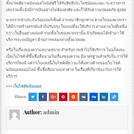
ทั้งบาทเดียว พนันบอลโบนัสฟรี ได้รับสิทธิประโยชน์เยอะแยะ ระหว่างการ
เล่นรวมทั้ง ยังมีการเงินอย่างไม่ต้องสงสัย และก็ได้รับความปลอดภัย สูงสุด
พวกเรากล้าประกันร้อยเปอร์เซ็นต์ จากสมาชิกทุกท่าน ทางเว็บของพวกเรา
ได้มีการสร้างสรรค์แล้วก็ปรับปรุง ในแบบที่จะให้บริการ ผ่านทางเว็บที่เหนือ
กว่า เว็บอื่นอย่างแน่แท้ รวมทั้งเว็บของพวกเรานั้น ถ้าเกิดคุณได้เข้ามา ใช้
บริการจะจบปัญหา ด้านการหลอกลวงทั้งมวลเลย
หรือในเรื่องของความสบายสบาย สำหรับการเข้าไปใช้บริการ โน่นก็คงจะ
เป็นเว็บไซต์ ที่ขึ้นชื่อลือนามในเรื่องของความ มีมาตรฐานสำหรับใน การให้
บริการก็คงมี แต่ว่าเว็บแห่งนี้เว็บไซต์เดียว นะก็คือทางด้านของเว็บ ไซต์
พนันบอลออนไลน์ ขึ้นชื่อลือนามมหาศาล ในเรื่องที่เกี่ยวข้อง กับการให้
บริการ
>>>
เว็บไซต์พนันบอล
Share:
Author:
admin