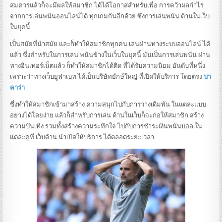
สมควรแล้วก็จะมีผลให้สมาชิก ได้ได้โอกาสสำหรับเพื่อ การคว้าผลกำไร
จากการเล่นพนันออนไลน์ได้ ทุกเกมกันอีกด้วย ซึ่งการเล่นพนัน ด้านในเว็บ
ในยุคนี้
เป็นสมัยที่นำสมัย และก็ทำให้สมาชิกทุกคน เล่นผ่านทางระบบออนไลน์ ได้
แล้ว ซึ่งสำหรับในการเล่น พนันข้างในเว็บในยุคนี้ มันเป็นการเล่นพนัน ผ่าน
ทางอินเทอร์เน็ตแล้ว ก็ทำให้สมาชิกได้ติด ที่ได้รับความนิยม อันดับที่หนึ่ง
เพราะว่าทางเว็บยูฟ่าเบท ได้เป็นบริษัทยักษ์ใหญ่ ที่เปิดให้บริการ โดยตรง
บา
คาร่า
ซึ่งทำให้สมาชิกเข้ามาสร้าง ความสนุกไปกับการวางเดิมพัน ในแต่ละแบบ
อย่างได้โดยง่าย แล้วก็สำหรับการเล่น ด้านในเว็บก็จะก่อให้สมาชิก สร้าง
ความบันเทิง รวมทั้งสร้างความระทึกใจ ไปกับการชำระเงินพนันบอล ใน
แต่ละคู่ที่ เว็บด้าน นำเปิดให้บริการ ได้ตลอดระยะเวลา