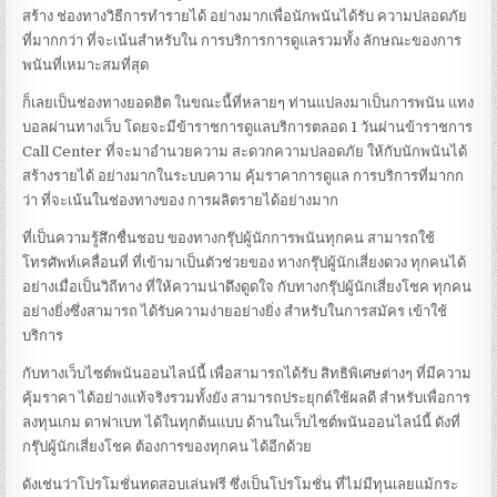
สร้าง ช่องทางวิธีการทำรายได้ อย่างมากเพื่อนักพนันได้รับ ความปลอดภัย
ที่มากกว่า ที่จะเน้นสำหรับใน การบริการการดูแลรวมทั้ง ลักษณะของการ
พนันที่เหมาะสมที่สุด
ก็เลยเป็นช่องทางยอดฮิต ในขณะนี้ที่หลายๆ ท่านแปลงมาเป็นการพนัน แทง
บอลผ่านทางเว็บ โดยจะมีข้าราชการดูแลบริการตลอด 1 วันผ่านข้าราชการ
Call Center ที่จะมาอำนวยความ สะดวกความปลอดภัย ให้กับนักพนันได้
สร้างรายได้ อย่างมากในระบบความ คุ้มราคาการดูแล การบริการที่มากก
ว่า ที่จะเน้นในช่องทางของ การผลิตรายได้อย่างมาก
ที่เป็นความรู้สึกชื่นชอบ ของทางกรุ๊ปผู้นักการพนันทุกคน สามารถใช้
โทรศัพท์เคลื่อนที่ ที่เข้ามาเป็นตัวช่วยของ ทางกรุ๊ปผู้นักเสี่ยงดวง ทุกคนได้
อย่างเมื่อเป็นวิถีทาง ที่ให้ความน่าดึงดูดใจ กับทางกรุ๊ปผู้นักเสี่ยงโชค ทุกคน
อย่างยิ่งซึ่งสามารถ ได้รับความง่ายอย่างยิ่ง สำหรับในการสมัคร เข้าใช้
บริการ
กับทางเว็บไซต์พนันออนไลน์นี้ เพื่อสามารถได้รับ สิทธิพิเศษต่างๆ ที่มีความ
คุ้มราคา ได้อย่างแท้จริงรวมทั้งยัง สามารถประยุกต์ใช้ผลดี สำหรับเพื่อการ
ลงทุนเกม ดาฟาเบท ได้ในทุกต้นแบบ ด้านในเว็บไซต์พนันออนไลน์นี้ ดังที่
กรุ๊ปผู้นักเสี่ยงโชค ต้องการของทุกคน ได้อีกด้วย
ดังเช่นว่าโปรโมชั่นทดสอบเล่นฟรี ซึ่งเป็นโปรโมชั่น ที่ไม่มีทุนเลยแม้กระ