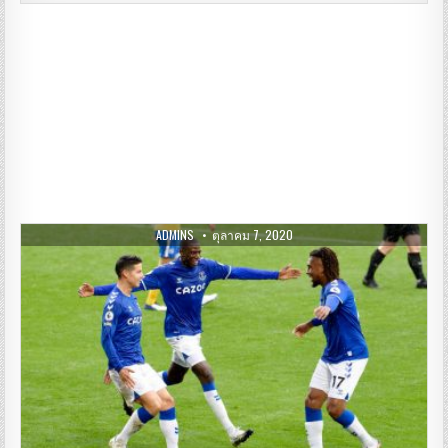
ADMINS
ตุลาคม 7, 2020