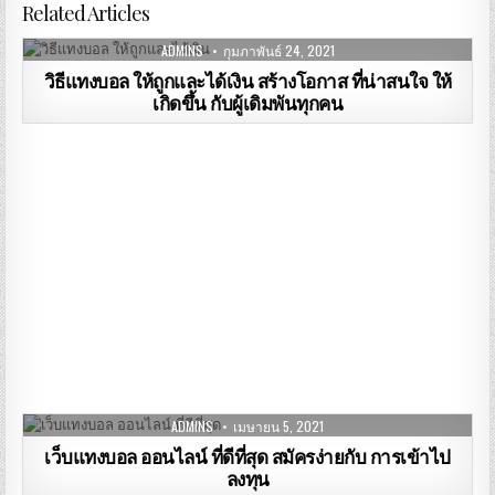
Related Articles
ADMINS
กุมภาพันธ์ 24, 2021
วิธีแทงบอล ให้ถูกและได้เงิน สร้างโอกาส ที่น่าสนใจ ให้
เกิดขึ้น กับผู้เดิมพันทุกคน
ADMINS
เมษายน 5, 2021
เว็บแทงบอล ออนไลน์ ที่ดีที่สุด สมัครง่ายกับ การเข้าไป
ลงทุน