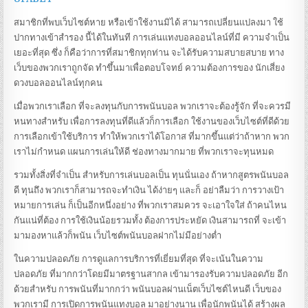
สมาชิกที่พบเว็บไซต์หาย หรือเข้าใช้งานมิได้ สามารถเปลี่ยนแปลงมา ใช้
ปากทางเข้าสำรอง นี้ได้ในทันที การเล่นแทงบอลออนไลน์ที่มี ความจำเป็น
เยอะที่สุด ซึ่ง ก็คือว่าการที่สมาชิกทุกท่าน จะได้รับความสบายสบาย ทาง
เว็บของพวกเราถูกจัด ทำขึ้นมาเพื่อตอบโจทย์ ความต้องการของ นักเสี่ยง
ดวงบอลออนไลน์ทุกคน
เมื่อพวกเราเลือก ที่จะลงทุนกับการพนันบอล พวกเราจะต้องรู้จัก ที่จะควรมี
หนทางสำหรับ เพื่อการลงทุนที่ดีแล้วก็การเลือก ใช้งานของเว็บไซต์ที่ดีด้วย
การเลือกเข้าใช้บริการ ทำให้พวกเราได้โอกาส ที่มากขึ้นแต่ว่าถ้าหาก พวก
เราไม่กำหนด แผนการเล่นให้ดี ช่องทางมากมาย ที่พวกเราจะทุนหมด
รวมทั้งสิ่งที่จำเป็น สำหรับการเล่นบอลเป็น ทุนนั่นเอง ถ้าหากสูตรพนันบอล
ดี ทุนถึง พวกเราก็สามารถจะทำเงิน ได้ง่ายๆ และก็ อย่าลืมว่า การวางเป้า
หมายการเล่น ก็เป็นอีกหนึ่งอย่าง ที่พวกเราสมควร จะเอาใจใส่ ถ้าคนไหน
กันแน่ที่ต้อง การใช้เงินน้อยรวมทั้ง ต้องการประหยัด เงินสามารถที่ จะเข้า
มามองหาแล้วก็พนัน เว็บไซต์พนันบอลฝากไม่มีอย่างต่ำ
ในความปลอดภัย การดูแลการบริการที่เยี่ยมที่สุด ที่จะเน้นในความ
ปลอดภัย ที่มากกว่าโดยมีมาตรฐานสากล เข้ามารองรับความปลอดภัย อีก
ด้วยสำหรับ การพนันที่มากกว่า พนันบอลผ่านเน็ตเว็บไซต์ไหนดี เว็บของ
พวกเรามี การเปิดการพนันแทงบอล มาอย่างนาน เพื่อนักพนันได้ สร้างผล