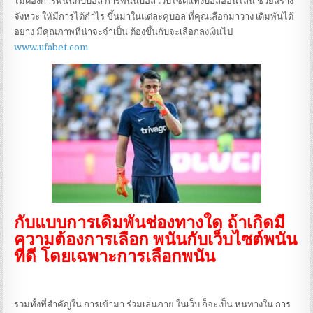
ไม่ต้องการพนันกับบอล การพนันบอล เว็บไซต์แทงบอลออนไลน์ ช่วยสร้าง
จังหวะ ให้มีการได้กำไร ขึ้นมาในแต่ละคู่บอล ที่คุณเลือกมาวาง เดิมพันได้
อย่าง มีคุณภาพที่น่าจะจำเป็น ต้องขึ้นกับจะเลือกลงเงินไป
www.ufabet.com
กับแบบการเดิมพันช่องทางใด ถ้าเกิดมี
ความต้องการเลือก พนันกับเว็บไซต์พนัน
ที่ดี โดยเฉพาะการเลือกพนัน
รวมทั้งที่สำคัญใน การเข้ามา ร่วมเล่นภาย ในเว็บ ก็จะเป็น หนทางใน การ