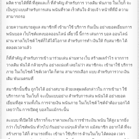
ผลิต รายได้ที่ดี ที่สุดและก็ ที่สำคัญ สำหรับการ วางเดิม พันภาย ในเว็บก็ จะ
เป็นรูป แบบสำหรับการเล่น พนันที่รวด เร็วทันใจ ด้วยเจ้า หน้าที่ที่มี ความ
สามารถรอ
อวยความสบายดูแล สมาชิกที่ เข้ามาใช้ บริการ กันเป็น อย่างยอดเยี่ยมการ
พนันบอล เว็บไซต์แทงบอลออนไลน์ เดี๋ยวนี้ นี้การ เล่นการ บอล ออนไลน์
ผ่าน ทางเว็บไซต์ ไซต์ก็ได้ได้โอกาส สำหรับการทำ เงินให้ กับสมาชิก ได้
ตลอดเวลาแล้ว
ก็ที่สำคัญ สำหรับการเข้า มาร่วมเล่น ผ่านทาง เว็บ สร้างผลกำไร จากการ
วางเดิม พันได้ กล้วยๆกัน อย่างแน่แท้ เลยไม่ว่า สมาชิกจะ เข้ามาใช้ บริการ
ภาย ในเว็บไซต์ ไซต์เวลาใด ก็ตาม สามารถเลือก แบบ สำหรับการวาง เงิน
เดิม พันเนตรมที่
สมาชิกนั้นชื่น ถูกใจได้ อย่างสบาย ด้วยเหตุผลดังกล่าวใน การเข้ามา ใช้
บริการภาย ในเว็บก็ จะเป็นแบบอย่าง สำหรับการเล่น พนันได้ อย่างยอด
เยี่ยมที่สุด รวมทั้งใน การจ่ายเงิน พนันภาย ในเว็บไซต์ ไซต์จำต้อง บอกได้
เลยว่าใน การเปิดคู่ บอลในแม้กระนั้น
ละแบบ ที่เปิดให้ บริการก็จะราคาแพงใน การชำระเงิน พนัน ให้สูง มากยิ่ง
กว่า เว็บไซต์พนัน ทั่วๆไป กันอย่าง แน่ๆแล้วก็หาก แม้สมาชิก อยากได้ ที่จะ
สร้างราย ได้ก็ สามารถที่จะ เข้ามา ใช้บริการ ด้านในเว็บ ได้ตลอด เวลา