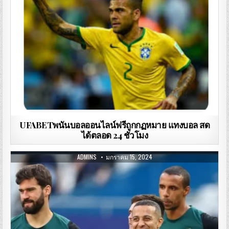
UFABETพนันบอลออนไลน์ฟรีถูกกฏหมาย แทงบอล สด
ได้ตลอด 24 ชั่วโมง
ADMINS
มกราคม 15, 2024