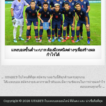
แทงบอลขั้นต่ำ10บาท ต้องมีเทคนิคต่างๆเพื่อสร้างผล
กำไรได้
เมนู
← UFABETเว็บไหนดีที่สุด สมัครมาเลยวันนี้ดีทุกด้านครบทุกเกม
นำทาง
โต๊ะแทงบอล สมัครง่ายสะดวกรวดเร็วทันและมีความชัดเจนในการจ่ายผลกำไร
ตอบแทนทุกครั้ง →
เรื่อง
Copyright © 2026 UFABETเว็บแทงบอลออนไลน์ ที่มั่นคง และ น่าเชื่อถือที่สุด