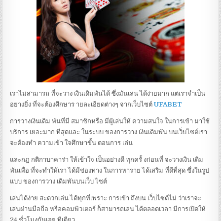
เราไม่สามารถ ที่จะวาง เงินเดิมพันได้ ซึ่งมันเล่น ได้ง่ายมาก แต่เราจำเป็น
อย่างยิ่ง ที่จะต้องศึกษาร ายละเอียดต่างๆ จากเว็บไซต์
UFABET
การวางเงินเดิม พันที่มี สมาชิกหรือ มีผู้เล่นให้ ความสนใจ ในการเข้า มาใช้
บริการ เยอะมาก ที่สุดและ ในระบบ ของการวาง เงินเดิมพัน บนเว็บไซต์เรา
จะต้องทำ ความเข้า ใจศึกษาขั้น ตอนการ เล่น
และกฎ
กติกาบาคาร่า
ให้เข้าใจ เป็นอย่างดี ทุกครั้ งก่อนที่ จะวางเงิน เดิม
พันเพื่อ ที่จะทำให้เรา ได้มีช่องทาง ในการหาราย ได้เสริม ที่ดีที่สุด ซึ่งในรูป
แบบ ของการวาง เดิมพันบนเว็บ ไซต์
เล่นได้ง่าย สะดวกเล่น ได้ทุกที่เพราะ การเข้า ถึงบน เว็บไซต์ไม่ ว่าเราจะ
เล่นผ่านมือถือ หรือคอมพิวเตอร์ ก็สามารถเล่น ได้ตลอดเวลา มีการเปิดให้
24 ชั่วโมงกันเลย ทีเดียว