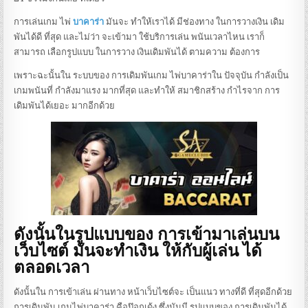
การเล่นเกม ไพ่
บาคาร่า
มันจะ ทำให้เราได้ มีช่องทาง ในการวางเงิน เดิม
พันได้ดี ที่สุด และไม่ว่า จะเข้ามา ใช้บริการเล่น พนันเวลาไหน เราก็
สามารถ เลือกรูปแบบ ในการวาง เงินเดิมพันได้ ตามความ ต้องการ
เพราะฉะนั้นใน ระบบของ การเดิมพันเกม ไพ่บาคาร่าใน ปัจจุบัน กำลังเป็น
เกมพนันที่ กำลังมาแรง มากที่สุด และทำให้ สมาชิกสร้าง กำไรจาก การ
เดิมพันได้เยอะ มากอีกด้วย
ดังนั้นในรูปแบบของ การเข้ามาเล่นบน
เว็บไซต์ มันจะทำเงิน ให้กับผู้เล่น ได้
ตลอดเวลา
ดังนั้นใน การเข้าเล่น ผ่านทาง หน้าเว็บไซต์จะ เป็นแนว ทางที่ดี ที่สุดอีกด้วย
การเดิมพัน เกมไพ่
บาคาร่า คือป๊อกเด้ง
ซึ่งมันมี รูปแบบของ การเดิมพันได้