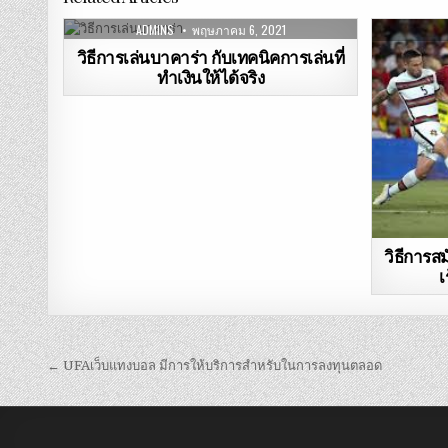
ADMINS
พฤษภาคม 6, 2021
วิธีการเล่นบาคาร่า กับเทคนิคการเล่นที่
ทำเงินให้ได้จริง
วิธีการส
เ
เมนู
← UFAเว็บแทงบอล มีการให้บริการสำหรับในการลงทุนตลอด
นำทาง
เรื่อง