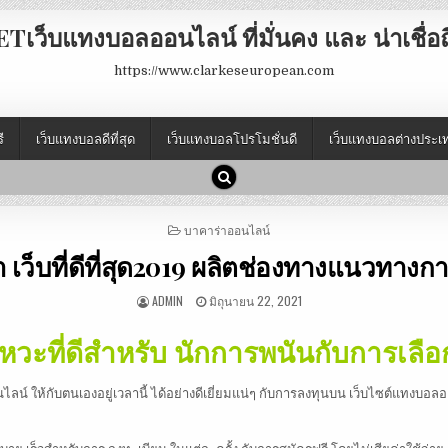
เว็บแทงบอลออนไลน์ ที่มั่นคง และ น่าเชื่อถื
https://www.clarkeseuropean.com
ี
เว็บแทงบอลดีที่สุด
เว็บแทงบอลโปรโมชั่นดี
เว็บแทงบอลต่างประเทศ
POSTED
บาคาร่าออนไลน์
IN
 เว็บที่ดีที่สุด2019 ผลิตช่องทางแนวทางก
ADMIN
มิถุนายน 22, 2021
จังหวะที่ดีสำหรับ นักการพนันกับการเลือ
น์ ให้กับตนเองอยู่เวลานี้ ได้อย่างดีเยี่ยมแน่ๆ กับการลงทุนบน เว็บไซต์แทงบ