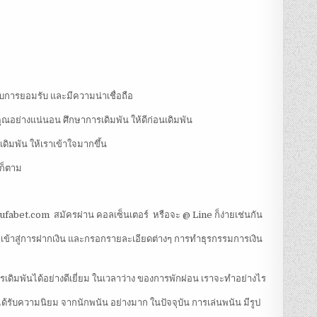
้รับการยอมรับ และมีความน่าเชื่อถือ
้คุณอย่างแน่นอน ศึกษาการเดิมพัน ให้ดีก่อนเดิมพัน
ดิมพัน ให้เราเข้าใจมากขึ้น
่ก็ตาม
w.ufabet.com
สมัครผ่าน คอลเซ็นเตอร์ หรือจะ @ Line ก็ง่ายเช่นกัน
ก็เข้าสู่การฝากเงิน และกรอกรายละเอียดต่างๆ การทำธุรกรรมการเงิน
รเดิมพันได้อย่างดีเยี่ยม
ในเวลาว่าง ของการพักผ่อน เราจะทำอย่างไร
ี่ได้รับความนิยม จากนักพนัน
อย่างมาก ในปัจจุบัน การเล่นพนัน มีรูป