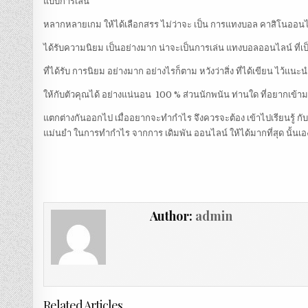
แบบการเล่น
หลากหลายเกม ให้ได้เลือกสรร ไม่ว่าจะ เป็น
การแทงบอล คาสิโนออนไลน
ได้รับความนิยม เป็นอย่างมาก
น่าจะเป็นการเล่น แทงบอลออนไลน์ ที่เป็
ที่ได้รับ การนิยม อย่างมาก
อย่างไรก็ตาม หวังว่าสิ่ง ที่ได้เขียน ไว้แน
ให้กับตัวคุณได้ อย่างแน่นอน 100 %
ส่วนนักพนัน ท่านใด ที่อยากเข้า
แตกต่างกันออกไป
เมื่ออยากจะทำกำไร จึงควรจะต้อง เข้าไปเรียนรู้ กับเ
แม่นยำ ในการทำกำไร จากการ เดิมพัน ออนไลน์ ให้ได้มากที่สุด นั้นเอ
Author:
admin
Related Articles