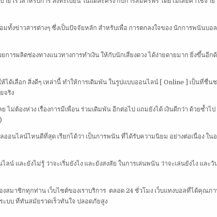
บาย เร็วสำหรับการ ลงทะเบียน ในแต่ละครั้ง กับการสมัครฟรี โดยไม่เสียค่าใช้จ่าย
่ พร้อมทั้งข่าวสารต่างๆ ซึ่งเป็นปัจจัยหลัก สำหรับเพื่อ การตกลงใจของ นักการพนั
 ด้วยการผลิตช่องทางแนวทางการทำเงิน ให้กับนักเสี่ยงดวง ได้ง่ายดายมาก ยิ่งขึ้น
ห้ได้เลือก
สิ่งดีๆ เหล่านี้ ทำให้การเดิมพัน ในรูปแบบออนไลน์ [ Online ] เป็นที่ช
ัยจริง
 ไม่ต้องห่วง เรื่องการมีเพื่อน ร่วมเดิมพัน อีกต่อไป แถมยังได้ เงินดีกว่า ด้วยซ้ำไ
)
อลออนไลน์ไหนดีที่สุด
เรียกได้ว่า เป็นการพนัน ที่ได้รับความนิยม อย่างต่อเนื่อง
 และยังไม่รู้ ว่าจะเริ่มยังไง และยังสงสัย ในการเล่นพนัน ว่าจะเล่นยังไง และวันน
ของสมาชิกทุกท่าน เว็บไซต์ของเราบริการ ตลอด 24 ชั่วโมง เว็บแทงบอลที่ได้คุณภา
ด ระบบ ที่ทันสมัยรวดเร็วทันใจ ปลอดภัยสูง