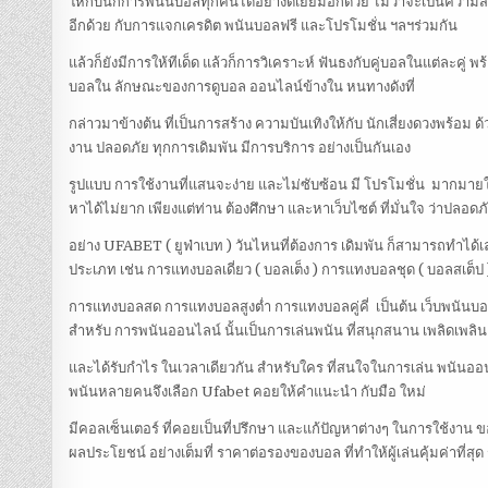
ให้กับนักการพนันบอลทุกคนได้อย่างดีเยี่ยมอีกด้วย ไม่ว่าจะเป็นความส
อีกด้วย กับการแจกเครดิต พนันบอลฟรี และโปรโมชั่น ฯลฯร่วมกัน
แล้วก็ยังมีการให้ทีเด็ด แล้วก็การวิเคราะห์ ฟันธงกับคู่บอลในแต่ละคู
บอลใน ลักษณะของการดูบอล ออนไลน์ข้างใน หนทางดังที่
กล่าวมาข้างต้น ที่เป็นการสร้าง ความบันเทิงให้กับ นักเสี่ยงดวงพร้อม
งาน
ปลอดภัย ทุกการเดิมพัน
มีการบริการ อย่างเป็นกันเอง
รูปแบบ การใช้งานที่แสนจะง่าย และไม่ซับซ้อน
มี โปรโมชั่น มากมายใ
หาได้ไม่ยาก เพียงแต่ท่าน ต้องศึกษา และหาเว็บไซต์ ที่มั่นใจ ว่าปลอดภ
อย่าง UFABET ( ยูฟ่าเบท )
วันไหนที่ต้องการ เดิมพัน ก็สามารถทำได้เลย
ประเภท
เช่น การแทงบอลเดี่ยว ( บอลเต็ง ) การแทงบอลชุด ( บอลสเต็ป 
การแทงบอลสด การแทงบอลสูงต่ำ การแทงบอลคู่คี่ เป็นต้น เว็บพนันบ
สำหรับ การพนันออนไลน์ นั้นเป็นการเล่นพนัน ที่สนุกสนาน เพลิดเพลิน
และได้รับกำไร ในเวลาเดียวกัน สำหรับใคร ที่สนใจในการเล่น พนันออนไลน์
พนันหลายคนจึงเลือก Ufabet คอยให้คำแนะนำ กับมือ ใหม่
มีคอลเซ็นเตอร์ ที่คอยเป็นที่ปรึกษา และแก้ปัญหาต่างๆ ในการใช้งาน 
ผลประโยชน์ อย่างเต็มที่ ราคาต่อรองของบอล ที่ทำให้ผู้เล่นคุ้มค่าที่สุ