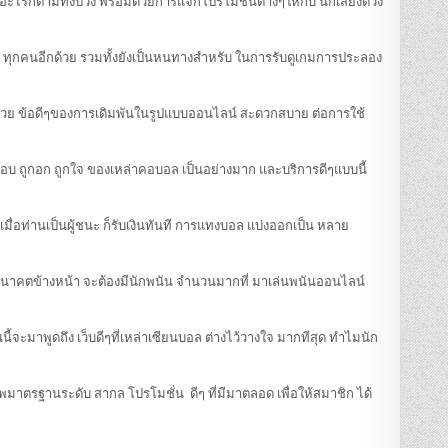
 อะไรก็ตามทั้งปวง พร้อมด้วยการแจกโปรโมชั่นต่างๆให้กับ นักเสี่ยงดวง
นบอล ทุกคนอีกด้วย รวมทั้งยังเป็นหนทางสำหรับ ในการรับดูเกมการประลอง
อีกด้วย ข้อดีๆของการเดิมพันในรูปแบบออนไลน์
สะดวกสบาย ต่อการใช้
ื่นชอบ ถูกอก ถูกใจ ของเหล่าคอบอล เป็นอย่างมาก และบริการดีๆแบบนี้
ป เมื่อท่านเป็นผู้ชนะ ก็รับเงินทันที การแทงบอล แบ่งออกเป็น หลาย
 ในอนาคตข้างหน้า จะต้องมีนักพนัน จำนวนมากที่ มาเล่นพนันออนไลน์
ี้จะมาพูดถึง เว็บดีๆที่เหล่าเซียนบอล ต่างไว้วางใจ มากทีสุด
ทำไมนัก
พมาตรฐานระดับ สากล โปรโมชั่น ดีๆ ที่มีมาตลอด เพื่อให้สมาชิก ได้