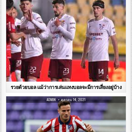
รวยด้วยบอล แม้ว่าการเล่นแทงบอลจะมีการเสี่ยงอยู่บ้าง
ADMIN
ตุลาคม 14, 2021