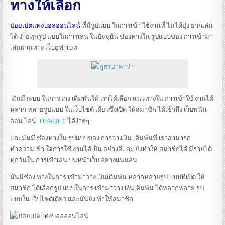
ทางให้เลือก
ปอยเปตแทงบอลออนไลน์
ที่มีรูปแบบ ในการเข้า ใช้งานที่ ไม่ได้ยุ่ง ยากเล่น
ได้ ง่ายทุกรูป แบบในการเล่น
ในปัจจุบัน ช่องทางใน รูปแบบของ การเข้ามา
เล่นผ่านทาง เว็บยูฟาเบท
มันมีระบบ ในการวาง เดิมพันให้ เราได้เลือก แนวทางใน การเข้าใช้ งานได้
หลาก หลายรูปแบบ ในเว็บไซต์ เดียวซึ่งเปิด ให้สมาชิก ได้เข้าถึง เว็บพนัน
ออน ไลน์
UFABET
ได้ง่ายๆ
และมันมี ช่องทางใน รูปแบบของ การวางเงิน เดิมพันที่ เราสามารถ
ทำความเข้า ใจการใช้ งานได้เป็น อย่างดีและ ยังทำให้ สมาชิกได้ มีรายได้
ทุกวันใน การเข้าเล่น บนหน้าเว็บ อย่างแน่นอน
มันมีช่อง ทางในการ เข้ามาวาง เงินเดิมพัน หลากหลายรูป แบบที่เปิด ให้
สมาชิก ได้เลือกรูป แบบในการ เข้ามาวาง เงินเดิมพัน ได้หลากหลาย รูป
แบบใน เว็บไซต์เดียว และมันยัง ทำให้สมาชิก