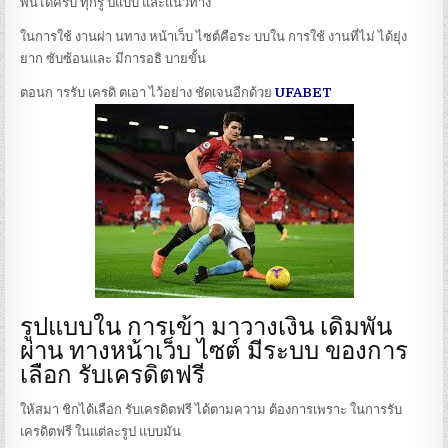
พันได้ครบ ทุกรู ปแบบ และแนวทาง
ในการใช้ งานผ่า นทาง หน้าเว็บ ไซต์คือระ บบใน การใช้ งานที่ไม่ ได้ยุ่ง
ยาก ซับซ้อนและ มีการอธิ บายขั้น
ตอนก ารรับ เครดิ ตเอา ไว้อย่าง ชัดเจนอีกด้วย
UFABET
รูปแบบใน การเข้า มาวางเงิน เดิมพัน
ผ่าน ทางหน้าเว็บ ไซต์ มีระบบ ของการ
เลือก รับเครดิตฟรี
ให้สมา ชิกได้เลือก รับเครดิตฟรี ได้ตามความ ต้องการเพราะ ในการรับ
เครดิตฟรี ในแต่ละรูป แบบมัน