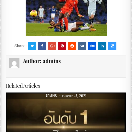
Share:
Author:
admins
Related Articles
ADMINS
เมษายน 8, 2021