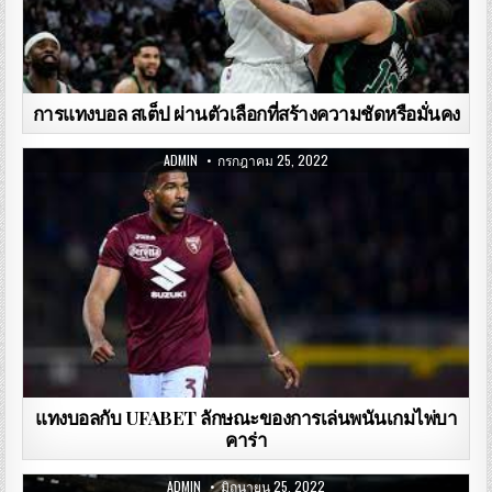
การแทงบอล สเต็ป ผ่านตัวเลือกที่สร้างความชัดหรือมั่นคง
ADMIN
กรกฎาคม 25, 2022
แทงบอลกับ UFABET ลักษณะของการเล่นพนันเกมไพ่บา
คาร่า
ADMIN
มิถุนายน 25, 2022