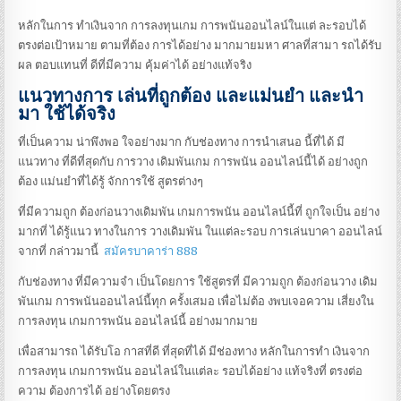
หลักในการ ทำเงินจาก การลงทุนเกม การพนันออนไลน์ในแต่ ละรอบได้
ตรงต่อเป้าหมาย ตามที่ต้อง การได้อย่าง มากมายมหา ศาลที่สามา รถได้รับ
ผล ตอบแทนที่ ดีที่มีความ คุ้มค่าได้ อย่างแท้จริง
แนวทางการ เล่นที่ถูกต้อง และแม่นยำ และนำ
มา ใช้ได้จริง
ที่เป็นความ น่าพึงพอ ใจอย่างมาก กับช่องทาง การนำเสนอ นี้ที่ได้ มี
แนวทาง ที่ดีที่สุดกับ การวาง เดิมพันเกม การพนัน ออนไลน์นี้ได้ อย่างถูก
ต้อง แม่นยำที่ได้รู้ จักการใช้ สูตรต่างๆ
ที่มีความถูก ต้องก่อนวางเดิมพัน เกมการพนัน ออนไลน์นี้ที่ ถูกใจเป็น อย่าง
มากที่ ได้รู้แนว ทางในการ วางเดิมพัน ในแต่ละรอบ
การเล่นบาคา ออนไลน์
จากที่ กล่าวมานี้
สมัครบาคาร่า 888
กับช่องทาง ที่มีความจำ เป็นโดยการ ใช้สูตรที่ มีความถูก ต้องก่อนวาง เดิม
พันเกม การพนันออนไลน์นี้ทุก ครั้งเสมอ เพื่อไม่ต้อ งพบเจอความ เสี่ยงใน
การลงทุน เกมการพนัน ออนไลน์นี้
อย่างมากมาย
เพื่อสามารถ ได้รับโอ กาสที่ดี ที่สุดที่ได้ มีช่องทาง หลักในการทำ เงินจาก
การลงทุน เกมการพนัน ออนไลน์ในแต่ละ รอบได้อย่าง แท้จริงที่ ตรงต่อ
ความ ต้องการได้ อย่างโดยตรง