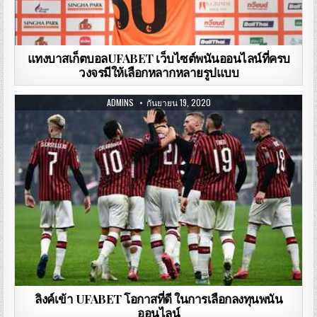
แทงบาสเก็ตบอลUFABET เว็บไซต์พนันออนไลน์ที่ครบ
วงจรมีให้เลือกหลากหลายรูปแบบ
ADMINS
กันยายน 19, 2020
ลิงค์เข้า UFABET โอกาสที่ดี ในการเลือกลงทุนพนัน
ออนไลน์