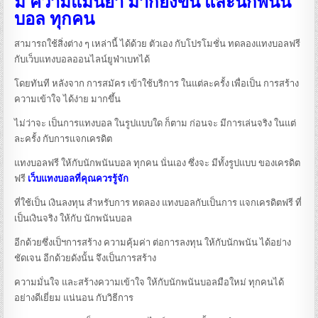
มี ความแม่นยำ มากยิ่งขึ้น และนักพนัน
บอล ทุกคน
สามารถใช้สิ่งต่าง ๆ เหล่านี้ ได้ด้วย ตัวเอง กับโปรโมชั่น ทดลองแทงบอลฟรี
กับเว็บแทงบอลออนไลน์ยูฟ่าเบทได้
โดยทันที หลังจาก การสมัคร เข้าใช้บริการ ในแต่ละครั้ง เพื่อเป็น การสร้าง
ความเข้าใจ ได้ง่าย มากขึ้น
ไม่ว่าจะ เป็นการแทงบอล ในรูปแบบใด ก็ตาม ก่อนจะ มีการเล่นจริง ในแต่
ละครั้ง กับการแจกเครดิต
แทงบอลฟรี ให้กับนักพนันบอล ทุกคน นั่นเอง ซึ่งจะ มีทั้งรูปแบบ ของเครดิต
ฟรี
เว็บแทงบอลที่คุณควรรู้จัก
ที่ใช้เป็น เงินลงทุน สำหรับการ ทดลอง แทงบอลกับเป็นการ แจกเครดิตฟรี ที่
เป็นเงินจริง ให้กับ นักพนันบอล
อีกด้วยซึ่งเป็ฯการสร้าง ความคุ้มค่า ต่อการลงทุน ให้กับนักพนัน ได้อย่าง
ชัดเจน อีกด้วยดังนั้น จึงเป็นการสร้าง
ความมั่นใจ และสร้างความเข้าใจ ให้กับนักพนันบอลมือใหม่ ทุกคนได้
อย่างดีเยี่ยม แน่นอน กับวิธีการ