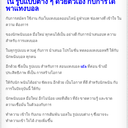
ใน รูปแบบต่าง ๆ ด้วยตัวเอง กับการได้
พาแทงบอล
กับการสมัคร ใช้งาน กับเว็บแทงบอลออนไลน์ ยูฟ่าเบท ช่องทางที่ เข้าใจ ใน
ความ ต้องการ
ของนักพนันบอล มือใหม่ ทุกคนได้เป็น อย่างดี กับการนำเสนอบท ความ
สำหรับ การแทงบอล
ในทุกรูปแบบ ควบคู่ กับการ นำเสนอ โปรโมชั่น ทดลองแทงบอลฟรี ให้กับ
นักพนันบอล ทุกคน
อีกด้วย ซึ่งเป็น รูปแบบ สำหรับการ สอนแทงบอล
ufa
ที่ค่อน ข้างมี
ประสิทธิภาพ ที่เป็น การสร้างโอกาส
ให้กับนัก พนันได้อย่าง ชัดเจน อีกด้วย เป็นโอกาส ที่ดี สำหรับนักพนัน กับ
การในปัจจุบันนี้ ให้กับ
นักพนันบอล มือใหม่ อีกไม่น้อย เลยทีเดียว ที่ยัง ขาดความรู้ และขาด
ความเชื่อมั่น ในตัวเองกับการ
ทำความ เข้าใจ กับเกม การเดิมพัน บอลใน รูปแบบต่าง ๆ ซึ่งอาจจะ
ทำความเข้า ใจได้ ง่ายเพิ่มขึ้น