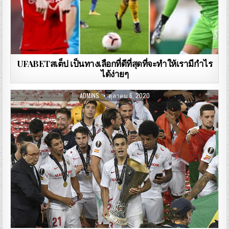
UFABETสเต็ป เป็นทางเลือกที่ดีที่สุดที่จะทำให้เรามีกำไร
ได้ง่ายๆ
ADMINS
ตุลาคม 6, 2020