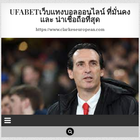
UFABETเว็บแทงบอลออนไลน์ ที่มั่นคง
และ น่าเชื่อถือที่สุด
https://www.clarkeseuropean.com