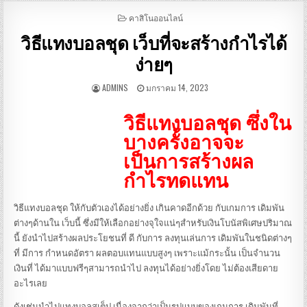
POSTED
คาสิโนออนไลน์
IN
วิธีแทงบอลชุด เว็บที่จะสร้างกำไรได้
ง่ายๆ
ADMINS
มกราคม 14, 2023
วิธีแทงบอลชุด ซึ่งใน
บางครั้งอาจจะ
เป็นการสร้างผล
กำไรทดแทน
วิธีแทงบอลชุด
ให้กับตัวเองได้อย่างยิ่ง เกินคาดอีกด้วย
กับเกมการ เดิมพัน
ต่างๆด้านใน เว็บนี้ ซึ่งมีให้เลือกอย่างจุใจแน่ๆสำหรับเงินโบนัสพิเศษปริมาณ
นี้ ยังนำไปสร้างผลประโยชนที่ ดี กับการ ลงทุนเล่นการ เดิมพันในชนิดต่างๆ
ที่ มีการ กำหนดอัตรา ผลตอบแทนแบบสูงๆ เพราะแม้กระนั้น เป็นจำนวน
เงินที่ ได้มาแบบฟรีๆสามารถนำไป ลงทุนได้อย่างยิ่งโดย ไม่ต้องเสียดาย
อะไรเลย
ดังเช่นนำไปแทงบอลสเต็ป เนื่องจากว่าเป็นรูปแบบของเกมการ เดิมพันที่