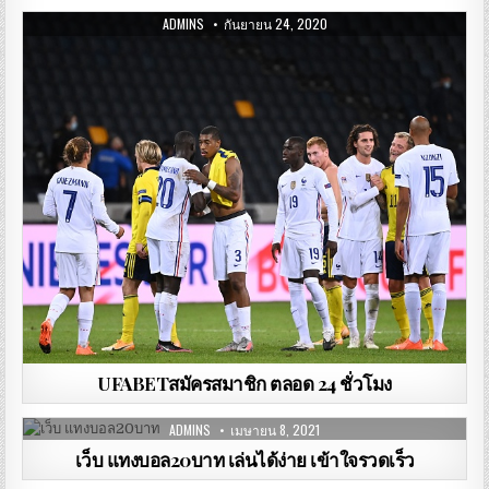
ADMINS
กันยายน 24, 2020
UFABETสมัครสมาชิก ตลอด 24 ชั่วโมง
ADMINS
เมษายน 8, 2021
เว็บ แทงบอล20บาท เล่นได้ง่าย เข้าใจรวดเร็ว