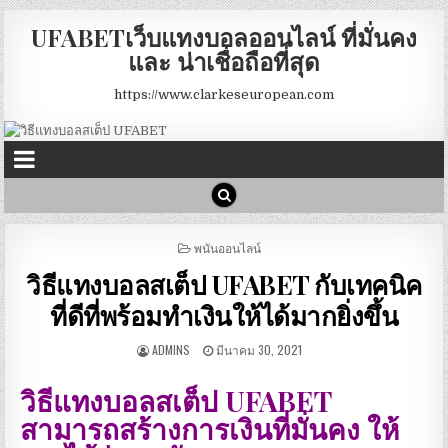
UFABETเว็บแทงบอลออนไลน์ ที่มั่นคง
และ น่าเชื่อถือที่สุด
https://www.clarkeseuropean.com
POSTED
พนันออนไลน์
IN
วิธีแทงบอลสเต็ป UFABET กับเทคนิค
ที่ดีที่พร้อมทำเงินให้ได้มากยิ่งขึ้น
ADMINS
มีนาคม 30, 2021
วิธีแทงบอลสเต็ป UFABET
สามารถสร้างการเงินที่มั่นคง ให้