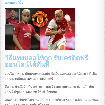
UFABETดีมั้ย
วิธีแทงบอลให้ถูก รับเครดิตฟรี
ออนไลน์ได้ทันที
ส่วนใน การวาง เดิมพันแทง บอลนั้น กับเว็บ แทงบอล บอกได้ เลยว่าดี เป็น
อย่าง มากนั้นเอง เพราะเว็บ แทงบอลนี้
มีความ น่าเชื่อถือเป็น อย่างมาก และมีระบบ รักษาความ ปลอดภัย เป็น
อย่างดี มีรูปแบบ แทงบอล ให้ได้ เลือกเดิม
พันอย่าง มากมาย ไม่ว่าจะ เป็นแทง บอลเดี่ยว แทงบอล สเต็ปและ แทงบอล