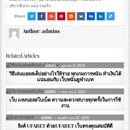
– บริการดี ฝาก-ถอน รวดเร็ว
Share:
Author:
admins
Related Articles
ADMINS
ตุลาคม 8, 2020
วิธีเล่นบอลสเต็ปอย่างไรให้รวย ทุกเกมการพนัน ทำเงินได้
แน่นอนกับ เว็บพนันยูฟ่าเบท
ADMINS
เมษายน 3, 2021
เว็บ แทงบอลสโบเบ็ต ความสะดวกสบายทุกครั้งในการใช้
งาน
ADMINS
พฤศจิกายน 26, 2020
ลิงค์ UFABET ด้วยUFABET เว็บตรงคุณสมบัติดี