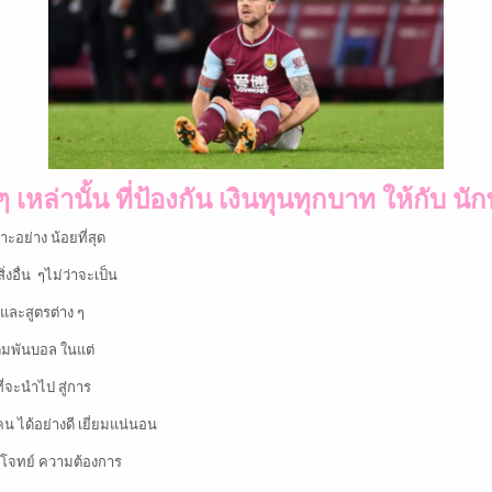
เหล่านั้น ที่ป้องกัน เงินทุนทุกบาท ให้กับ นัก
าะอย่าง น้อยที่สุด
ิ่งอื่น ๆไม่ว่าจะเป็น
และสูตรต่าง ๆ
ิมพันบอล ในแต่
ที่จะนำไป สู่การ
น ได้อย่างดี เยี่ยมแน่นอน
บโจทย์ ความต้องการ