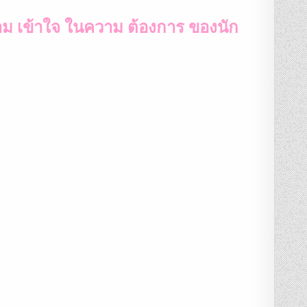
วาม เข้าใจ ในความ ต้องการ ของนัก