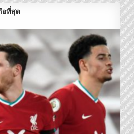
อที่สุด