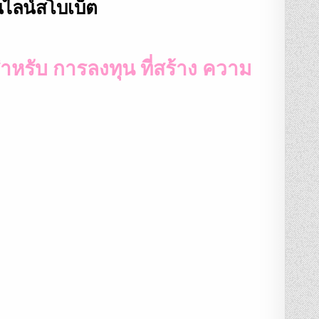
ไลน์สโบเบ็ต
ำหรับ การลงทุน ที่สร้าง ความ