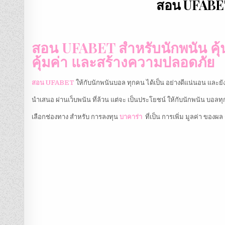
สอน UFABET
สอน UFABET สำหรับนักพนัน คุ้น
คุ้มค่า และสร้างความปลอดภัย
สอน UFABET
ให้กับนักพนันบอล ทุกคน ได้เป็น อย่างดีแน่นอน และยัง มีส
นำเสนอ ผ่านเว็บพนัน ที่ล้วน แต่จะ เป็นประโยชน์ ให้กับนักพนัน บอลทุ
เลือกช่องทาง สำหรับ การลงทุน
บาคาร่า
ที่เป็น การเพิ่ม มูลค่า ของผ