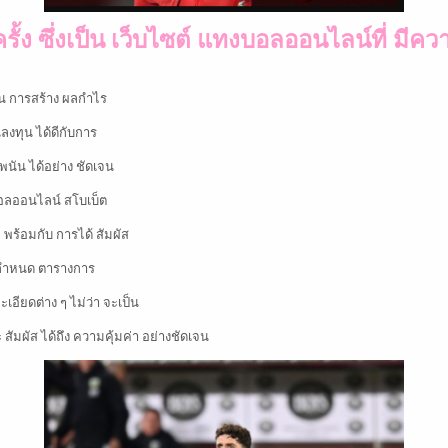
้ง ซึ่งเป็น เว็บไซต์ แทงบอลออนไลน์ที่ มีค
อเป็น การสร้าง ผลกำไร
นลงทุน ได้ดีกับการ
กพนัน ได้อย่าง ชัดเจน
บอลออนไลน์ สโบเบ็ต
พร้อมกับ การได้ สัมผัส
ารกำหนด ตารางการ
อียดต่าง ๆ ไม่ว่า จะเป็น
 สัมผัส ได้ถึง ความคุ้มค่า อย่างชัดเจน