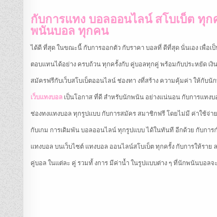
กับการแทง บอลออนไลน์ สโบเบ็ต ทุกครั
พนันบอล ทุกคน
ได้ดี ที่สุด ในขณะนี้ กับการออกตัว กับราคา บอลที่ ดีที่สุด นั่นเอง เพื่
ตอบแทนได้อย่าง ครบถ้วน ทุกครั้งกับ คู่บอลทุกคู่ พร้อมกับประหยัด เงิ
สมัครฟรีกับเว็บสโบเบ็ตออนไลน์ ช่องทา งที่สร้าง ความคุ้มค่า ให้กับนั
เว็บแทงบอล
เป็นโอกาส ที่ดี สำหรับนักพนัน อย่างแน่นอน กับการแทง
ช่องทงแทงบอล ทุกรูปแบบ กับการสมัคร สมาชิกฟรี โดยไม่มี ค่าใช้จ่าย 
กับเกม การเดิมพัน บอลออนไลน์ ทุกรูปแบบ ได้ในทันที อีกด้วย กับก
แทงบอล บนเว็บไซต์ แทงบอล ออนไลน์สโบเบ็ต ทุกครั้ง กับการให้ราย ละเ
คู่บอล ในแต่ละ คู่ รวมทั้ งการ มีค่าน้ำ ในรูปแบบต่าง ๆ ที่นักพนันบอลจะ