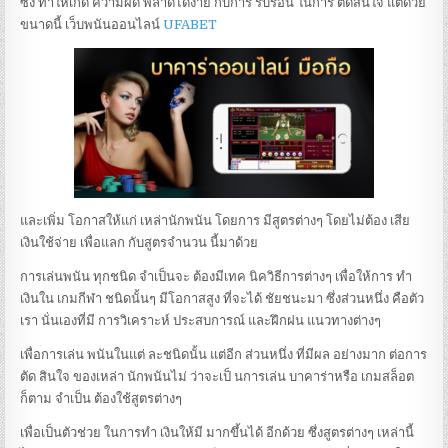
ซึ่ง ทำให้เกิด ความผิด พลาดได้ง่าย กับการ รีบร้อน ในการ ตัดสินใจ แต่ด้วย
ขนาดนี้ เว็บพนันออนไลน์
UFABET
และเพิ่ม โอกาสให้แก่ เหล่านักพนัน โดยการ มีสูตรต่างๆ โดยไม่ต้อง เสีย
เงินใช้จ่าย เพื่อแลก กับสูตรจำนวน นี้มาด้วย
การเล่นพนัน ทุกชนิด จำเป็นจะ ต้องมีเทค นิควิธีการต่างๆ เพื่อให้การ ทํา
เงินใน เกมกีฬา ชนิดนั้นๆ มีโอกาสสูง ที่จะได้ ชัยชนะมา ซึ่งส่วนหนึ่ง คือตัว
เรา นั่นเองที่มี การวิเคราะห์ ประสบการณ์ และฝึกฝน แนวทางต่างๆ
เพื่อการเล่น พนันในแต่ ละชนิดนั้น แต่อีก ส่วนหนึ่ง ที่มีผล อย่างมาก ต่อการ
ตัด สินใจ ของเหล่า นักพนันไม่ ว่าจะเป็ นการเล่น บาคาร่าหรือ เกมสล็อต
ก็ตาม จำเป็น ต้องใช้สูตรต่างๆ
เพื่อเป็นตัวช่วย ในการทำ เงินให้มี มากขึ้นได้ อีกด้วย ซึ่งสูตรต่างๆ เหล่านี้