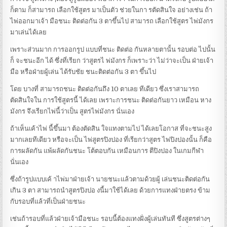
ก็ตาม ก็สามารถ เลือกใช้สูตร มาเป็นตัว ช่วยในกา รตัดสินใจ อย่างเช่น ถ้า
ไพ่ออกมาเจ้า มือชนะ ติดต่อกัน 3 ตาขึ้นไป สามารถ เลือกใช้สูตร ไพ่มังกร
มาเล่นได้เลย
เพราะส่วนมาก การออกรูป แบบที่ชนะ ติดต่อ กันหลายตานั้น รอบต่อ ไปนั้น
ก็ จะชนะอีก ได้ ซึ่งที่เรียก ว่าสูตรไ พ่มังกร ก็เพราะว่า ไม่ว่าจะเป็น ฝ่ายเจ้า
มือ หรือฝ่ายผู้เล่น ได้รับชัย ชนะติดต่อกัน 3 ตา ขึ้นไป
โดย บางที่ สามารถชนะ ติดต่อกันถึง 10 ตาเลย ทีเดียว ซึ่งเราสามารถ
ตัดสินใจใน การใช้สูตรนี้ ได้เลย เพราะการชนะ ติดต่อกันยาว เหมือน หาง
มังกร จึงเรียกไพ่นี้ว่าเป็น สูตรไพ่มังกร นั่นเอง
ถ้าเห็นเค้าไพ่ นี้ขึ้นมา ต้องตัดสิน ใจแทงตามไป ได้เลยโอกาส ที่จะชนะสูง
มากเลยทีเดียว หรือจะเป็น ไพ่สูตรปิงปอง ที่เรียกว่าสูตร ไพ่ปิงปองนั้น ก็คือ
การผลัดกัน แพ้ผลัดกันชนะ โต้ตอบกัน เหมือนการ ตีปิงปอง ในเกมกีฬา
นั่นเอง
ซึ่งถ้ารูปแบบเค้ าไพ่มาฝ่ายเจ้า นายชนะแล้วตามด้วยผู้ เล่นชนะติดต่อกัน
เกิน 3 ตา สามารถนำสูตรปิงปอ งนี้มาใช้ได้เลย ด้วยการแทงฝ่ายตรง ข้าม
กับรอบที่แล้วที่เป็นฝ่ายชนะ
เช่นถ้ารอบที่แล้วฝ่ายเจ้ามือชนะ รอบนี้ต้องแทงฝั่งผู้เล่นทันที ซึ่งสูตรต่างๆ