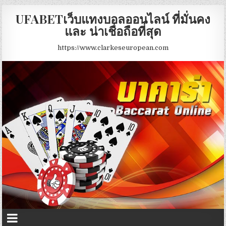
UFABETเว็บแทงบอลออนไลน์ ที่มั่นคง
และ น่าเชื่อถือที่สุด
https://www.clarkeseuropean.com