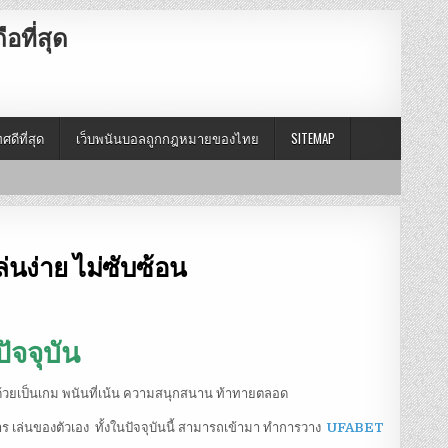
อที่สุด
ดีที่สุด
เว็บพนันบอลถูกกฎหมายของไทย
SITEMAP
่นง่าย ไม่ซับซ้อน
ัจจุบัน
นี้ ด้วยเป็นเกม พนันที่เน้น ความสนุกสนาน ท้าทายตลอด
าร เล่นของตัวเอง
ทั้งในปัจจุบันนี้ สามารถเข้ามา ทำการวาง
UFABET