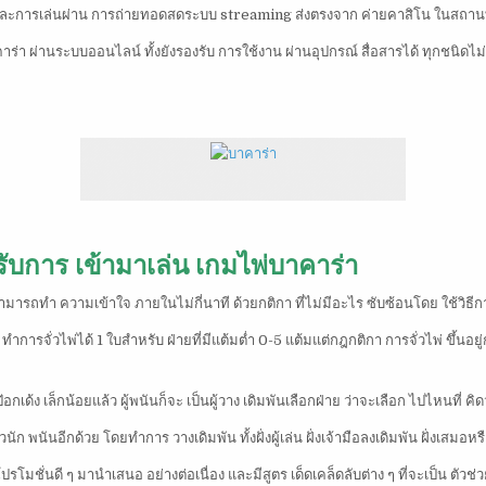
และการเล่นผ่าน การถ่ายทอดสดระบบ streaming ส่งตรงจาก ค่ายคาสิโน ในสถานที่จร
ร่า ผ่านระบบออนไลน์ ทั้งยังรองรับ การใช้งาน ผ่านอุปกรณ์ สื่อสารได้ ทุกชนิดไม่ 
บการ เข้ามาเล่น เกมไพ่บาคาร่า
็สามารถทำ ความเข้าใจ ภายในไม่กี่นาที ด้วยกติกา ที่ไม่มีอะไร ซับซ้อนโดย ใช้วิธี
รจั่วไพ่ได้ 1 ใบสำหรับ ฝ่ายที่มีแต้มต่ำ 0-5 แต้มแต่กฎกติกา การจั่วไพ่ ขึ้นอยู
๊อกเด้ง เล็กน้อยแล้ว ผู้พนันก็จะ เป็นผู้วาง เดิมพันเลือกฝ่าย ว่าจะเลือก ไปไหนที่
ัก พนันอีกด้วย โดยทำการ วางเดิมพัน ทั้งฝั่งผู้เล่น ฝั่งเจ้ามือลงเดิมพัน ฝั่งเสมอหรื
โปรโมชั่นดี ๆ มานำเสนอ อย่างต่อเนื่อง และมีสูตร เด็ดเคล็ดลับต่าง ๆ ที่จะเป็น ตัว