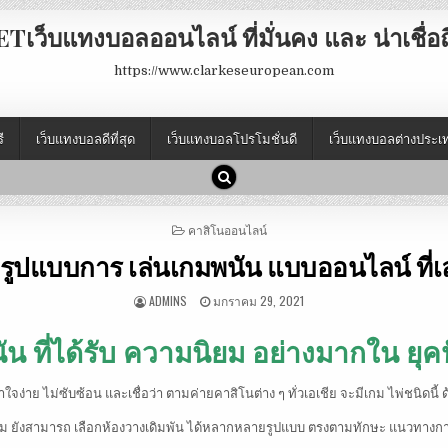
เว็บแทงบอลออนไลน์ ที่มั่นคง และ น่าเชื่อถื
https://www.clarkeseuropean.com
ี
เว็บแทงบอลดีที่สุด
เว็บแทงบอลโปรโมชั่นดี
เว็บแทงบอลต่างประเทศ
POSTED
คาสิโนออนไลน์
IN
รูปแบบการ เล่นเกมพนัน แบบออนไลน์ ที่เล
ADMINS
มกราคม 29, 2021
น ที่ได้รับ ความนิยม อย่างมากใน ยุคป
ข้าใจง่าย ไม่ซับซ้อน และเชื่อว่า ตามค่ายคาสิโนต่าง ๆ ทั่วเอเชีย จะมีเกม ไพ่ชนิด
่ายแถม ยังสามารถ เลือกห้องวางเดิมพัน ได้หลากหลายรูปแบบ ตรงตามทักษะ แนวทางก