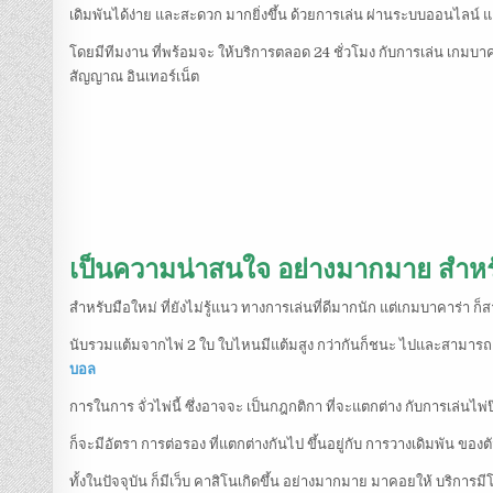
เดิมพันได้ง่าย และสะดวก มากยิ่งขึ้น ด้วยการเล่น ผ่านระบบออนไลน์ 
โดยมีทีมงาน ที่พร้อมจะ ให้บริการตลอด 24 ชั่วโมง กับการเล่น เกมบาคา
สัญญาณ อินเทอร์เน็ต
เป็นความน่าสนใจ อย่างมากมาย สำหรั
สำหรับมือใหม่ ที่ยังไม่รู้แนว ทางการเล่นที่ดีมากนัก แต่เกมบาคาร่า ก
นับรวมแต้มจากไพ่ 2 ใบ ใบไหนมีแต้มสูง กว่ากันก็ชนะ ไปและสามารถ ทำกา
บอล
การในการ จั่วไพ่นี้ ซึ่งอาจจะ เป็นกฎกติกา ที่จะแตกต่าง กับการเล่นไพ่ป
ก็จะมีอัตรา การต่อรอง ที่แตกต่างกันไป ขึ้นอยู่กับ การวางเดิมพัน ของตัวน
ทั้งในปัจจุบัน ก็มีเว็บ คาสิโนเกิดขึ้น อย่างมากมาย มาคอยให้ บริการมี