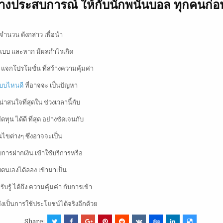
างประสบการณ์ ให้กับนักพนันบอล ทุกคนก่อน 
นจำนวน ดังกล่าว เพื่อนำ
แบบ และหาก มีผลกำไรเกิด
 แจกโปรโมชั่น ที่สร้างความคุ้มค่า
แบบไหนดี
ที่อาจจะ เป็นปัญหา
่าสนใจที่สุดใน ช่วงเวลานี้กับ
ุน ได้ดี ที่สุด อย่างชัดเจนกับ
ไขต่างๆ ซึ่งอาจจะเป็น
บการฝากเงิน เข้าใช้บริการหรือ
กับตนเองได้ลอง เข้ามาเป็น
รับรู้ ได้ถึง ความคุ้มค่า กับการเข้า
ังเป็นการใช้ประโยชน์ได้จริงอีกด้วย
Share: