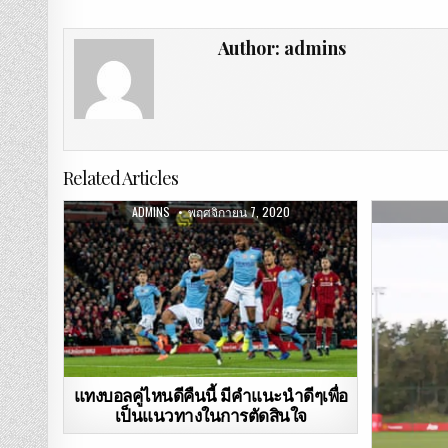
Author:
admins
Related Articles
ADMINS
พฤศจิกายน 7, 2020
แทงบอลคู่ไหนดีคืนนี้ มีคำแนะนำดีๆเพื่อ
เป็นแนวทางในการตัดสินใจ