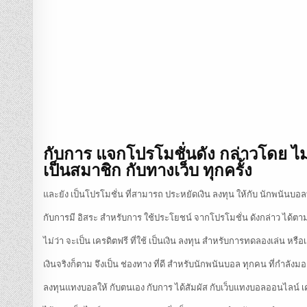
กับการ แจกโปรโมชั่นดัง กล่าวโดย ไม่ม
เป็นสมาชิก กับทางเว็บ ทุกครั้ง
และยัง เป็นโปรโมชั่น ที่สามารถ ประหยัดเงิน ลงทุน ให้กับ นักพนันบอลทุ
กับการมี อิสระ สำหรับการ ใช้ประโยชน์ จากโปรโมชั่น ดังกล่าว ได้ตา
ไม่ว่า จะเป็น เครดิตฟรี ที่ใช้ เป็นเงิน ลงทุน สำหรับการทดลองเล่น หรือ
เงินจริงก็ตาม จึงเป็น ช่องทาง ที่ดี สำหรับนักพนันบอล ทุกคน ที่กำลั
ลงทุนแทงบอลให้ กับตนเอง กับการ ได้สัมผัส กับเว็บแทงบอลออนไลน์ เคร