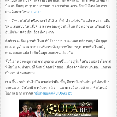
แต่แบบไหน ที่จะทำให้ เรามีโ อกาสเพิ่มขึ้น และสามารถ ทำเงินให้ กับเรา
นั้น มันขึ้นอยู่ กับรูปแบบ การเล่น ของเราด้วย เพราะถึงแม้ มีเทคนิค การ
เล่น ดีขนาดไหน
บาคาร่า
หากจังหว ะไม่ได้ หรือราคา ไม่ได้ เราก็ทำท่า แย่เช่นกัน แต่การจะ เล่นทีม
ไหน เล่นแบบ ไหนสิ่งที่ เราเราจะต้อง ดูว่าทีมไหน ที่จะเอาชนะ หรือแพ้ ซึ่ง
อันนี้จริงๆ แล้ว เป็นเรื่อง ที่ง่ายมาก
สิ่งที่เรา จะต้องดู ว่าทีมไหน ที่มีโอกาส จะชนะ หลัก หลักง่ายๆ ก็คือ ดูลูก
เตะมุม ดูจำนวน การบุก หรือกระทั่ง ดูกราฟในการบุก หากทีม ไหนมีลูก
เตะมุมเยอะ แปลว่า ทีมนั้นบุก เยอะเช่น เดียวกัน
ทั้งนี้เรา ควรจะดูกราฟ การบุกด้วย หากขึ้น มาอยู่ ในฝั่งเดียว แปลว่าโอกาส
ที่ทีมนั้น จะทำประตูได้มัน มีค่อนข้างเยอะ เนื่อง จากมีการ บุกเยอะ แต่หาก
เป็นกราฟ ยอดแหลม
เช่น ขึ้นลงสลับ กันไปกัน มาแปลว่าทีม ทั้งคู่มีการ ป้องกันประตู ที่ค่อนข้าง
จะแน่น เราจึงต้องมี การวิเคราะห์ จากแนวทา งอื่นร่วมด้วย ว่าทีมไหน มี
โอกาส มาก กว่ากัน
วิธีแทงบอลสเต็ป UFABET