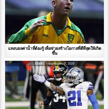
แทงบอลค่าน้ำที่ต้องรู้ เพื่อช่วยสร้างโอกาสที่ดีที่สุดให้เกิด
ขึ้น
ADMINS
พฤศจิกายน 21, 2020