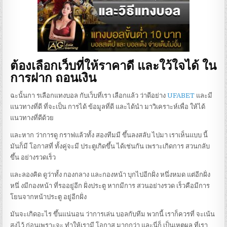
ต้องเลือกเว็บที่ให้ราคาดี และใว้ใจได้ ใน
การฝาก ถอนเงิน
ฉะนั้นกา รเลือกแทงบอล กับเว็บที่เรา เลือกแล้ว ว่าดีอย่าง
UFABET
และมี
แนวทางที่ดี ที่จะเป็น การได้ ข้อมูลที่ดี และได้นำ มาวิเคราะห์เพื่อ ให้ได้
แนวทางที่ดีด้วย
และหาก ว่าการดู กราฟแล้วทั้ง สองทีมมี ขึ้นลงสลับ ไปมา เราเห็นแบบ นี้
มันก็มี โอกาสที่ ทั้งคู่จะมี ประตูเกิดขึ้น ได้เช่นกัน เพราะเกิดการ สวนกลับ
ขึ้น อย่างรวดเร็ว
และลองคิด ดูว่าทั้ง กองกลาง และกองหน้า บุกไปอีกฝั่ง หนึ่งหมด แต่อีกฝั่ง
หนึ่ งมีกองหน้า ที่รออยู่อีก ฝั่งประตู หากมีการ สวนอย่างรวด เร็วคือมีการ
โยนจากหน้าประตู อยู่อีกฝั่ง
มันจะเกิดอะไร ขึ้นแน่นอน ว่าการเล่น บอลกับทีม พวกนี้ เราก็ควรที่ จะเน้น
สูงไว้ ก่อนเพราะจะ ทำให้เรามี โอกาส มากกว่า และนี่ก็ เป็นเหตุผล ที่เรา