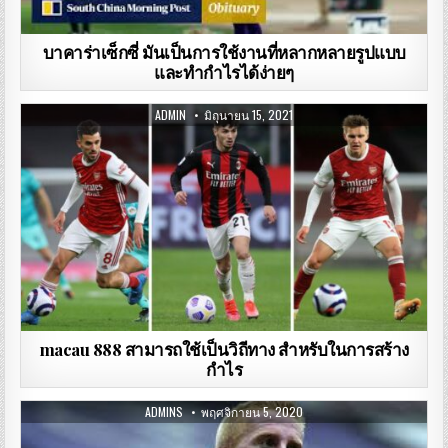
บาคาร่าเซ็กซี่ มันเป็นการใช้งานที่หลากหลายรูปแบบ
และทำกำไรได้ง่ายๆ
ADMIN
มิถุนายน 15, 2021
macau 888 สามารถใช้เป็นวิถีทาง สำหรับในการสร้าง
กำไร
ADMINS
พฤศจิกายน 5, 2020