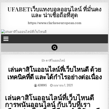
UFABETเว็บแทงบอลออนไลน์ ที่มั่นคง
และ น่าเชื่อถือที่สุด
https://www.clarkeseuropean.com
POSTED
คาสิโนออนไลน์
IN
เล่นคาสิโนออนไลน์ที่เว็บไหนดี ด้วย
เทคนิคที่ดี และได้กำไรอย่างต่อเนื่อง
ADMINS
เมษายน 1, 2021
เล่นคาสิโนออนไลน์ที่เว็บไหนดี
การพนันออนไลน์ กับเว็บที่เรา