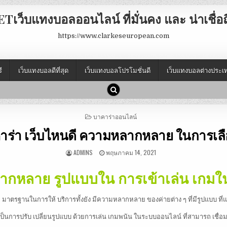
เว็บแทงบอลออนไลน์ ที่มั่นคง และ น่าเชื่อถื
https://www.clarkeseuropean.com
ี
เว็บแทงบอลดีที่สุด
เว็บแทงบอลโปรโมชั่นดี
เว็บแทงบอลต่างประเทศ
POSTED
บาคาร่าออนไลน์
IN
าร่า เว็บไหนดี ความหลากหลาย ในการเล
ADMINS
พฤษภาคม 14, 2021
ลากหลาย รูปแบบใน การเข้าเล่น เกม
ะมี มาตรฐานในการให้ บริการทั้งยัง มีความหลากหลาย ของค่ายต่าง ๆ ที่มีรูปแบบ 
ป็นการปรับ เปลี่ยนรูปแบบ ด้วยการเล่น เกมพนัน ในระบบออนไลน์ ที่สามารถ เชื่อ