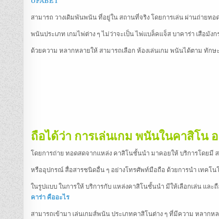
UFABET
สามารถ วางเดิมพันพนัน ที่อยู่ใน สถานที่จริง โดยการเล่น ผ่านถ่ายท
พนันประเภท เกมไพ่ต่าง ๆ ไม่ว่าจะเป็น ไพ่แบล็คแจ็ส บาคาร่า เสือมังกร
ด้วยความ หลากหลายให้ สามารถเลือก ห้องเล่นเกม พนันได้ตาม ทั
ถือได้ว่า การเล่นเกม พนันในคาสิโน ออ
โดยการถ่าย ทอดสดจากแหล่ง คาสิโนชั้นนำ มาคอยให้ บริการโดยมี สาว
หรืออุปกรณ์ สื่อสารชนิดอื่น ๆ อย่างโทรศัพท์มือถือ ด้วยการนำ เทคโนโ
ในรูปแบบ ในการให้ บริการกับ แหล่งคาสิโนชั้นนำ มีให้เลือกเล่น แล
คาร่า คืออะไร
สามารถเข้ามา เล่นเกมส์พนัน ประเภทคาสิโนต่าง ๆ ที่มีความ หลากหลาย 