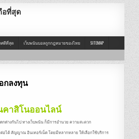
อที่สุด
ดีที่สุด
เว็บพนันบอลถูกกฎหมายของไทย
SITEMAP
ือกลงทุน
ในคาสิโนออนไลน์
ที่แตกต่างกันไป ทางเว็บพนัน ก็มีการอำนวย ความสะดวก
มต่อได้ สัญญาณ อินเทอร์เน็ต โดยมีหลากหลาย ให้เลือกใช้บริการ