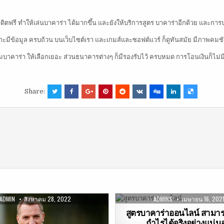
รดิตฟรี ทำให้เล่นบาคาร่า ได้มากขึ้น และยังให้บริการสูตร บาคาร่าอีกด้วย และการบ
มีข้อมูล ครบถ้วน บนเว็บไซต์เรา และเกมส์และซอฟต์แวร์ ก็ดูทันสมัย มีภาพคมชัด
เกมบาคาร่า ให้เลือกเยอะ ส่วนธนาคารต่างๆ ก็มีรองรับไว้ ครบหมด การโอนเงินก็ไม่
Share:
ADMIN
สิงหาคม 28, 2022
ADMINS
เมษายน 16, 202
สูตรบาคาร่าออนไลน์ สามาร
กำไรได้จริงอย่างแน่น