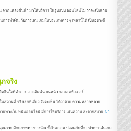
โน จากแหล่งชั้นนำ มาให้บริการ ในรูปแบบ ออนไลน์ไม่ ว่าจะเป็นเกม
นการทำเงิน กับการเล่น เกมในประเภทต่าง ๆ เหล่านี้ได้ เป็นอย่างดี
ุกจริง
ัดสินใจที่ทำการ วางเดิมพัน บนหน้า จอคอมพิวเตอร์
ในสถานที่ จริงเลยทีเดียว
จึงจะเห็น ได้ว่าด้วย ความหลากหลาย
ไว ด้วยทางเว็บ พนันออนไลน์ มีการให้บริการ เน้นความ สะดวกสบาย
บา
ใจ ในคุณภาพ ศักยภาพทางการเงิน ทั้งในความ ปลอดภัยที่จะ ทำการเล่นเกม