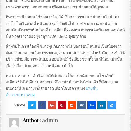
นั้นเป็นการเล่น พนันในต้นแบบ ที่ไม่ยากจน กระทั่งเกิน ความจำเป็น
ปราศจากความ สลับซับซ้อน เพียงแต่พวกเรา เลือกเล่นให้ถูกตาม
ที่พวกเราเลือกเล่น ไว้พวกเราก็จะได้ เงินจากการเล่น พนันออนไลน์แทง
เท่าไร ได้เงินจากที่ พนันบอลถูกก็ รับเงินไปปราศ จากความยพนันบอล
ออนไลน์โทรศัพท์เคลื่อนที่ การเลือกที่จะลงทุน กับการเดิมพันบอลออนไลน์
นั้น พวกเราจำต้อง รู้จักลู่ทางที่ดี และไม่ยุ่งยากด้วย
สำหรับในการเลือกที่ จะลงทุนกับการ พนันบอลออนไลน์นั้น เป็นเนื่องจาก
ผู้คน จำนวนมากเลือก เพราะเหตุว่า ความสบายสบาย สำหรับในการเข้า ใช้
บริการด้วยเมื่อการพนันบอล ออนไลน์มีชื่อเสียง รวมทั้งเป็นที่นิยม เพิ่มขึ้น
เรื่อยๆเรื่อย ด้วยเหตุว่า การพนันบอลทำให้
พวกเราสามารถ ทำเงินรายได้ ด้วยการให้การ พนันบอลบนโทรศัพท์
เคลื่อนที่ให้ได้เพียง แค่พวกเรามีโทรศัพท์ สมาร์ทโฟนแล้ว ก็มีสัญญาณ
อินเตอร์เน็ต พวกเราก็สามารถ เลือกใช้บริการแทง
แทงขั้น
ต่ำUFABETWIN
Share:
Author:
admin