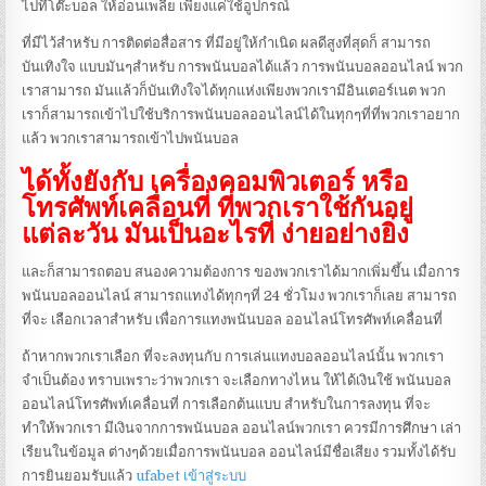
ไปที่โต๊ะบอล ให้อ่อนเพลีย เพียงแค่ใช้อูปกรณ์
ที่มีไว้สำหรับ การติดต่อสื่อสาร ที่มีอยู่ให้กำเนิด ผลดีสูงที่สุดก็ สามารถ
บันเทิงใจ แบบมันๆสำหรับ การพนันบอลได้แล้ว การพนันบอลออนไลน์ พวก
เราสามารถ มันแล้วก็บันเทิงใจได้ทุกแห่งเพียงพวกเรามีอินเตอร์เนต พวก
เราก็สามารถเข้าไปใช้บริการพนันบอลออนไลน์ได้ในทุกๆที่ที่พวกเราอยาก
แล้ว พวกเราสามารถเข้าไปพนันบอล
ได้ทั้งยังกับ เครื่องคอมพิวเตอร์ หรือ
โทรศัพท์เคลื่อนที่ ที่พวกเราใช้กันอยู่
แต่ละวัน มันเป็นอะไรที่ ง่ายอย่างยิ่ง
และก็สามารถตอบ สนองความต้องการ ของพวกเราได้มากเพิ่มขึ้น เมื่อการ
พนันบอลออนไลน์ สามารถแทงได้ทุกๆที่ 24 ชั่วโมง พวกเราก็เลย สามารถ
ที่จะ เลือกเวลาสำหรับ เพื่อการแทงพนันบอล ออนไลน์โทรศัพท์เคลื่อนที่
ถ้าหากพวกเราเลือก ที่จะลงทุนกับ การเล่นแทงบอลออนไลน์นั้น พวกเรา
จำเป็นต้อง ทราบเพราะว่าพวกเรา จะเลือกทางไหน ให้ได้เงินใช้ พนันบอล
ออนไลน์โทรศัพท์เคลื่อนที่ การเลือกต้นแบบ สำหรับในการลงทุน ที่จะ
ทำให้พวกเรา มีเงินจากการพนันบอล ออนไลน์พวกเรา ควรมีการศึกษา เล่า
เรียนในข้อมูล ต่างๆด้วยเมื่อการพนันบอล ออนไลน์มีชื่อเสียง รวมทั้งได้รับ
การยินยอมรับแล้ว
ufabet เข้าสู่ระบบ