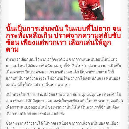
นั้นเป็นการเล่นพนัน ในแบบที่ไม่ยาก จน
กระทั่งเหลือเกิน ปราศจากความสลับซับ
ซ้อน เพียงแต่พวกเรา เลือกเล่นให้ถูก
ตาม
ที่พวกเราเลือกเล่น ไว้พวกเราก็จะได้เงิน จากการเล่นพนันออนไลน์ แทง
มากแค่ไหน ได้เงินจากที่พนันบอล ถูกก็รับเงินไป ปราศจากความ ยเพิ่มขึ้น
เนื่องจากว่า ในบางครั้งพวกเรา บางทีอาจจะติด ปัญหาด้านเวลา แล้วก็
สถานที่ ที่บางครั้งก็อาจจะ ไม่อำนวยให้พวกเรา ได้ลงทุนกับการ พนันบอล
ออนไลน์ก็ เป็นไปแม้ กระนั้นหากพวกเรา
เลือกที่จะใช้บริการ ผ่านมือถือแล้วพวกเรา สบายทุกหนทุกแห่ง ที่จะเข้าใช้
งาน เพียงขอให้มีสัญญาณ อินเตอร์เป็นพอเพียง แล้วก็ทางที่ พวกเราจะเลือก
เพื่อการพนันบอลออนไลน์ ของพวกเรานั้นให้ได้ เงินพวกเราก็จำเป็น ต้อง
เลือกแบบที่ดี อย่างการพนันบอลลำพัง
ซึ่งสามารถ สร้างรายได้ ให้พวกเราเนื่อง จากการเลือก พนันบอลคนเดียว