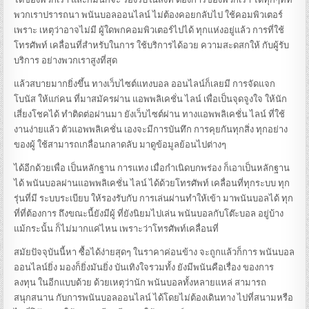
พวกเราปรารถนา พนันบอลออนไลน์ ไม่ต้องคอยกลับไป ใช้คอมพิวเตอร์
เพราะ เหตุว่าอาจไม่มี ผู้ใดพกคอมพิวเตอร์ไปได้ ทุกแห่งอยู่แล้ว การที่ใช้
โทรศัพท์ เคลื่อนที่สำหรับในการ ใช้บริการได้อวย ความสะดสกให้ กับผู้รับ
บริการ อย่างพวกเราสูงที่สุด
แล้วสบายมากยิ่งขึ้น ทางเว็บไซต์แทงบอล ออนไลน์ก็เลยมี การจัดแจก
โบนัส ให้แก่คน ที่มาสมัครผ่าน แอพพลิเคชั่น ไลน์ เพื่อเป็นจุดจูงใจ ให้นัก
เสี่ยงโชคได้ ทำติดต่อผ่านมา ยังเว็บไซต์ผ่าน ทางแอพพลิเคชั่น ไลน์ ที่ใช้
งานง่ายแล้ว ตัวแอพพลิเคชั่น เองจะมีการบันทึก การคุยกันทุกสิ่ง ทุกอย่าง
ของผู้ ใช้สามารถเกลื่อนกลาดลับ มาดูข้อมูลย้อนไปต่างๆ
ได้อีกด้วยเพื่อ เป็นหลักฐาน การแทง เมื่อกำเนิดบกพร่อง ก็เอาเป็นหลักฐาน
ได้ พนันบอลผ่านแอพพลิเคชั่น ไลน์ ได้ด้วยโทรศัพท์ เคลื่อนที่ทุกระบบ ทุก
รุ่นที่มี ระบบระเบียบ ให้รองรับกับ การเล่นผ่านทำให้เข้า มาพนันบอลได้ ทุก
ที่ที่ต้องการ ถึงขณะนี้ยังมีผู้ ที่ยังนิยมไปเล่น พนันบอลกับโต๊ะบอล อยู่บ้าง
แม้กระนั้น ก็ไม่มากแค่ไหน เพราะว่าโทรศัพท์เคลื่อนที่
สมัยปัจจุบันนี้หา ซื้อได้ง่ายสุดๆ ในราคาค่อนข้าง จะถูกแล้วก็การ พนันบอล
ออนไลน์ยิ่ง มองก็ยิ่งมันยิ่ง บันเทิงใจรวมทั้ง ยังมีพนันคือเรื่อง ของการ
ลงทุน ในอีกแบบด้วย ด้วยเหตุว่านัก พนันบอลทั้งหลายแหล่ สามารถ
สนุกสนาน กับการพนันบอลออนไลน์ ได้โดยไม่ต้องเดินทาง ไปที่สนามหรือ