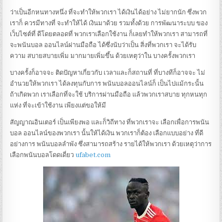
ว่าเป็นอีกหนทางหนึ่ง ที่จะทำให้พวกเรา ได้เงินได้อย่าง ไม่ยากนัก ซึ่งพวก
เราก็ ควรมีทางที่ จะทำให้ได้ เงินมาด้วย รวมทั้งด้วย การพัฒนาระบบ ของ
เว็บไซต์ที่ ดีโดยตลอดที่ พวกเราเลือกใช้งาน ก็เลยทำให้พวกเรา สามารถที่
จะพนันบอล ออนไลน์ผ่านมือถือ ได้ซึ่งนับว่าเป็น สิ่งที่พวกเรา จะได้รับ
ความ สบายสบายเพิ่ม มากมายเพิ่มขึ้น ด้วยเหตุว่าใน บางครั้งพวกเรา
บางครั้งก็อาจจะ ติดปัญหาเกี่ยวกับ เวลาและก็สถานที่ ที่บางทีก็อาจจะ ไม่
อำนวยให้พวกเรา ได้ลงทุนกับการ พนันบอลออนไลน์ก็ เป็นไปแม้กระนั้น
ถ้าเกิดพวก เราเลือกที่จะใช้ บริการผ่านมือถือ แล้วพวกเราสบาย ทุกหนทุก
แห่ง ที่จะเข้าใช้งาน เพียงแต่ขอให้มี
สัญญาณอินเตอร์ เป็นเพียงพอ และก็วิถีทาง ที่พวกเราจะ เลือกเพื่อการพนัน
บอล ออนไลน์ของพวกเรา นั้นให้ได้เงิน พวกเราก็ต้อง เลือกแบบอย่าง ที่ดี
อย่างการ พนันบอลลำพัง ซึ่งสามารถสร้าง รายได้ให้พวกเรา ด้วยเหตุว่าการ
เลือกพนันบอลโดดเดี่ยว
ufabet.com