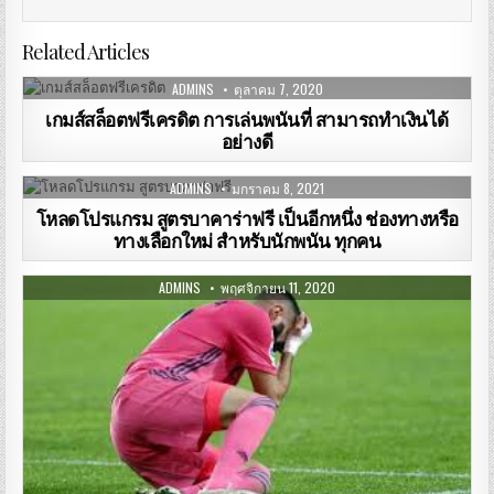
Related Articles
ADMINS
ตุลาคม 7, 2020
เกมส์สล็อตฟรีเครดิต การเล่นพนันที่ สามารถทำเงินได้
อย่างดี
ADMINS
มกราคม 8, 2021
โหลดโปรแกรม สูตรบาคาร่าฟรี เป็นอีกหนึ่ง ช่องทางหรือ
ทางเลือกใหม่ สำหรับนักพนัน ทุกคน
ADMINS
พฤศจิกายน 11, 2020