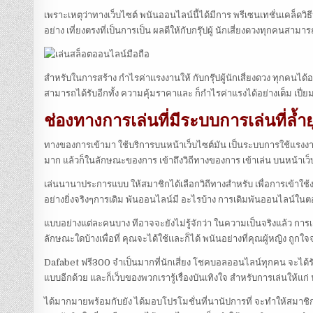
เพราะเหตุว่าทางเว็บไซต์ พนันออนไลน์นี้ได้มีการ พรีเซนเทชั่นเคล็ดวิธ
อย่าง เที่ยงตรงที่เป็นการเป็น ผลดีให้กับกรุ๊ปผู้ นักเสี่ยงดวงทุกคนสามาร
สำหรับในการสร้าง กำไรค่าแรงงานให้ กับกรุ๊ปผู้นักเสี่ยงดวง ทุกคนได้อย
สามารถได้รับอีกทั้ง ความคุ้มราคาและ ก็กำไรค่าแรงได้อย่างเต็ม เปี่ยม
ช่องทางการเล่นที่มีระบบการเล่นที่ล้ำยุ
ทางของการเข้ามา ใช้บริการบนหน้าเว็บไซต์มัน เป็นระบบการใช้แรงงาน ท
มาก แล้วก็ในลักษณะของการ เข้าถึงวิถีทางของการ เข้าเล่น บนหน้าเว็บ
เล่นนานาประการแบบ ให้สมาชิกได้เลือกวิถีทางสำหรับ เพื่อการเข้าใช้งา
อย่างยิ่งจริงๆการเดิม พันออนไลน์มี อะไรบ้าง การเดิมพันออนไลน์ใน
แบบอย่างแต่ละคนบาง ทีอาจจะยังไม่รู้จักว่า ในความเป็นจริงแล้ว การเ
ลักษณะใดบ้างเพื่อที่ คุณจะได้ใช้และก็ได้ พนันอย่างที่คุณผู้หญิง ถูก
Dafabet ฟรี300 จำเป็นมากที่นักเสี่ยง โชคบอลออนไลน์ทุกคน จะได้รับ
แบบอีกด้วย และก็เว็บของพวกเรารู้เรื่องบันเทิงใจ สำหรับการเล่นให้
ได้มากมายพร้อมกับยัง ได้มอบโปรโมชั่นที่นานัปการที่ จะทำให้สมาชิ