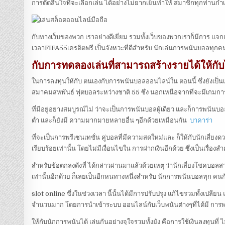
การตัดสินใจที่จะเลือกเล่น ได้อย่างไม่ยากเย็นทำให้ สมาชิกทุกท่าน
กับทางเว็บของพวก เราอย่างดีเยี่ยม รวมทั้งเว็บของพวกเราก็มีการ แจก
เวลาFIFA55เครดิตฟรี เป็นจังหวะที่ดีสำหรับ นักเล่นการพนันบอลทุก
กับการทดลองเล่นที่สามารถสร้างรายได้ให้กับไ
ในการลงทุนให้กับ ตนเองกับการพนันบอลออนไลน์ใน ตอนนี้ ซึ่งยังเป
สมาคมสหพันธ์ ฟุตบอลระหว่างชาติ 55 ซึ่ง นอกเหนือจากที่จะมีเกมก
ที่มีอยู่อย่างสมบูรณ์ไม่ ว่าจะเป็นการพนันบอลผู้เดียว และก็การพนั
ต่ำ และก็ยังมี ความมากมายหลายอื่น ๆอีกด้วยเหมือนกัน
บาคาร่า
ที่จะเป็นการพรีเซนเทชั่น คู่บอลที่มีความสดใหม่และ ก็ให้กับนักเสี่ย
เรียบร้อยเท่านั้น โดยไม่มีเงื่อนไขใน การฝากเงินอีกด้วย ซึ่งเป็นเรื่อ
สำหรับข้อตกลงดังที่ ได้กล่าวผ่านมาแล้วด้วยเหตุ ว่านักเสี่ยงโชคบอลสา
เท่านั้นอีกด้วย ก็เลยเป็นอีกหนทางหนึ่งสำหรับ นักการพนันบอลทุก ค
slot online ซึ่งในช่วงเวลา นี้นั้นได้มีการปรับปรุง แก้ไขรวมทั้งเปลี
จำนวนมาก โดยการนำเข้าระบบ ออนไลน์กับเว็บพนันต่างๆที่ได้มี การพรีเ
ให้กับนักการพนันได้ เล่นกันอย่างจุใจรวมทั้งยัง คือการใช้เงินลงทุนที