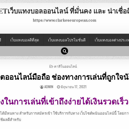
เว็บแทงบอลออนไลน์ ที่มั่นคง และ น่าเชื่อถื
https://www.clarkeseuropean.com
ี
เว็บแทงบอลดีที่สุด
เว็บแทงบอลโปรโมชั่นดี
เว็บแทงบอลต่างประเทศ
POSTED
คาสิโนออนไลน์
IN
อตออนไลน์มือถือ ช่องทางการเล่นที่ถูกใจนั
ADMIN
มิถุนายน 17, 2021
นการเล่นที่เข้าถึงง่ายได้เงินรวดเร็ว
มีหนทาง สำหรับการสมัครเข้า ใช้บริการกับทาง เว็บไซต์พนันออนไลน์นี้ โดยกา
ใช้ผลดีสำหรับ