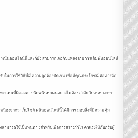
ซต์ พนันออนไลน์นี้และก็ยัง สามารถเจอกับแหล่ง เกมการเดิมพันออนไลน์
บในการใช้วิธีที่มี ความถูกต้องชัดเจน เพื่อมีคุณประโยชน์ ต่อทางนัก
ร็จ ทดแทนที่ดีของทาง นักพนันทุกคนอย่างไม่ต้อง สงสัยกับหนทางการ
นื่องจากว่าเว็บไซต์ พนันออนไลน์นี้ได้มีการ มอบสิ่งที่มีความคุ้ม
่งสามารถใช้เป็นหนทา งสำหรับเพื่อการสร้างกำไร ค่าแรงให้กับกรุ๊ปผู้