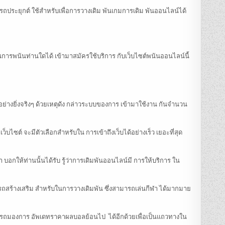
ามารถประยุกต์ ใช้สำหรับเพื่อการวางเดิม พันเกมการเดิม พันออนไลน์ได้
เล่นการพนันท่านใดได้ เข้ามาสมัครใช้บริการ กับเว็บไซต์พนันออนไลน์นี้
อย่างยิ่งจริงๆ ด้วยเหตุดัง กล่าวระบบของการ เข้ามาใช้งาน กันจำนวน
บไซต์ จะมีตัวเลือกสำหรับใน การเข้าถึงเว็บได้อย่างเร็ว เยอะที่สุด
บอกให้ท่านนั้นได้รับ รู้ว่าการเดิมพันออนไลน์มี การให้บริการ ใน
ารถสร้างเสริม สำหรับในการวางเดิมพัน ซึ่งสามารถเล่นกีฬา ได้มากมาย
สามารถมองการ อัพเดทราคาผลบอลย้อนไป ได้อีกด้วยเพื่อเป็นแถวทางใน