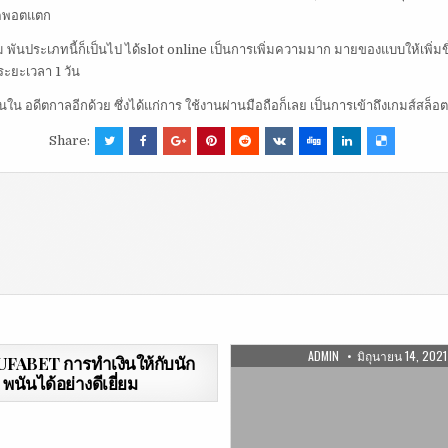
จ็คพอตแตก
ันประเภทนี้ก็เป็นไป ได้slot online เป็นการเพิ่มความมาก มายของแบบให้เพิ่มขึ้นเร
ระยะเวลา 1 วัน
อดีตกาลอีกด้วย ซึ่งได้แก่การ ใช้งานผ่านมือถือก็เลย เป็นการเข้าถึงเกมส์สล็อต 
Share:
ADMIN
กันยายน 23, 2021
ADMIN
มิถุนายน 14, 2021
UFABET การทำเงินให้กับนัก
พนันได้อย่างดีเยี่ยม