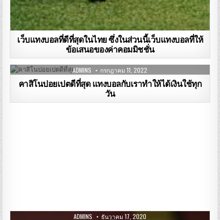
เว็บแทงบอลที่ดีที่สุดในไทย ซึ่งในส่วนนี้เว็บแทงบอลที่ให้
ข้อเสนอของค่าคอมมิชชั่น
ADMINS
กรกฎาคม 11, 2022
คาสิโนปอยเปตดีที่สุด แทงบอลกับเราทำให้ได้เงินใช้ทุก
วัน
ADMINS
ธันวาคม 17, 2020