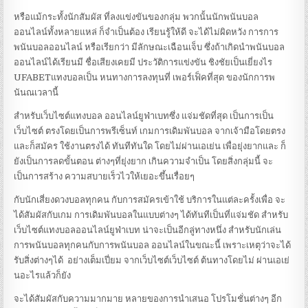
หรือแม้กระทั้งนักสัมผัส ที่ลงแข่งขันของกลุ่ม พวกนั้นนักพนันบอล
ออนไลน์ทั้งหลายแหล่ ก็จำเป็นต้อง เรียนรู้ให้ดี จะได้ไม่ผิดหวัง การการ
พนันบอลออนไลน์ หรือเรียกว่า มีลักษณะเฉือนเจ็บ ซึ่งถ้าเกิดนำพนันบอล
ออนไลน์ได้เรียนมี ชื่อเสียงเคยมี ประวัติการแข่งขัน ชิงชัยเป็นเยี่ยงไร
UFABETแทงบอลเป็น หนทางการลงทุนที่ เพอร์เฟ็คที่สุด ของนักการพ
นันณเวลานี้
สำหรับเว็บไซต์แทงบอล ออนไลน์ยูฟ่าเบทซึ่ง แจ่มชัดที่สุด เป็นการเป็น
เว็บไซต์ ตรงโดยเป็นการพรีเซ็นท์ เกมการเดิมพันบอล จากเจ้ามือโดยตรง
และก็สมัคร ใช้งานตรงได้ ทันทีทันใด โดยไม่ผ่านเอเย่น เพื่อยุ่งยากและ ก็
ยังเป็นการลดขั้นตอน ต่างๆที่ยุ่งยาก เกินความจำเป็น โดยสิ่งกลุ่มนี้ จะ
เป็นการสร้าง ความสบายเร็วไวให้เยอะขึ้นเรื่อยๆ
กับนักเสี่ยงดวงบอลทุกคน กับการสมัครเข้าใช้ บริการในแต่ละครั้งเพื่อ จะ
ได้สัมผัสกับเกม การเดิมพันบอลในแบบต่างๆ ได้ทันทีเป็นที่แจ่มชัด สำหรับ
เว็บไซต์แทงบอลออนไลน์ยูฟ่าเบท น่าจะเป็นอีกลู่ทางหนึ่ง สำหรับนักเล่น
การพนันบอลทุกคนกับการพนันบอล ออนไลน์ในขณะนี้ เพราะเหตุว่าจะได้
รับสิ่งต่างๆได้ อย่างเต็มเปี่ยม จากเว็บไซต์เว็บไซต์ ต้นทางโดยไม่ ผ่านเอเย่
นอะไรแล้วก็ยัง
จะได้สัมผัสกับความมากมาย หลายของการนำเสนอ โปรโมชั่นต่างๆ อีก