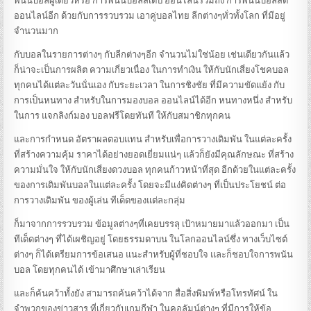
พนันบอลผู้เดียวหรือ การพนันบอลสเต็ป ออนไลน์รวมถึง การพนันบอลสด
ออนไลน์อีก ด้วยกับการรวบรวม เอาคู่บอลไทย ลีกต่างๆทั่วทั้งโลก ที่มีอยู่
จำนวนมาก
กับบอลในรายการต่างๆ กับลีกต่างๆอีก จำนวนไม่ใช่น้อย เช่นเดียวกันแล้ว
ก็น่าจะเป็นการผลิต ความเกี่ยวเนื่อง ในการทำเงิน ให้กับนักเสี่ยงโชคบอล
ทุกคนได้แต่ละวันนั่นเอง กับระยะเวลา ในการชิงชัย ที่มีความขัดแย้ง กับ
การเป็นหนทาง สำหรับในการมองบอล ออนไลน์ได้อีก หนทางหนึ่ง สำหรับ
ในการ แจกลิงก์มอง บอลฟรีโดยทันที ให้กับสมาชิกทุกคน
และการกำหนด อัตราผลตอบแทน สำหรับเพื่อการวางเดิมพัน ในแต่ละครั้ง
ที่สร้างความคุ้ม ราคาได้อย่างยอดเยี่ยมแน่ๆ แล้วก็ยังมีคุณลักษณะ ที่สร้าง
ความมั่นใจ ให้กับนักเสี่ยงดวงบอล ทุกคนก้าวหน้าที่สุด อีกด้วยในแต่ละครั้ง
ของการเดิมพันบอลในแต่ละครั้ง โดยจะมีแง่คิดต่างๆ ที่เป็นประโยชน์ ต่อ
การวางเดิมพัน ของผู้เล่น ทีเด็ดของแต่ละกลุ่ม
ก็มาจากการรวบรวม ข้อมูลต่างๆที่เคยบรรลุ เป้าหมายมาแล้วออกมา เป็น
ทีเด็ดต่างๆ ที่ได้เผชิญอยู่ โดยธรรมดาบน ในโลกออนไลน์ซึ่ง ทางเว็บไซต์
ต่างๆ ก็ได้เตรียมการข้อเสนอ แนะสำหรับผู้ที่ชอบใจ และก็ชอบใจการพนัน
บอล โดยทุกคนได้ เข้ามาศึกษาเล่าเรียน
และก็ค้นคว้าทั้งยัง สามารถค้นคว้าได้จาก สื่อสิ่งพิมพ์หรือโทรทัศน์ ใน
จำพวกของข่าวสาร ที่เกี่ยวกับเกมกีฬา ในคอลัมน์ต่างๆ ที่มีการให้ข้อ