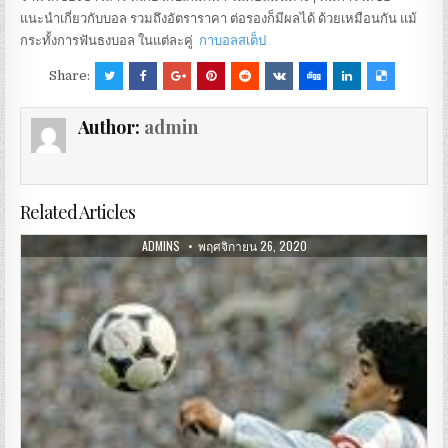
แนะนำเกี่ยวกับบอล รวมถึงอัตราราคา ต่อรองก็มีผลได้ ด้วยเหมือนกัน แม้
กระทั้งการฟันธงบอล ในแต่ละคู่
กาบอลสเต็ป
Share:
Author:
admin
Related Articles
ADMINS
พฤศจิกายน 26, 2020