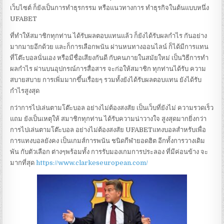
เว็บไซต์ ก็ยังเป็นการทำธุรกรรม หรือแนวทางการ ทำธุรกิจในต้นแบบหนึ่ง
UFABET
ที่ทำให้สมาชิกทุกท่าน ได้รับผลตอบแทนแล้ว ก็ยังได้รับผลกำไร กันอย่าง
มากมายอีกด้วย และก็การเลือกพนัน ผ่านหนทางออนไลน์ ก็ได้มีการแทน
ที่โต๊ะบอลนั่นเอง หรือมีชื่อเสียงกันดี กับคนภายในสมัยใหม่ เป็นวิธีการทำ
ผลกำไร ผ่านบนอุปกรณ์การสื่อสาร จะก่อให้สมาชิก ทุกท่านได้รับ ความ
สบายสบาย การเพิ่มมากขึ้นเรื่อยๆ รวมทั้งยังได้รับผลตอบแทน ยังได้รับ
กำไรสูงสุด
กว่าการไปเล่นตามโต๊ะบอล อย่างไม่ต้องสงสัย เป็นเว็บที่ยังไม่ ความรวดเร็ว
แถม ยังเป็นเหตุให้ สมาชิกทุกท่าน ได้รับความน่าวางใจ สูงสุดมากยิ่งกว่า
การไปเล่นตามโต๊ะบอล อย่างไม่ต้องสงสัย UFABETแทงบอลสำหรับเพื่อ
การแทงบอลยังคง เป็นเกมส์การพนัน ชนิดกีฬายอดฮิต อีกทั้งการวางเดิม
พัน กับตัวเลือก ต่างๆพร้อมทั้ง การรับมองเกมการประลอง ที่มีค่อนข้าง จะ
มากที่สุด
https://www.clarkeseuropean.com/