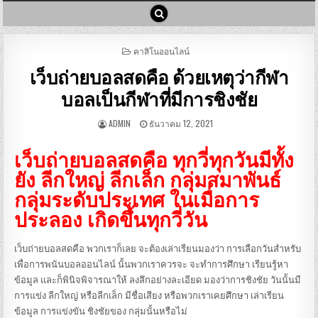
POSTED
คาสิโนออนไลน์
IN
เว็บถ่ายบอลสดคือ ด้วยเหตุว่ากีฬา
บอลเป็นกีฬาที่มีการชิงชัย
ADMIN
ธันวาคม 12, 2021
เว็บถ่ายบอลสดคือ ทุกวี่ทุกวันมีทั้ง
ยัง ลีกใหญ่ ลีกเล็ก กลุ่มสมาพันธ์
กลุ่มระดับประเทศ ในเมื่อการ
ประลอง เกิดขึ้นทุกวี่วัน
เว็บถ่ายบอลสดคือ พวกเราก็เลย จะต้องเล่าเรียนมองว่า การเลือกวันสำหรับ
เพื่อการพนันบอลออนไลน์ นั้นพวกเราควรจะ จะทำการศึกษา เรียนรู้หา
ข้อมูล และก็พินิจพิจารณาให้ ลงลึกอย่างละเอียด มองว่าการชิงชัย วันนั้นมี
การแข่ง ลีกใหญ่ หรือลีกเล็ก มีชื่อเสียง หรือพวกเราเคยศึกษา เล่าเรียน
ข้อมูล การแข่งขัน ชิงชัยของ กลุ่มนั้นหรือไม่