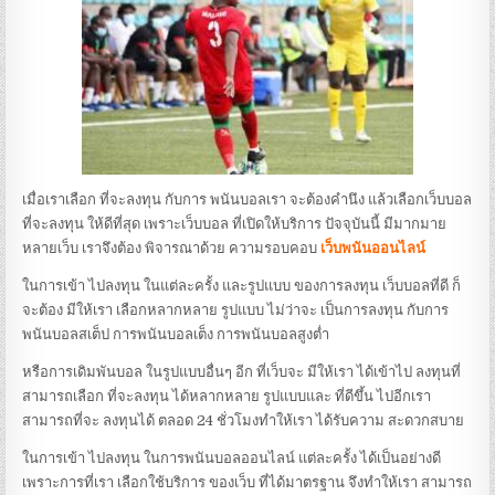
เมื่อเราเลือก ที่จะลงทุน
กับการ พนันบอลเรา จะต้องคำนึง แล้วเลือกเว็บบอล
ที่จะลงทุน ให้ดีที่สุด เพราะเว็บบอล ที่เปิดให้บริการ ปัจจุบันนี้ มีมากมาย
หลายเว็บ เราจึงต้อง พิจารณาด้วย ความรอบคอบ
เว็บพนันออนไลน์
ในการเข้า ไปลงทุน ในแต่ละครั้ง และรูปแบบ ของการลงทุน เว็บบอลที่ดี ก็
จะต้อง มีให้เรา เลือกหลากหลาย รูปแบบ ไม่ว่าจะ เป็นการลงทุน กับการ
พนันบอลสเต็ป การพนันบอลเต็ง การพนันบอลสูงต่ำ
หรือการเดิมพันบอล ในรูปแบบอื่นๆ อีก ที่เว็บจะ มีให้เรา ได้เข้าไป ลงทุนที่
สามารถเลือก ที่จะลงทุน ได้หลากหลาย รูปแบบและ ที่ดีขึ้น ไปอีกเรา
สามารถที่จะ ลงทุนได้ ตลอด 24 ชั่วโมงทำให้เรา ได้รับความ สะดวกสบาย
ในการเข้า ไปลงทุน ในการพนันบอลออนไลน์ แต่ละครั้ง ได้เป็นอย่างดี
เพราะการที่เรา เลือกใช้บริการ ของเว็บ ที่ได้มาตรฐาน จึงทำให้เรา สามารถ