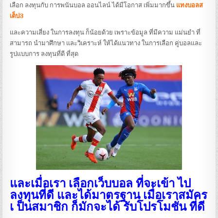
เลือก ลงทุนกับ การพนันบอล ออนไลน์ ได้มีโอกาส เพิ่มมากขึ้น
แทงบอลส
เต็ป3
และความเสี่ยง ในการลงทุน ก็น้อยด้วย เพราะข้อมูล ที่มีความ แม่นยำ ที่
สามารถ นำมาศึกษา และวิเคราะห์ ให้ได้แนวทาง ในการเลือก คู่บอลและ
รูปแบบการ ลงทุนที่ดี ที่สุด
และเมื่อเรา เลือกเว็บบอล ที่จะเข้า ไป
ลงทุนที่ดี และได้มาตรฐาน เมื่อเราสมัคร
เ ป็นสมาชิก ก็มักจะได้ รับโปรโมชั่น ที่ดี