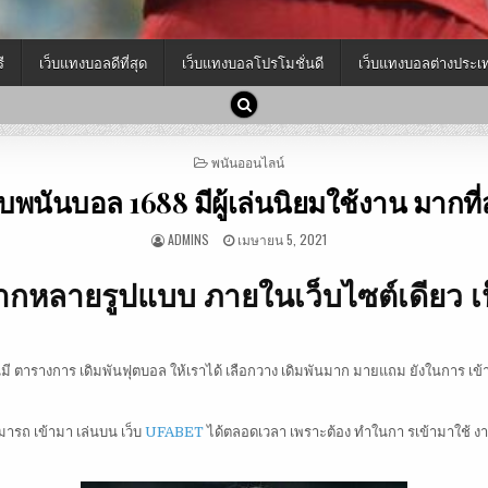
ี
เว็บแทงบอลดีที่สุด
เว็บแทงบอลโปรโมชั่นดี
เว็บแทงบอลต่างประเทศ
POSTED
พนันออนไลน์
IN
็บพนันบอล 1688 มีผู้เล่นนิยมใช้งาน มากที่
ADMINS
เมษายน 5, 2021
ากหลายรูปแบบ ภายในเว็บไซต์เดียว เป
มี ตารางการ เดิมพันฟุตบอล ให้เราได้ เลือกวาง เดิมพันมาก มายแถม ยังในการ เข้าใช
ามารถ เข้ามา เล่นบน
เว็บ
UFABET
ได้ตลอดเวลา เพราะต้อง ทำในกา รเข้ามาใช้ งาน