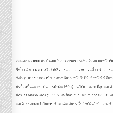
เว็บแทงบอล1688
มัน มีระบบ ในการ เข้ามา วางเงิน เดิมพัน บนหน้า เว
ซึ่งก็จะ มีตาราง การเสริมใ ห้เลือกเล่น มากมาย แต่ก่อนที่ จะเข้ามาเ
ซึ่งในรูป แบบของการ เข้ามา เล่นพนันบน หน้าเว็บก็มี เจ้าหน้าที่ ที่ม
มันก็จะเป็นแนว ทางในกา รทำเงิน ให้กับผู้เล่น ได้เยอะมาก ที่สุด และ
มีตัว เลือกหลาก หลายรูปแบบ ที่เปิด ให้สมาชิก ได้เข้ามา วางเงิน เด
และต้อง บอกเลยว่า ในการ เข้ามาเดิม พันบนเว็บ ไซต์มันก็ ทำความเข้า