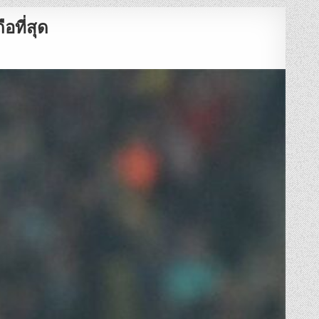
อที่สุด