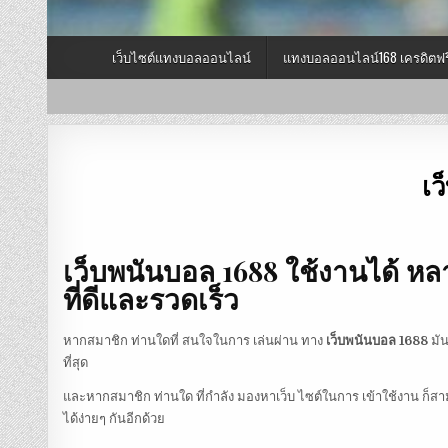
เว็บไซต์แทงบอลออนไลน์
แทงบอลออนไลน์168 เครดิตฟร
เว
เว็บพนันบอล 1688 ใช้งานได้ หล
ที่ดีและรวดเร็ว
หากสมาชิก ท่านใดที่ สนใจในการ เล่นผ่าน ทาง
เว็บพนันบอล 1688
มัน
ที่สุด
และหากสมาชิก ท่านใด ที่กำลัง มองหาเว็บ ไซต์ในการ เข้าใช้งาน ก็ส
ได้ง่ายๆ กันอีกด้วย