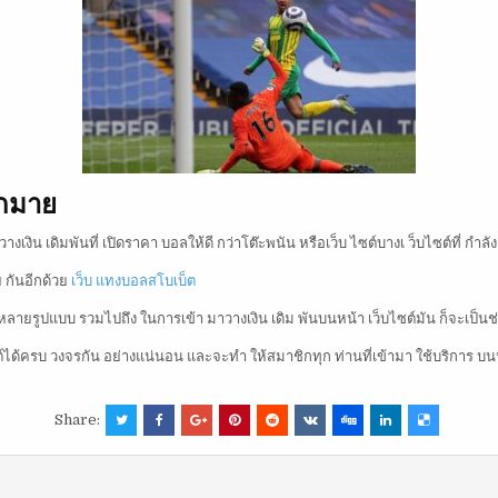
ากมาย
เงิน เดิมพันที่ เปิดราคา บอลให้ดี กว่าโต๊ะพนัน หรือเว็บ ไซต์บางเ ว็บไซต์ที่ กำลัง
ย กันอีกด้วย
เว็บ แทงบอลสโบเบ็ต
หลายรูปแบบ รวมไปถึง ในการเข้า มาวางเงิน เดิม พันบนหน้า เว็บไซต์มัน ก็จะเป็นช่อง
ได้ครบ วงจรกัน อย่างแน่นอน และจะทำ ให้สมาชิกทุก ท่านที่เข้ามา ใช้บริการ บนหน้า
Share: