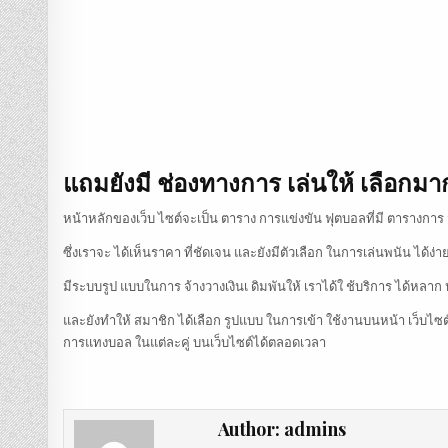
แถมยังมี ช่องทางการ เล่นให้ เลือกม
หน้าหลักของเว็บ ไซต์จะเป็น ตาราง การแข่งขัน ฟุตบอลที่มี ตารางการ วาง
ซึ่งเราจะ ได้เห็นราคา ที่ชัดเจน และยังมีตัวเลือก ในการเล่นพนัน ได้ง่า
มีระบบรูป แบบในการ จ้างวางเงินเ ดิมพันให้ เราได้ใ ช้บริการ ได้หลาก 
และยังทำให้ สมาชิก ได้เลือก รูปแบบ ในการเข้า ใช้งานบนหน้า เว็บไซต์
การแทงบอล ในแต่ละคู่ บนเว็บไซต์ได้ตลอดเวลา
Author:
admins