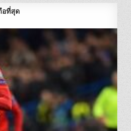
อที่สุด