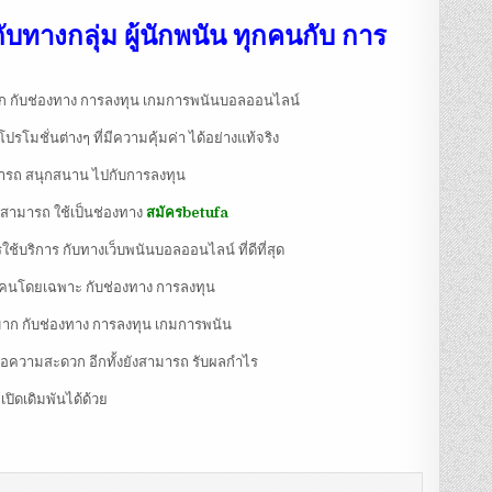
ับทางกลุ่ม ผู้นักพนัน ทุกคนกับ การ
างมาก กับช่องทาง การลงทุน เกมการพนันบอลออนไลน์
รโมชั่นต่างๆ ที่มีความคุ้มค่า ได้อย่างแท้จริง
ามารถ สนุกสนาน ไปกับการลงทุน
ี่สามารถ ใช้เป็นช่องทาง
สมัครbetufa
บริการ กับทางเว็บพนันบอลออนไลน์ ที่ดีที่สุด
ัน ทุกคนโดยเฉพาะ กับช่องทาง การลงทุน
างมาก กับช่องทาง การลงทุน เกมการพนัน
 เพื่อความสะดวก อีกทั้งยังสามารถ รับผลกำไร
เปิดเดิมพันได้ด้วย