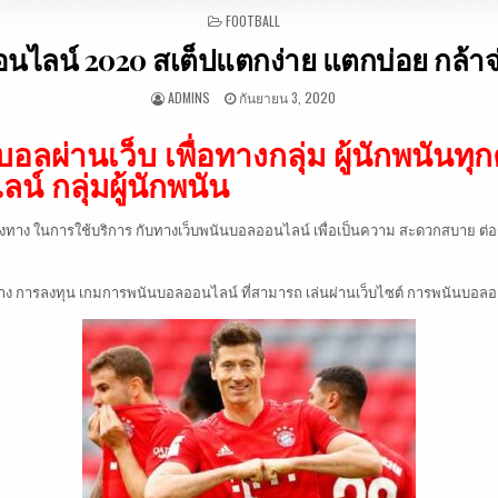
POSTED
FOOTBALL
IN
นไลน์ 2020 สเต็ปแตกง่าย แตกบ่อย กล้าจ
ADMINS
กันยายน 3, 2020
ผ่านเว็บ เพื่อทางกลุ่ม ผู้นักพนันท
์ กลุ่มผู้นักพนัน
ช่องทาง ในการใช้บริการ กับทางเว็บพนันบอลออนไลน์ เพื่อเป็นความ สะดวกสบาย ต่อกลุ่
องทาง การลงทุน เกมการพนันบอลออนไลน์ ที่สามารถ เล่นผ่านเว็บไซต์ การพนันบอลอ