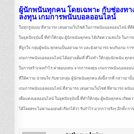
ผู้นักพนันทุกคน โดยเฉพาะ กับช่องทาง 
ลงทุน เกมการพนันบอลออนไลน์
ในทุกรูปแบบ ที่สามารถ เล่นผ่านเว็บไซต์ ในการพนันบอลออนไลน์ ที่ดี
ในยุคปัจจุบันนี้ ที่ทำให้กลุ่ม ผู้นักพนันทุกคน ได้เกิดความสนใจ ในก
ที่ถูกใจ กลุ่มผู้พนัน ทุกคนเป็นอย่างมาก และยังสามารถ พบกับเกม 
เกมการพนันบอลออนไลน์ ได้อย่างเต็มที่ ที่ไม่ทำ ให้กลุ่มนักพนัน ท
ในการสร้าง ผลกำไร ค่าตอบแทน จากการลงทุน เกมการพนันบอลออนไลน์ ใน
ที่ให้ความ น่าสนใจ กับทางกลุ่ม ผู้นักพนันทุกคน ดังนี้จากที่ กล่าวมาน
เกมการพนันบอลออนไลน์ ที่สามารถ เล่นผ่านเว็บไซต์ ที่สามารถ พนันบอ
เพื่อแทงบอลออนไลน์ ในยุคปัจจุบันนี้ ที่ทำให้กลุ่ม ผู้พนันทุกคน เกิดค
ได้โดยตรง ไม่ผ่านเอเย่นต์ เรียกได้ว่า รับกำไร มากกว่าจริงๆ อีกทั้