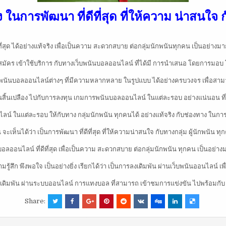
ในการพัฒนา ที่ดีที่สุด ที่ให้ความ น่าสนใจ ก
ที่สุด ได้อย่างแท้จริง เพื่อเป็นความ สะดวกสบาย ต่อกลุ่มนักพนันทุกคน เป็นอย่
ารสมัคร เข้าใช้บริการ กับทางเว็บพนันบอลออนไลน์ ที่ได้มี การนำเสนอ โดยการมอบ โป
การพนันบอลออนไลน์ต่างๆ ที่มีความหลากหลาย ในรูปแบบ ได้อย่างครบวงจร เพื่อส
ุกคนสิ้นเปลือง ไปกับการลงทุน เกมการพนันบอลออนไลน์ ในแต่ละรอบ อย่างแน่นอน ท
แต่ละรอบ ให้กับทาง กลุ่มนักพนัน ทุกคนได้ อย่างแท้จริง กับช่องทาง ในการใช้
ั้น จะเห็นได้ว่า เป็นการพัฒนา ที่ดีที่สุด ที่ให้ความน่าสนใจ กับทางกลุ่ม ผู้นักพน
ลออนไลน์ ที่ดีที่สุด เพื่อเป็นความ สะดวกสบาย ต่อกลุ่มนักพนัน ทุกคน เป็นอย่
วามรู้สึก พึงพอใจ เป็นอย่างยิ่ง เรียกได้ว่า เป็นการลงเดิมพัน ผ่านเว็บพนันออนไลน์
ง การเดิมพัน ผ่านระบบออนไลน์ การแทงบอล ที่สามารถ เข้าชมการแข่งขัน ไปพร้อมกับ 
Share: