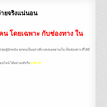
่ายจริงแน่นอน
ุกคน โดยเฉพาะ กับช่องทาง ใน
มผู้นักพนัน ทุกคนเป็นอย่างยิ่ง แทงบอลผ่านเว็บ เป็นช่องทาง ที่ได้มี
อนไลน์ ได้อย่างแท้จริง
บาคาร่า