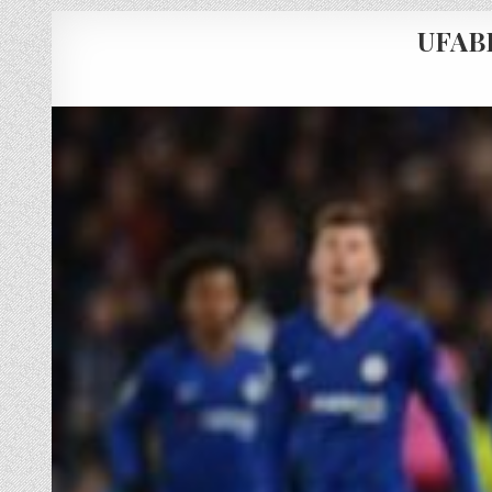
UFABET