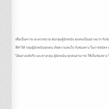
เพื่อเป็นความ สะดวกสบาย ต่อกลุ่มผู้นักพนัน ทุกคนเป็นอย่างมาก กับช
ที่ทำให้ กลุ่มผู้นักพนันทุกคน เกิดความสนใจ กับช่องทาง ในการสมัคร เ
ได้อย่างแท้จริง และทางกลุ่ม ผู้นักพนัน ทุกคนสามารถ ใช้เป็นช่องท