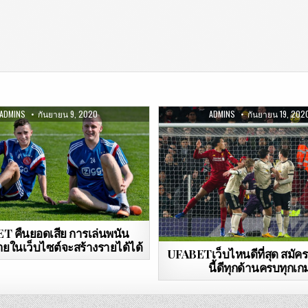
ADMINS
กันยายน 9, 2020
ADMINS
กันยายน 19, 202
T คืนยอดเสีย การเล่นพนัน
ยในเว็บไซต์จะสร้างรายได้ได้
UFABETเว็บไหนดีที่สุด สมัค
นี้ดีทุกด้านครบทุกเก