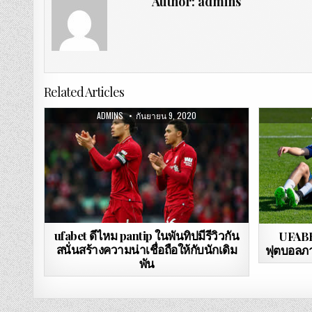
Author:
admins
Related Articles
ADMINS
กันยายน 9, 2020
ufabet ดีไหม pantip ในพันทิปมีรีวิวกัน
UFABE
สนั่นสร้างความน่าเชื่อถือให้กับนักเดิม
ฟุตบอลภา
พัน