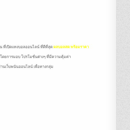
ที่เปิดแทงบอลออนไลน์ ที่ดีที่สุด
ผลบอลสด พร้อมราคา
อ โดยการมอบ โปรโมชั่นต่างๆ ที่มีความคุ้มค่า
านเว็บพนันออนไลน์ เพื่อทางกลุ่ม