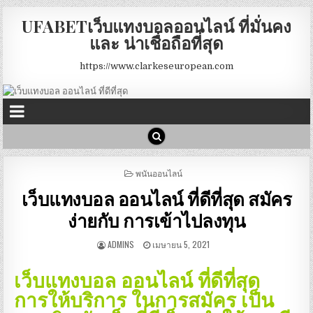
UFABETเว็บแทงบอลออนไลน์ ที่มั่นคง
และ น่าเชื่อถือที่สุด
https://www.clarkeseuropean.com
POSTED
พนันออนไลน์
IN
เว็บแทงบอล ออนไลน์ ที่ดีที่สุด สมัคร
ง่ายกับ การเข้าไปลงทุน
ADMINS
เมษายน 5, 2021
เว็บแทงบอล ออนไลน์ ที่ดีที่สุด
การให้บริการ ในการสมัคร เป็น