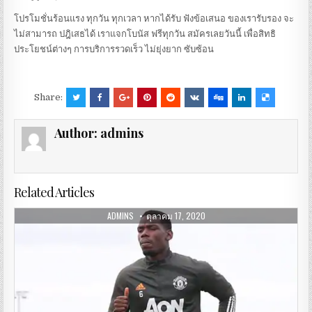
โปรโมชั่นร้อนแรง ทุกวัน ทุกเวลา หากได้รับ ฟังข้อเสนอ ของเรารับรอง จะ
ไม่สามารถ ปฎิเสธได้ เราแจกโบนัส ฟรีทุกวัน สมัครเลยวันนี้ เพื่อสิทธิ
ประโยชน์ต่างๆ การบริการรวดเร็ว ไม่ยุ่งยาก ซับซ้อน
Share:
Author:
admins
Related Articles
ADMINS
ตุลาคม 17, 2020