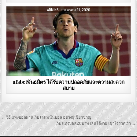
ADMINS
ตุลาคม 31, 2020
ufabetพันธมิตร ได้รับความปลอดภัยและความสะดวก
สบาย
เมนู
← วิธี แทงบอลผ่านเว็บ เล่นพนันบอล อย่างผู้เชี่ยวชาญ
นำทาง
เว็บ แทงบอล20บาท เล่นได้ง่าย เข้าใจรวดเร็ว →
เรื่อง