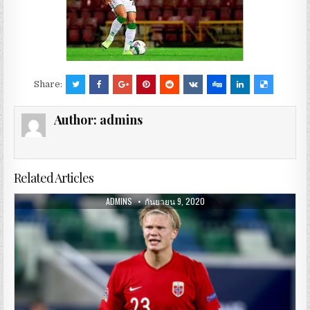
Share:
Author:
admins
Related Articles
ADMINS
กันยายน 9, 2020