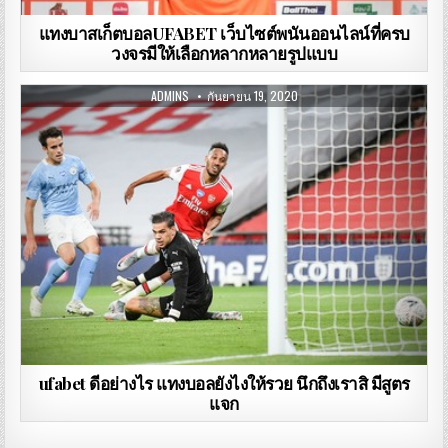
แทงบาสเก็ตบอลUFABET เว็บไซต์พนันออนไลน์ที่ครบ
วงจรมีให้เลือกหลากหลายรูปแบบ
ADMINS
กันยายน 19, 2020
ufabet ดีอย่างไร แทงบอลยังไงให้รวย นึกถึงเราสิ มีสูตร
แจก