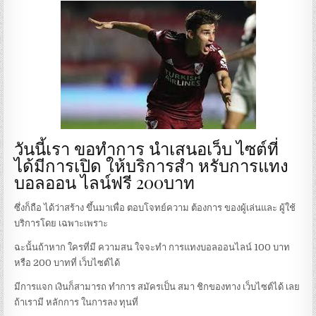
วันนี้เรา ขอทำการ นำเสนอเว็บ ไซต์ที่
ได้มีการเปิด ให้บริการสำ หรับการแทง
บอลออน ไลน์ฟรี 200บาท
ซึ่งก็ถือ ได้ว่าสร้าง ขึ้นมาเพื่อ ตอบโจทย์ความ ต้องการ ของผู้เล่นและ ผู้ใช้
บริการโดย เฉพาะเพราะ
ฉะนั้นถ้าหาก ใครที่มี ความสน ใจจะทำ การแทงบอลออนไลน์ 100 บาท
หรือ 200 บาทที่ เว็บไซต์ได้
มีการแจก เงินก็สามารถ ทำการ สมัครเป็น สมา ชิกของทาง เว็บไซต์ได้ เลย
ถ้าเรามี หลักการ ในการลง ทุนที่