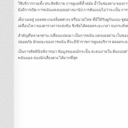
ใช้บริการรวมทั้ง ประสิทธิภาพ การดูแลที่ล้ำสมัย ย้ำในช่องทาง ของก
ยังมีการเปิด การพนันแทงบอลอย่างนานัป การต้นแบบไม่ว่าจะเป็น กา
เต็ป บอลคู่ บอลสด เกมสล็อตต่างๆ หรือมวยไทย ที่มีให้รับดูกันแบบ ช
เคลื่อนไหว ของตารางการแข่งขัน ชิงชัยได้ตลอดระยะเวลา จนกระทั่
สำคัญที่หลายๆท่าน เปลี่ยนแปลงมา เป็นการพนัน แทงบอลผ่าน เว็บของพ
ปลอดภัย ลักษณะของการพนัน ที่จะมีข้าราชการดูแลบริการ ตลอดระยะ
เป็นการคิดพินิจพิจารณา ข้อมูลของแม้กระนั้น ล่ะคนภายใน ต้นแบบต่างๆ
พนันบอล ของนักเสี่ยงดวง ได้มากที่สุด