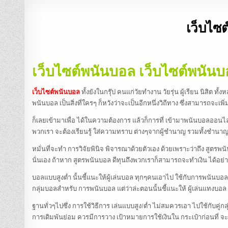
เว็บไซต
เว็บไซต์พนันบอล เว็บไซต์พนันบอ
เว็บไซต์พนันบอล
ทั้งยังในกรุ๊ป คนแก่วัยทำงาน วัยรุ่น ผู้เรียน นิสิต
พนันบอล เป็นสิ่งที่ใครๆ ก็หวังว่าจะเป็นอีกหนึ่งวิถีทาง ซึ่งสามารถจะเพิ่
ก็เลยเข้ามาเพื่อ ได้ในความต้องการ แล้วก็การที่ เข้ามาพนันบอลออนไลน์ 
พวกเรา จะต้องเรียนรู้ ใส่ความทราบ ต่างๆจากผู้ชำนาญ รวมทั้งชำนาญ
หมั่นที่จะทำ การวิจัยพินิจ พิจารณาด้วยตัวเอง ด้วยเพราะว่าถึง สูต
นั่นเอง ถ้าหาก สูตรพนันบอล ดีทุนถึงพวกเราก็สามารถจะทำเงิน ได้อย่า
บอลแบบสูงต่ำ นั้นชี้แนะให้ผู้เล่นบอล ทุกๆคนเอาไป ใช้กับการพนันบอ
กลุ่มบอลสำหรับ การพนันบอล แต่ว่าล่ะตอนนั้นชี้แนะให้ ผู้เล่นแทงบอล เ
ฐานทั่วๆไปซึ่ง การใช้วิธีการ เล่นแบบสูง/ต่ำ ไม่สมควรเอา ไปใช้กับค
การเดิมพันย่อม ควรมีการวาง เป้าหมายการใช้เงินใน กระเป๋าก่อนที่ จะ