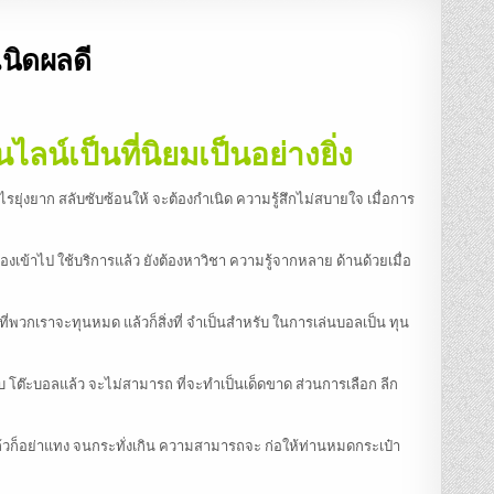
เนิดผลดี
น์เป็นที่นิยมเป็นอย่างยิ่ง
อะไรยุ่งยาก สลับซับซ้อนให้ จะต้องกำเนิด ความรู้สึกไม่สบายใจ เมื่อการ
ต้องเข้าไป ใช้บริการแล้ว ยังต้องหาวิชา ความรู้จากหลาย ด้านด้วยเมื่อ
่พวกเราจะทุนหมด แล้วก็สิ่งที่ จำเป็นสำหรับ ในการเล่นบอลเป็น ทุน
บ โต๊ะบอลแล้ว จะไม่สามารถ ที่จะทำเป็นเด็ดขาด ส่วนการเลือก ลีก
 แล้วก็อย่าแทง จนกระทั่งเกิน ความสามารถจะ ก่อให้ท่านหมดกระเป๋า