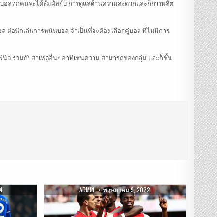
พนันบอลทุกคนจะได้สัมผัสกับ การดูแลด้านความสะดวกและก็การผลิต
 ต่อนักเล่นการพนันบอล จำเป็นที่จะต้อง เลือกคู่บอล ที่ไม่มีการ
ินิจ ร่วมกับสาเหตุอื่นๆ อาทิเช่นความ สามารถของกลุ่ม และก็ชั้น
24
ADMIN
พฤษภาคม 9, 2022