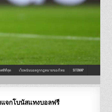
ดีที่สุด
เว็บพนันบอลถูกกฎหมายของไทย
SITEMAP
เบทแจกโบนัสแทงบอลฟรี