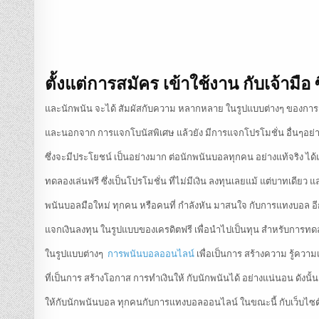
ตั้งแต่การสมัคร เข้าใช้งาน กับเจ้ามื
และนักพนัน จะได้ สัมผัสกับความ หลากหลาย ในรูปแบบต่างๆ ของการ
และนอกจาก การแจกโบนัสพิเศษ แล้วยัง มีการแจกโปรโมชั่น อื่นๆอย่าง 
ซึ่งจะมีประโยชน์ เป็นอย่างมาก ต่อนักพนันบอลทุกคน อย่างแท้จริง ได้
ทดลองเล่นฟรี ซึ่งเป็นโปรโมชั่น ที่ไม่มีเงิน ลงทุนเลยแม้ แต่บาทเดียว
พนันบอลมือใหม่ ทุกคน หรือคนที่ กำลังหัน มาสนใจ กับการแทงบอล อีกด
แจกเงินลงทุน ในรูปแบบของเครดิตฟรี เพื่อนำไปเป็นทุน สำหรับการท
ในรูปแบบต่างๆ
การพนันบอลออนไลน์
เพื่อเป็นการ สร้างความ รู้ความเ
ที่เป็นการ สร้างโอกาส การทำเงินให้ กับนักพนันได้ อย่างแน่นอน ดังนั้น จ
ให้กับนักพนันบอล ทุกคนกับการแทงบอลออนไลน์ ในขณะนี้ กับเว็บไซต