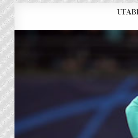
UFABET