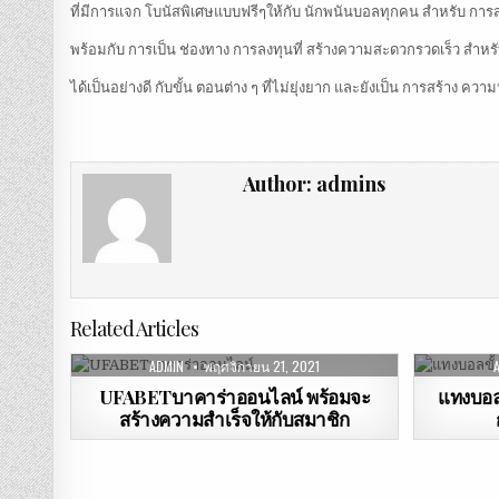
ที่มีการแจก โบนัสพิเศษแบบฟรีๆให้กับ นักพนันบอลทุกคน สำหรับ การส
พร้อมกับ การเป็น ช่องทาง การลงทุนที่ สร้างความสะดวกรวดเร็ว สำหรั
ได้เป็นอย่างดี กับขั้น ตอนต่าง ๆ ที่ไม่ยุ่งยาก และยังเป็น การสร้าง ค
Author:
admins
Related Articles
ADMIN
พฤศจิกายน 21, 2021
UFABETบาคาร่าออนไลน์ พร้อมจะ
แทงบอล
สร้างความสำเร็จให้กับสมาชิก