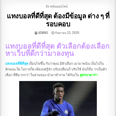
POSTED
พนันออนไลน์
IN
แทงบอลที่ดีที่สุด ต้องมีข้อมูล ต่าง ๆ ที่
รอบคอบ
ADMINS
กันยายน 23, 2020
แทงบอลที่ดีที่สุด ตัวเลือกต้องเลือก
หาเว็บที่ดีกว่ามาลงทุน
แทงบอลที่ดีที่สุด
เงื่อนไขขึ้น กับว่าคุณ มีตัวเลือก เอามาพนัน เป็นไปใน
ลักษณะใด โอกาสใด เพียงแต่รู้จัก ปรับเปลี่ยนก็ ปรับใช้ มันก็ถือ ว่าเป็นตัว
เลือก ที่ดีมากกว่า ในส่วนของ นำมาทำราย ได้
กับเว็บ
สูตรบาคาร่า