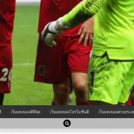
ี
เว็บแทงบอลดีที่สุด
เว็บแทงบอลโปรโมชั่นดี
เว็บแทงบอลต่างประเทศ