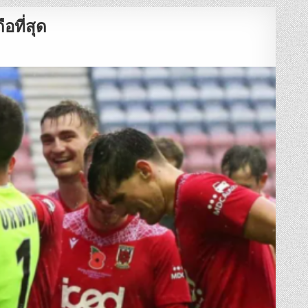
อที่สุด