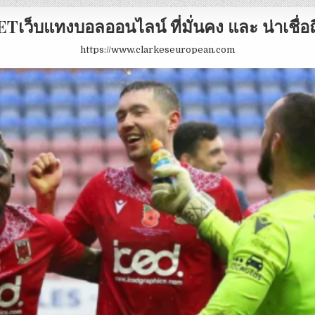
เว็บแทงบอลออนไลน์ ที่มั่นคง และ น่าเชื่อถื
https://www.clarkeseuropean.com