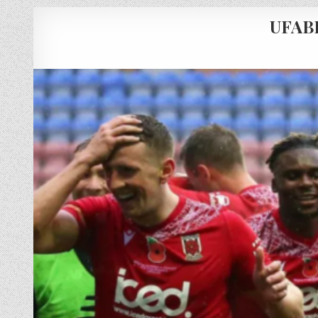
UFABET