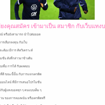
พียงคุณสมัคร เข้ามาเป็น สมาชิก กับเว็บแทง
ริบูรณ์ หรือยังสามารถ นำไปต่อยอด
การเลือกลงทุน กับเว็บ
ี่จะต้อง มีการ คิดวิเคราะห์
ั่น ดังที่กล่าวมาข้างต้น
รับเพื่อ การได้ รับผลตอบ
ที่ดี ขณะนี้นั้น กับการแจกเครดิต
ออนไลน์ ที่มีการเสนอโปรโมชั่น
้กับผู้แทงบอลทุก ๆ คนแบบเต็ม ๆ
นส่วน ของการลองพนัน หรือเครดิตฟรี