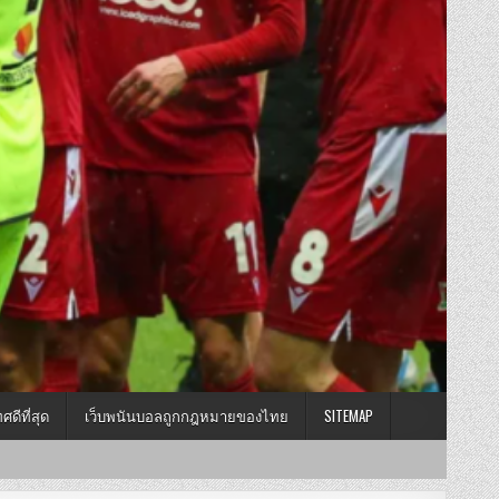
ดีที่สุด
เว็บพนันบอลถูกกฎหมายของไทย
SITEMAP