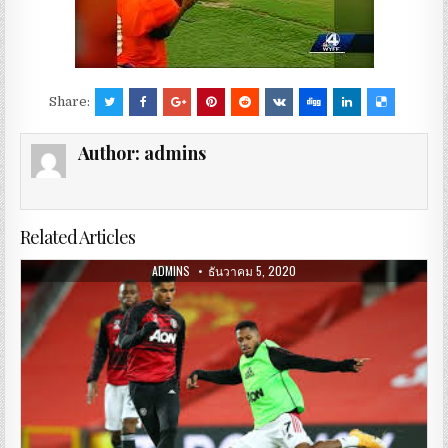
Share:
Author:
admins
Related Articles
ADMINS
ธันวาคม 5, 2020