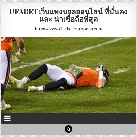
UFABETเว็บแทงบอลออนไลน์ ที่มั่นคง
และ น่าเชื่อถือที่สุด
https://www.clarkeseuropean.com