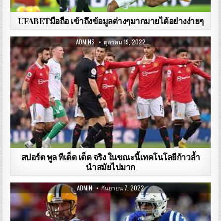
UFABETมือถือ เข้าถึงข้อมูลต่างๆมากมายได้อย่างง่ายๆ
ADMINS
ตุลาคม 19, 2022
สปอร์ต พูล ทีเด็ด เด็ด จริง ในขณะนี้เทคโนโลยีก้าวล้ำ
นำสมัยไปมาก
ADMIN
กันยายน 7, 2022