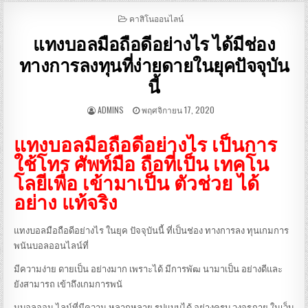
POSTED
คาสิโนออนไลน์
IN
แทงบอลมือถือดีอย่างไร ได้มีช่อง
ทางการลงทุนที่ง่ายดายในยุคปัจจุบัน
นี้
ADMINS
พฤศจิกายน 17, 2020
แทงบอลมือถือดีอย่างไร เป็นการ
ใช้โทร ศัพท์มือ ถือที่เป็น เทคโน
โลยีเพื่อ เข้ามาเป็น ตัวช่วย ได้
อย่าง แท้จริง
แทงบอลมือถือดีอย่างไร ในยุค ปัจจุบันนี้ ที่เป็นช่อง ทางการลง ทุนเกมการ
พนันบอลออนไลน์ที่
มีความง่าย ดายเป็น อย่างมาก เพราะได้ มีการพัฒ นามาเป็น อย่างดีและ
ยังสามารถ เข้าถึงเกมการพนั
นบอลออน ไลน์ที่มีความ หลากหลาย รูปแบบได้ อย่างครบ วงจรภาย ในเว็บ