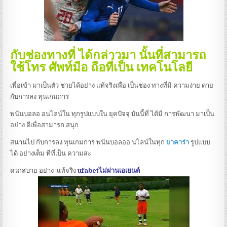
กับช่องทางที่ ได้กล่าวมา นั้นที่สามารถ
ใช้โทร ศัพท์มือ ถือที่เป็น เทคโนโลยี
เพื่อเข้า มาเป็นตัว ช่วยได้อย่าง แท้จริงเพื่อ เป็นช่อง ทางที่มี ความง่าย ดาย
กับการลง ทุนเกมการ
พนันบอลอ อนไลน์ใน ทุกรูปแบบใน ยุคปัจจุ บันนี้ที่ ได้มี การพัฒนา มาเป็น
อย่าง ดีเพื่อสามารถ สนุก
สนานไป กับการลง ทุนเกมการ พนันบอลออ นไลน์ในทุก
บาคาร่า
รูปแบบ
ได้ อย่างเต็ม ที่ที่เป็น ความสะ
ดวกสบาย อย่าง แท้จริง
ufabetไม่ผ่านเอเยนต์