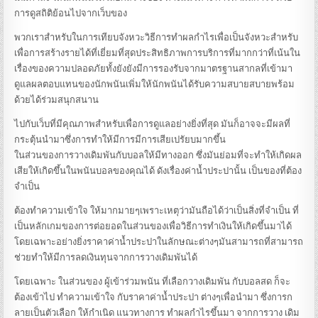
การดูสถิติย้อนไปจากเว็บของ
พวกเราสำหรับในการเทียบจังหวะวิธีการทำผลกำไรเพื่อเป็นจังหวะสำหรับ
เพื่อการสร้างรายได้ที่เยี่ยมที่สุดประสิทธิภาพการบริการที่มากกว่าที่เน้นใน
เรื่องของความปลอดภัยทั้งยังยังมีการรองรับจากมาตรฐานสากลที่เข้ามา
ดูแลผลตอบแทนของนักพนันเพิ่มให้นักพนันได้รับความสบายสบายพร้อม
ด้วยได้ร่วมสนุกสนาน
ไปกับเว็บที่มีคุณภาพสำหรับเพื่อการดูแลอย่างยิ่งที่สุด มันก็อาจจะมีผลที่
กระตุ้นนำมาซึ่งการทำให้มีการมีการเสียเปรัยบมากขึ้น
ในส่วนของการวางเดิมพันกับบอลให้มีทางออก ซึ่งมันย่อมที่จะทำให้เกิดผล
เสียให้เกิดขึ้นในพนันบอลของคุณได้ ดังเรื่องค่าน้ำประปานั้น เป็นของที่ต้อง
จำเป็น
ต้องทำความเข้าใจ ให้มากมายๆเพราะเหตุว่ามันถือได้ว่าเป็นสิ่งที่จำเป็น ที่
เป็นหลักเกมของการต่อยอดในส่วนของเพื่อวิธีการทำเงินให้เกิดขึ้นมาได้
โดยเฉพาะอย่างยิ่งราคาค่าน้ำประปาในลักษณะต่างๆมันสามารถที่สามารถ
ช่วยทำให้มีการลดเงินทุนจากการวางเดิมพันได้
โดยเฉพาะ ในส่วนของ ผู้เข้าร่วมพนัน ที่เลือกวางเดิมพัน กับบอลสด ก็จะ
ต้องเข้าไป ทำความเข้าใจ กับราคาค่าน้ำประปา ต่างๆเพื่อนำมา ซึ่งการก
ลายเป็นตัวเลือก ให้กำเนิด แนวทางการ ทำผลกำไรขึ้นมา จากการวาง เดิม