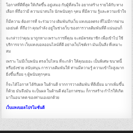
โอกาสที่ดีที่สุด ให้เกิดขึ้น อยู่เสมอ กับผู้ที่สนใจ อยากสร้าง รายได้กับ ทาง
เลือก ที่ถือว่ามี ความน่าสนใจ นักพนันทุก ๆคน ที่มีความ รู้และความเข้าใจ
ก็มีความ ต้องการที่ จะร่วมวาง เดิมพันกับเว็บ แทงบอลตรง ที่ไม่มีการผ่าน
เอเย่นต์ ที่ถือว่า คุณกำลัง อยู่ในช่วงเว็บ ของการวางเดิมพันที่ดี แน่นอนก็
จะกล่าวว่าคุณ มาถูกทาง เพราะการที่คุณ จะสมัครสมาชิก เพื่อเข้าไป ใช้
บริการจาก เว็บแทงบอลออนไลน์ที่ดี อย่างเว็บไซต์เรา มันเป็นสิ่ง ที่เหมาะ
สม
เพราะ ไม่มีเว็บพนัน ตรงเว็บไหน ที่จะกล้า ให้คุณเยอะ เป็นพิเศษ ขนาดนี้
หรือยังช่วย สนับสนุน การวางเดิมพันให้ ท่านมีความรู้ ความเข้าใจสูงมาก
ยิ่งขึ้นเรื่อย ๆ ผู้พนันทุกๆคน
ก็จะได้โอกาส ได้รับผล ในด้านดี จากการวางเดิมพัน ที่ดีเยี่ยม มากเพิ่มขึ้น
ก็ด้วย มันจึงมัน จะป็นผล ในด้านดี ต่อโอกาสชนะ ก็การสร้าง กำไรให้เกิด
มาในอนาคต ของท่านเองอกด้วย
เว็บแทงบอลโปรโมชั่นดี