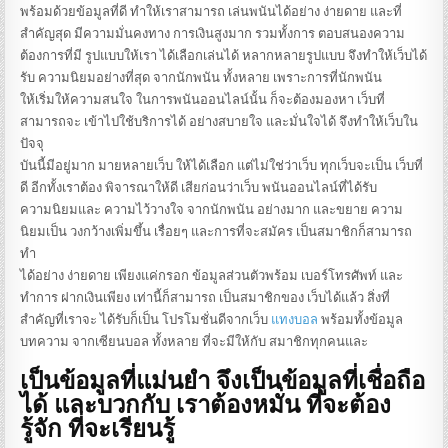
พร้อมด้วยข้อมูลที่ดี ทำให้เราสามารถ เล่นพนันได้อย่าง ง่ายดาย และที่
สำคัญสุด มีความมั่นคงทาง การเงินสูงมาก รวมทั้งการ ตอบสนองความ
ต้องการที่มี รูปแบบให้เรา ได้เลือกเล่นได้ หลากหลายรูปแบบ จึงทำให้เว็บได้
รับ ความนิยมอย่างที่สุด จากนักพนัน ทั้งหลาย เพราะการที่นักพนัน
ให้เริ่มให้ความสนใจ ในการพนันออนไลน์นั้น ก็จะต้องมองหา เว็บที่
สามารถจะ เข้าไปใช้บริการได้ อย่างสบายใจ และมั่นใจได้ จึงทำให้เว็บใน
ปัจจุ
บันนี้มีอยู่มาก มายหลายเว็บ ให้ได้เลือก แต่ไม่ใช่ว่าเว็บ ทุกเว็บจะเป็น เว็บที่
ดี อีกทั้งเราต้อง พิจารณาให้ดี เสียก่อนว่าเว็บ พนันออนไลน์ที่ได้รับ
ความนิยมและ ความไว้วางใจ จากนักพนัน อย่างมาก และขยาย ความ
นิยมเป็น วงกว้างเพิ่มขึ้น เรื่อยๆ และการที่จะสมัคร เป็นสมาชิกก็สามารถ
ทำ
ได้อย่าง ง่ายดาย เพียงแค่กรอก ข้อมูลส่วนตัวพร้อม เบอร์โทรศัพท์ และ
ทำการ ฝากเงินเพียง เท่านี้ก็สามารถ เป็นสมาชิกของ เว็บได้แล้ว สิ่งที่
สำคัญที่เราจะ ได้รับก็เป็น โปรโมชั่นดีจากเว็บ
แทงบอล
พร้อมทั้งข้อมูล
บทความ จากเซียนบอล ทั้งหลาย ที่จะมีให้กับ สมาชิกทุกคนและ
เป็นข้อมูลที่แม่นยำ จึงเป็นข้อมูลที่เชื่อถือ
ได้ และบวกกับ เราต้องหมั่น ที่จะต้อง
รู้จัก ที่จะเรียนรู้