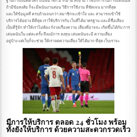
ฐานการเงินที่ดี เพราะมีสมาชิก มากมาย ที่เข้ามา ใช้บริการในการแทงบอล
ถ้ามีข้อสงสัย ก็จะมีพนันงานสอน วิธีการใช้งาน ที่ชัดเจน มากที่สุด
และให้ข้อมูลที่ ครบถ้วนจนกว่า สมาชิกจะเข้าใจ และ สามารถเข้าใช้
บริการได้อย่าง ดีที่สุด เราใช้บริการกับ เว็บที่ได้มาตรฐาน และมีชื่อเสียง
เป็นที่รู้จัก ทำให้เราไม่ต้อง กังวลเรื่องความ เสี่ยงที่อาจจะ เกิดขึ้นได้กับ การ
เล่นพนันใน แต่ละครั้ง ถึงแม้การ ลงทุน เล่นพนันจะมี ความเสี่ยง
อยู่บ้าง แต่เว็บก็จะช่วย ให้เราลดความเสี่ยง ให้ได้มาก ที่สุด เว็บเราจะ
มีการให้บริการ ตลอด 24 ชั่วโมง พร้อม
ทั้งยังให้บริการ ด้วยความสะดวกรวดเร็ว