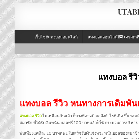
UFABET
เว็บไซต์แทงบอลออนไลน์
แทงบอลออนไลน์168 เครดิตฟร
แทงบอล รีว
แทงบอล รีวิว หนทางการเดิมพัน
แทงบอล รีวิว
ไม่เหมือนกันแล้ว ก็บางทีอาจมี ผลถึงกำไรที่เกิด ขึ้นยอมม
สมาชิก ที่ได้รับเงินพนัน บอลฟรี 100 บาทแล้วก็ใช้ กระบวนการบริหาร
พันเพียงแต่ทีละ 10 บาทต่อ 1 ใบเสร็จรับเงินจังหวะ พนันบอลของสมาชิก 