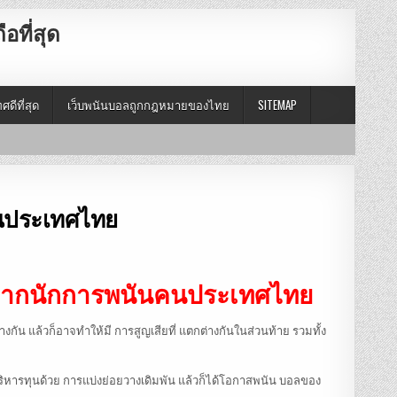
อที่สุด
ดีที่สุด
เว็บพนันบอลถูกกฎหมายของไทย
SITEMAP
คนประเทศไทย
่ดีจากนักการพนันคนประเทศไทย
่างกัน แล้วก็อาจทำให้มี การสูญเสียที่ แตกต่างกันในส่วนท้าย รวมทั้ง
ารบริหารทุนด้วย การแบ่งย่อยวางเดิมพัน แล้วก็ได้โอกาสพนัน บอลของ