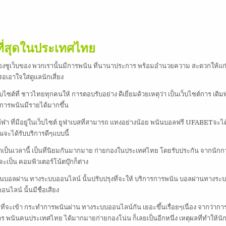
กที่สุดในประเทศไทย
องชูเว็บของ พวกเรานั้นมีการพนัน ที่นานาประการ พร้อมอำนวยความ สะดวกให้แก่สมาชิ
อเอาใจใส่ดูแลนักเสี่ยง
ซต์ที่ ชาวไทยทุกคนให้ การตอบรับอย่าง ดีเยี่ยมด้วยเหตุว่า เป็นเว็บไซต์การ เดิมพัน
 การพนันมีรายได้มากขึ้น
กีฬา ที่มีอยู่ในเว็บไซต์ ยูฟ่าเบสที่สามารถ แทงอย่างน้อย พนันบอลฟรี UFABETจะ
ณจะได้รับบริการดีๆแบบนี้
่าเป็นเวลานี้ เป็นที่นิยมกันมากมาย ก่ายกองในประเทศไทย โดยรับประกัน จากนักกา
ะเป็น คอมพิวเตอร์โน้ตบุ๊กก็ต่าง
พนันบอลผ่าน ทางระบบออนไลน์ นั้นปรับปรุงที่จะให้ บริการการพนัน บอลผ่านทางระบ
ลน์ นั้นมีชื่อเสียง
พอที่จะเข้า กระทำการพนันผ่าน ทางระบบออนไลน์กัน เยอะขึ้นเรื่อยๆเนื่อง จากว่
การ พนันคนประเทศไทย ได้มากมายก่ายกองโน่น ก็เลยเป็นอีกหนึ่ง เหตุผลที่ทำให้