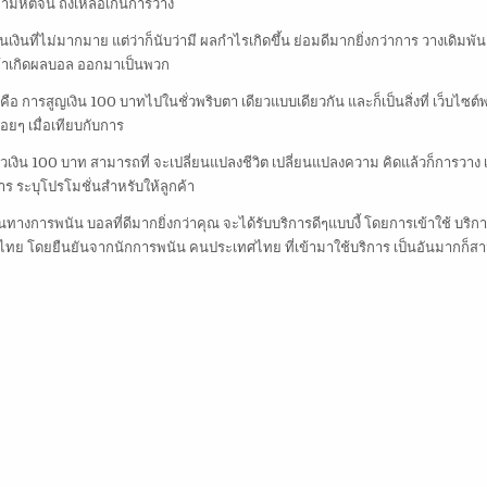
่อำมหิตจน ถึงเหลือเกินการวาง
เงินที่ไม่มากมาย แต่ว่าก็นับว่ามี ผลกำไรเกิดขึ้น ย่อมดีมากยิ่งกว่าการ วางเดิมพั
ถ้าเกิดผลบอล ออกมาเป็นพวก
มายคือ การสูญเงิน 100 บาทไปในชั่วพริบตา เดียวแบบเดียวกัน และก็เป็นสิ่งที่ เว็
อยๆ เมื่อเทียบกับการ
เงิน 100 บาท สามารถที่ จะเปลี่ยนแปลงชีวิต เปลี่ยนแปลงความ คิดแล้วก็การวาง 
าร ระบุโปรโมชั่นสำหรับให้ลูกค้า
รพนัน บอลที่ดีมากยิ่งกว่าคุณ จะได้รับบริการดีๆแบบงี้ โดยการเข้าใช้ บริการ
ศไทย โดยยืนยันจากนักการพนัน คนประเทศไทย ที่เข้ามาใช้บริการ เป็นอันมากก็สา