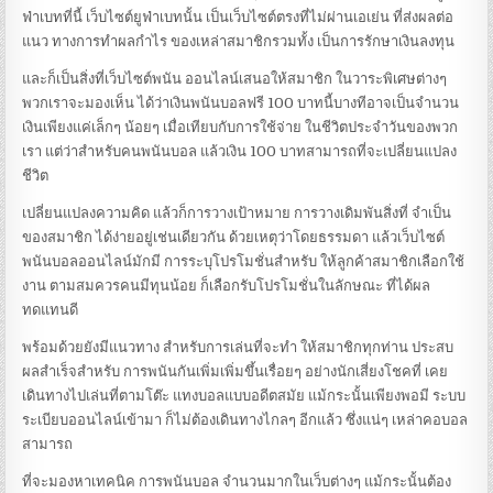
ฟ่าเบทที่นี้ เว็บไซต์ยูฟ่าเบทนั้น เป็นเว็บไซต์ตรงที่ไม่ผ่านเอเย่น ที่ส่งผลต่อ
แนว ทางการทำผลกำไร ของเหล่าสมาชิกรวมทั้ง เป็นการรักษาเงินลงทุน
และก็เป็นสิ่งที่เว็บไซต์พนัน ออนไลน์เสนอให้สมาชิก ในวาระพิเศษต่างๆ
พวกเราจะมองเห็น ได้ว่าเงินพนันบอลฟรี 100 บาทนี้บางทีอาจเป็นจำนวน
เงินเพียงแค่เล็กๆ น้อยๆ เมื่อเทียบกับการใช้จ่าย ในชีวิตประจำวันของพวก
เรา แต่ว่าสำหรับคนพนันบอล แล้วเงิน 100 บาทสามารถที่จะเปลี่ยนแปลง
ชีวิต
เปลี่ยนแปลงความคิด แล้วก็การวางเป้าหมาย การวางเดิมพันสิ่งที่ จำเป็น
ของสมาชิก ได้ง่ายอยู่เช่นเดียวกัน ด้วยเหตุว่าโดยธรรมดา แล้วเว็บไซต์
พนันบอลออนไลน์มักมี การระบุโปรโมชั่นสำหรับ ให้ลูกค้าสมาชิกเลือกใช้
งาน ตามสมควรคนมีทุนน้อย ก็เลือกรับโปรโมชั่นในลักษณะ ที่ได้ผล
ทดแทนดี
พร้อมด้วยยังมีแนวทาง สำหรับการเล่นที่จะทำ ให้สมาชิกทุกท่าน ประสบ
ผลสำเร็จสำหรับ การพนันกันเพิ่มเพิ่มขึ้นเรื่อยๆ อย่างนักเสี่ยงโชคที่ เคย
เดินทางไปเล่นที่ตามโต๊ะ แทงบอลแบบอดีตสมัย แม้กระนั้นเพียงพอมี ระบบ
ระเบียบออนไลน์เข้ามา ก็ไม่ต้องเดินทางไกลๆ อีกแล้ว ซึ่งแน่ๆ เหล่าคอบอล
สามารถ
ที่จะมองหาเทคนิค การพนันบอล จำนวนมากในเว็บต่างๆ แม้กระนั้นต้อง