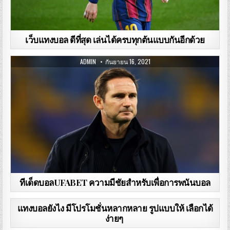
เว็บแทงบอล ดีที่สุด เล่นได้ครบทุกต้นแบบกันอีกด้วย
ADMIN
กันยายน 16, 2021
ทีเด็ดบอลUFABET ความมีชัยสำหรับเพื่อการพนันบอล
ADMIN
ตุลาคม 28, 2021
แทงบอลยังไง มีโปรโมชั่นหลากหลาย รูปแบบให้ เลือกได้
ง่ายๆ