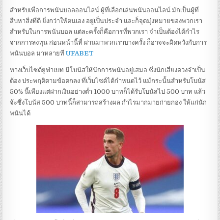
สำหรับเพื่อการพนันบอลออนไลน์ ผู้ที่เลือกเล่นพนันออนไลน์ มักเป็นผู้ที่
สืบหาสิ่งที่ดี ยิ่งกว่าให้ตนเอง อยู่เป็นประจำ และก็จุดมุ่งหมายของพวกเรา
สำหรับในการพนันบอล แต่ละครั้งก็คือการที่พวกเรา จำเป็นต้องได้กำไร
จากการลงทุน ก่อนหน้านี้ที่ ผ่านมาพวกเราบางครั้ง ก็อาจจะผิดหวังกับการ
พนันบอล มาหลายที
UFABET
ทางเว็บไซต์ยูฟ่าเบท มีโบนัสให้นักการพนันอยู่เสมอ ซึ่งนักเสี่ยงดวงจำเป็น
ต้อง ประพฤติตามข้อตกลง ที่เว็บไซต์ได้กำหนดไว้ แม้กระนั้นสำหรับโบนัส
50% นี้เพียงแต่ฝากเงินอย่างต่ำ 1000 บาทก็ได้รับโบนัสไป 500 บาท แล้ว
จ้ะซึ่งโบนัส 500 บาทนี้ก็สามารถสร้างผล กำไรมากมายก่ายกอง ให้แก่นัก
พนันได้