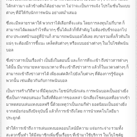
ได้กล่าวมา แล้วข้างต้นได้อย่างมาก ไม่ว่าจะเป็นการแจ้ง โปรโมชั่นในแบบ
ต่างๆ ที่มีให้กับนักการพนัน อย่างสม่ำเสมอ
ซึ่งจะมีหลายราคาให้ พวกเราได้เลือกที่จะเล่น โดยการลงทุนไม่กี่บาท ก็
สามารถได้ผลผลกำไรที่มากๆ ขึ้นได้แล้วก็ที่สำคัญ ไม่ต้องขับขี่รถออกไป
ต่าง ประเทศบ้านอยู่ที่บ้านก็ สามารถพนันบอลได้เลย สบายรวมทั้งเร็วทันใจ
แน่ๆ จะต้องมีการชี้แนะ เคล็ดลับต่างๆ หรือแบบอย่างต่างๆ ในเว็บไซต์พนัน
บอล
ซึ่งข่าวสารเป็นเรื่องจำ เป็นยิ่งในตอนนี้ และก็การที่จะเข้า ถึงข่าวสารต่างๆ
ได้นั้น มีมากมายหลายแนวทาง ที่จะเข้าถึงข่าวสาร แล้วก็ในแวดวงต่างๆ ก็
สามารถเข้าถึงข่าวสารได้ เพียงแต่คลิกไปยังเว็บต่างๆ ที่ต้องการรู้ข้อมูล
พวกนั้น เช่นเดียวกันกับการพนันบอล
เป็นการสร้างวิถีทาง ที่มีคุณประโยชน์กับนักเล่น การพนันบอลเป็นอย่างยิ่ง
ซึ่งเป็นการตอบสนอง ในสิ่งที่ต้องการของเหล่า นักเสี่ยงโชคบอลที่อยากเข้า
มาทดสอบเล่นแทงบอลฟรี นี้ด้วยเหตุว่าเป็นเกมกีฬา ยอดนิยมเป็นอย่างยิ่ง
จากสมัยก่อนถึงปัจจุบันนี้ แล้วก็การเข้าถึงโดย การนำเทคโนโลยีมา
ประยุกต์
ทำให้การเข้าถึง การเล่นแทงบอลออนไลน์มีความ แจ่มกระจ่าง รวมทั้ง
สะดวกขึ้นทำ ให้มีสมาชิกเพิ่มขึ้นเรื่อยๆ ที่เข้ามาใช้บริการ ในเว็บไซต์ยู