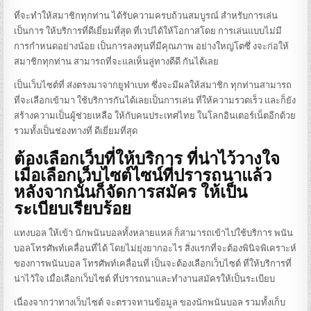
ที่จะทำให้สมาชิกทุกท่าน ได้รับความครบถ้วนสมบูรณ์ สำหรับการเล่น
เป็นการ ให้บริการที่ดีเยี่ยมที่สุด ที่เวปได้ให้โอกาสโดย การเล่นแบบไม่มี
การกำหนดอย่างน้อย เป็นการลงทุนที่มีคุณภาพ อย่างใหญ่โตซึ่ งจะก่อให้
สมาชิกทุกท่าน สามารถที่จะแลเห็นลู่ทางดีดี กันได้เลย
เป็นเว็บไซต์ที่ ส่งตรงมาจากยูฟ่าเบท ซึ่งจะมีผลให้สมาชิก ทุกท่านสามารถ
ที่จะเลือกเข้ามา ใช้บริการกันได้เลยเป็นการเล่น ที่ให้ความรวดเร็ว และก็ยัง
สร้างความเป็นผู้ช่วยเหลือ ให้กับคนประเทศไทย ในโลกอินเตอร์เน็ตอีกด้วย
รวมทั้งเป็นช่องทางที่ ดีเยี่ยมที่สุด
ต้องเลือกเว็บที่ให้บริการ ที่น่าไว้วางใจ
เมื่อเลือกเว็บไซต์ไซน์ที่ปรารถนาแล้ว
หลังจากนั้นก็จัดการสมัคร ให้เป็น
ระเบียบเรียบร้อย
แทงบอล ให้เข้า นักพนันบอลทั้งหลายแหล่ ก็สามารถเข้าไปใช้บริการ พนัน
บอลโทรศัพท์เคลื่อนที่ได้ โดยไม่ยุ่งยากอะไร สิ่งแรกที่จะต้องพินิจพิเคราะห์
ของการพนันบอล โทรศัพท์เคลื่อนที่ เป็นจะต้องเลือกเว็บไซต์ ที่ให้บริการที่
น่าไว้ใจ เมื่อเลือกเว็บไซต์ ที่ปรารถนาและทำงานสมัครให้เป็นระเบียบ
เนื่องจากว่าทางเว็บไซต์ จะตรวจทานข้อมูล ของนักพนันบอล รวมทั้งเก็บ