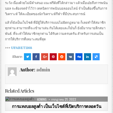
ระวัง เนื่องด้วยไม่มีคำเสนอ แนะฟรีดังที่ได้กล่าวมา แล้วเมื่อเอ๋ยถึงการพนัน
บอล จะต้องจดจำไว้ว่า เทคนิคการพนันบอลออนไลน์ จำเป็นต้องขึ้นกับการ
วิเคราะห์ ให้ละเอียดของนักวิเคราะห์กีฬา ที่มีประสบการณ์
แล้วก็ยังเป็นเว็บไซต์ ที่มีผู้ให้บริการแบบไม่ผิดกฎหมาย ก็เลยทำให้สมาชิก
ทุกท่าน สามารถที่จะเข้ามาเล่น กันได้เลยและก็มันก็ ยังมีมากมายลีกสมา
พันธ์. ที่จะทำให้สมาชิกทุกท่าน ได้รับความครบครัน สำหรับการเล่นเป็น
การให้บริการที่เหมาะสมที่สุด
>>>
UFABET1168
Share:
Author:
admin
Related Articles
ADMINS
กรกฎาคม 21, 2022
การแทงบอลสูงต่ำ เป็นเว็บไซต์ที่เปิดบริการตลอดวัน