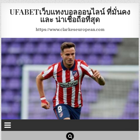
UFABETเว็บแทงบอลออนไลน์ ที่มั่นคง
และ น่าเชื่อถือที่สุด
https://www.clarkeseuropean.com