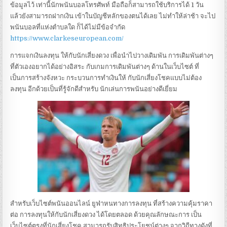
ข้อมูลไว้ เท่านี้นักพนันบอลโทรศัพท์ มือถือก็สามารถใช้บริการได้ 1 วัน
แล้วยังสามารถฝากเงิน เข้าในบัญชีหลักของตนได้เลย ไม่ทำให้ล่าช้า จะไป
พนันบอลที่แห่งตำบลใด ก็ได้ไม่มีข้อจำกัด
https://www.clarkeseuropean.com/
การแจกเงินลงทุน ให้กับนักเสี่ยงดวง เพื่อนำไปวางเดิมพัน การเดิมพันต่างๆ
ที่ตัวเองอยากได้อย่างอิสระ กับเกมการเดิมพันต่างๆ ด้านในเว็บไซต์ ที่
เป็นการสร้างจังหวะ กระบวนการทำเงินให้ กับนักเสี่ยงโชคแบบไม่ต้อง
ลงทุน อีกด้วยเป็นที่รู้จักดีสำหรับ นักเล่นการพนันอย่างดีเยี่ยม
สำหรับเว็บไซต์พนันออนไลน์ ยูฟ่าหนทางการลงทุน ที่สร้างความคุ้มราคา
ต่อ การลงทุนให้กับนักเสี่ยงดวง ได้โดยตลอด ด้วยคุณลักษณะการ เป็น
เว็บไซต์ตรงที่นักเสี่ยงโชค สามารถรับสิทธิประโยชน์ต่างๆ จากวิถีทางดังที่