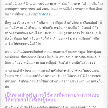
ออนไลน์ 168 ที่นักเล่นการพนัน สามารถทำเงิน กับบาคาร่าได้ อย่างไม่ต้อง
สงสัยสูตร บาคาร่าออนไลน์ มันจะเป็นแถวทางที่ดีเลิศๆถ้าหาก เปรียบเทียบ
กับ การมีพื้นฐานและไม่มี
บาคาร่า
พื้นฐานอะไรเลย แน่ๆว่าถ้าเกิด พวกเรามีสูตร สำหรับในการ เลือกเล่นมัน ก็
จะเป็นตัวช่วย แล้วก็จะเอามาเติมเต็ม หาเงินแบบเก่งขึ้น อีกด้วยแล้วก็ยัง
สร้าง ความเที่ยงตรงกันได้ง่าย เพราะมันเป็น สูตรบาคาร่า ใช้ได้จริง และก็
ยังเป็น ที่ยอมรับสำหรับ คนทั่วทั้งโลกกันเยอะๆสร้าง ความเซียนสร้างมือ
อาชีพ ให้กับทุกคนนั้นได้รับ
ความเด่นกันเพิ่มมากขึ้นอีกด้วยสนองตอบรวมทั้งยังตอบปัญหาให้กับผู้เล่น
กันเพิ่มเยอะขึ้นนอกจากนี้ยังคงเป็นเว็บไซต์ที่พร้อมจะสร้างข้อเสนอและก็
ติดตามกันอย่างเป็นเวลานานมากที่สุดอีกด้วยไม่ว่าจะเป็นในส่วนของ
การอ่านเค้าไพ่ในระบบแบบอย่างสำหรับในการเข้ามาชำระเงินพนัน เกม
ไพ่บาคาร่า มันเป็นระบบวิถีทางมากมายต้นแบบให้พวกเราได้เลือกวางเดิม
พันได้ตามสิ่งที่ต้องการแล้วก็วิถีทางสำหรับเพื่อการเข้าเล่นผ่านทางหน้าเว็บ
มัน
เป็นทางสำหรับการใช้งานที่นานาประการแบบ
ให้พวกเราได้เรียนรู้ระบบ
สำหรับการทำเงิน ได้อย่างดีเยี่ยม กันอีกด้วยด้วย เหตุผลดังกล่าว ในวิถี