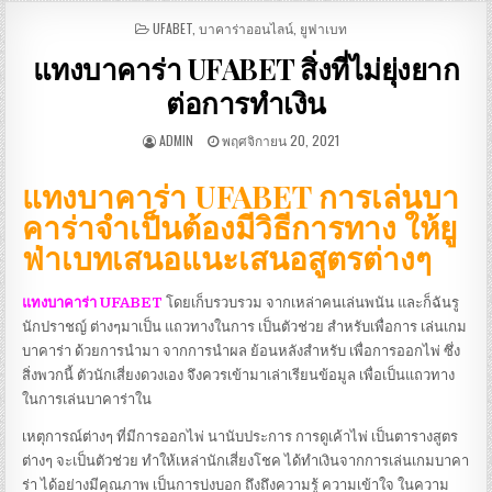
POSTED
UFABET
,
บาคาร่าออนไลน์
,
ยูฟาเบท
IN
แทงบาคาร่า UFABET สิ่งที่ไม่ยุ่งยาก
ต่อการทำเงิน
ADMIN
พฤศจิกายน 20, 2021
แทงบาคาร่า UFABET การเล่นบา
คาร่าจำเป็นต้องมีวิธีการทาง ให้ยู
ฟ่าเบทเสนอแนะเสนอสูตรต่างๆ
แทงบาคาร่า UFABET
โดยเก็บรวบรวม จากเหล่าคนเล่นพนัน และก็ฉันรู
นักปราชญ์ ต่างๆมาเป็น แถวทางในการ เป็นตัวช่วย สำหรับเพื่อการ เล่นเกม
บาคาร่า ด้วยการนำมา จากการนำผล ย้อนหลังสำหรับ เพื่อการออกไพ่ ซึ่ง
สิ่งพวกนี้ ตัวนักเสี่ยงดวงเอง จึงควรเข้ามาเล่าเรียนข้อมูล เพื่อเป็นแถวทาง
ในการเล่นบาคาร่าใน
เหตุการณ์ต่างๆ ที่มีการออกไพ่ นานับประการ การดูเค้าไพ่ เป็นตารางสูตร
ต่างๆ จะเป็นตัวช่วย ทำให้เหล่านักเสี่ยงโชค ได้ทำเงินจากการเล่นเกมบาคา
ร่า ได้อย่างมีคุณภาพ เป็นการบ่งบอก ถึงถึงความรู้ ความเข้าใจ ในความ