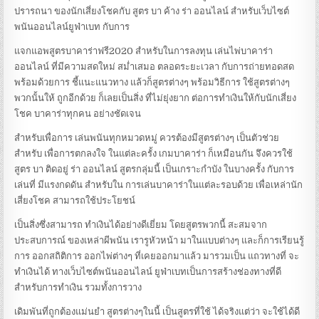
ปรารถนา ของนักเสี่ยงโชคกับ สูตร บา ค้าง ร่า ออนไลน์ สำหรับเว็บไซต์
พนันออนไลน์ยูฟ่าเบท กับการ
แจกแอพสูตรบาคาร่าฟรี2020 สำหรับในการลงทุน เล่นไพ่บาคาร่า
ออนไลน์ ที่มีความสดใหม่ สม่ำเสมอ ตลอดระยะเวลา กับการถ่ายทอดสด
พร้อมด้วยการ ชี้แนะแนวทาง แล้วก็สูตรต่างๆ พร้อมวิธีการ ใช้สูตรต่างๆ
พวกนั้นให้ ถูกอีกด้วย ก็เลยเป็นสิ่ง ที่ไม่ยุ่งยาก ต่อการทำเงินให้กับนักเสี่ยง
โชค บาคาร่าทุกคน อย่างชัดเจน
สำหรับเพื่อการ เล่นพนันทุกหมวดหมู่ ควรต้องมีสูตรต่างๆ เป็นตัวช่วย
สำหรับ เพื่อการตกลงใจ ในแต่ละครั้ง เกมบาคาร่า ก็เหมือนกัน จึงควรใช้
สูตร บา ติดอยู่ ร่า ออนไลน์ สูตรกลุ่มนี้ เป็นเกราะกำบัง ในบางครั้ง กับการ
เล่นที่ มีแรงกดดัน สำหรับใน การเล่นบาคาร่าในแต่ละรอบด้วย เพื่อเหล่านัก
เสี่ยงโชค สามารถใช้ประโยชน์
เป็นสิ่งซึ่งสามารถ ทำเงินได้อย่างดีเยี่ยม โดยสูตรพวกนี้ สะสมจาก
ประสบการณ์ ของเหล่าผีพนัน เรารูหัวหน้า มาในแบบต่างๆ และก็การเรียนรู้
การ ออกสถิติการ ออกไพ่ต่างๆ ที่เคยออกมาแล้ว มารวมเป็น แถวทางที่ จะ
ทำเงินได้ ทางเว็บไซต์พนันออนไลน์ ยูฟ่าเบทเป็นการสร้างช่องทางที่ดี
สำหรับการทำเงิน รวมทั้งการวาง
เดิมพันที่ถูกต้องแม่นยำ สูตรต่างๆในนี้ เป็นสูตรที่ใช้ ได้จริงแต่ว่า จะใช้ได้ดี