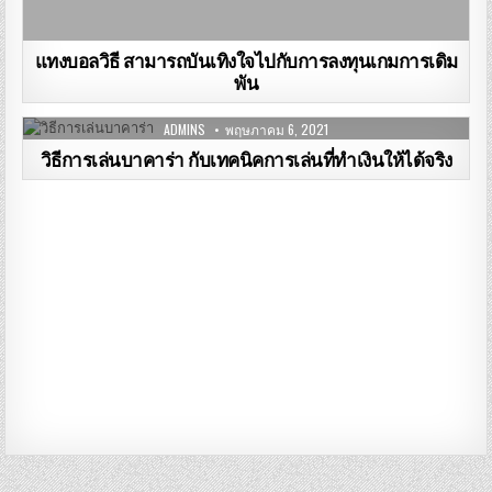
แทงบอลวิธี สามารถบันเทิงใจไปกับการลงทุนเกมการเดิม
พัน
ADMINS
พฤษภาคม 6, 2021
วิธีการเล่นบาคาร่า กับเทคนิคการเล่นที่ทำเงินให้ได้จริง