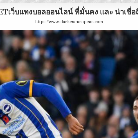
เว็บแทงบอลออนไลน์ ที่มั่นคง และ น่าเชื่อถื
https://www.clarkeseuropean.com