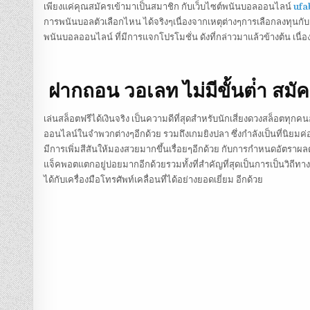
เพียงแค่คุณสมัครเข้ามาเป็นสมาชิก กับเว็บไซต์พนันบอลออนไลน์
ufab
การพนันบอลตัวเลือกไหน ได้จริงๆเนื่องจากเหตุต่างๆการเลือกลงทุนกับเ
พนันบอลออนไลน์ ที่มีการแจกโปรโมชั่น ดังที่กล่าวมาแล้วข้างต้น เนื่อ
ฝากถอน วอเลท ไม่มีขั้นต่ํา สมั
เล่นสล็อตฟรีได้เงินจริง เป็นความดีที่สุดสำหรับนักเสี่ยงดวงสล็อต
ออนไลน์ในจำพวกต่างๆอีกด้วย รวมถึงเกมยิงปลา ซึ่งกำลังเป็นที่นิยมค
มีการเพิ่มสีสันให้มองสวยมากขึ้นเรื่อยๆอีกด้วย กับการกำหนดอัตราผลต
แจ็คพอตแตกอยู่บ่อยมากอีกด้วยรวมทั้งที่สำคัญที่สุดเป็นการเป็นวิถีท
ได้กับเครื่องมือโทรศัพท์เคลื่อนที่ได้อย่างยอดเยี่ยม อีกด้วย