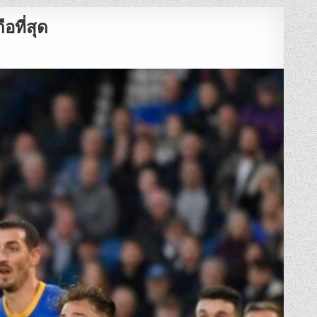
อที่สุด