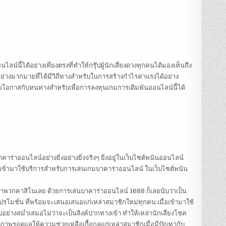
น์นี้ได้อย่างเที่ยงตรงที่ทำให้กรุ๊ปผู้นักเสี่ยงดวงทุกคนได้มองเห็นถึง
นอย่างมากมายที่ได้มีวิถีทางสำหรับในการสร้างกำไรค่าแรงได้อย่าง
นเสียโอกาสกับหนทางสำหรับเพื่อการลงทุนเกมการเดิมพันออนไลน์นี้ได้
ร่าออนไลน์อย่างยิ่งอย่างยิ่งจริงๆ ยิ่งอยู่ในเว็บไซต์พนันออนไลน์
มเข้ามาใช้บริการสำหรับการเล่นเกมบาคาร่าออนไลน์ ในเว็บไซต์พนัน
เกมจำพวกคาสิโนเลย ด้วยการเล่นบาคาร่าออนไลน์ 1688 ก็เลยนับว่าเป็น
มชั่น ที่พร้อมจะเสนอเสนอแก่เหล่าสมาชิกใหม่ทุกคน เมื่อเข้ามาใช้
อย่างสม่ำเสมอไม่ว่าจะเป็นลิงค์ปากทางเข้า ทำให้เหล่านักเสี่ยงโชค
ภาพรอดูแลให้ความช่วยเหลือเกื้อกูลแก่เหล่าสมาชิกเมื่อมีปัญหากับ