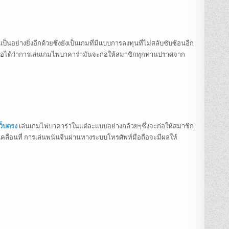
อย่างยิ่งอีกด้วยซึ่งยังเป็นเกมที่มีแบบการลงทุนที่ไม่สลับซับซ้อนอีก
ือได้ว่าการเล่นเกมไพ่บาคาร่ามันจะก่อให้สมาชิกทุกท่านปราศจาก
็บตรง
เล่นเกมไพ่บาคาร่าในแต่ละแบบอย่างกล้วยๆซึ่งจะก่อให้สมาชิก
เคลื่อนที่ การเล่นพนันจีนผ่านทางระบบโทรศัพท์มือถือจะมีผลให้