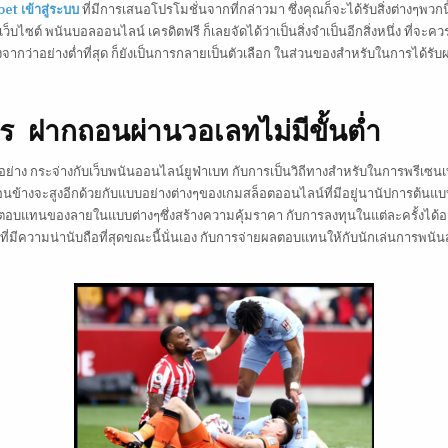
et เข้าสู่ระบบ
ที่มีการเสนอโปรโมชั่นจากที่กล่าวมา ซึ่งคุณก็จะได้รับสิ่งต่างๆพว
ว็บไซต์ พนันบอลออนไลน์ เครดิตฟรี ก็เลยจัดได้ว่าเป็นสิ่งจำเป็นอีกสิ่งหนึ่ง ที่
งจากว่าอย่างต่ำที่สุด ก็ยังเป็นการกลายเป็นตัวเลือก ในส่วนของสำหรับในการได้รั
คร ฝากถอนผ่านวอเลทไม่มีขั้นต่ำ
ทุกคนอย่าง กระจ่างกับเว็บพนันออนไลน์ยูฟ่าเบท กับการเป็นวิถีทางสำหรับในการพ
่อนข้างจะสูงอีกด้วยกับแบบอย่างต่างๆของเกมสล็อตออนไลน์ที่มีอยู่นานัปการต้นแบ
อบแทนของลายในแบบต่างๆซึ่งสร้างความคุ้มราคา กับการลงทุนในแต่ละครั้งได้อย่างดี
างที่มีความน่านับถือที่สุดขณะนี้นั่นเอง กับการจ่ายผลตอบแทนให้กับนักเล่นการพน