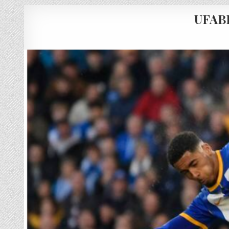
UFABET