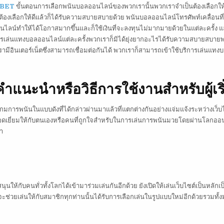
ABET
ขั้นตอนการเลือกพนันบอลออนไลน์ของพวกเรานั้นพวกเราจำเป็นต้องเลือกให้เ
ต้องเลือกให้ดีแล้วก็ได้รับความสบายสบายด้วย
พนันบอลออนไลน์โทรศัพท์เคลื่อนที่
์ทำให้ได้โอกาสมากขึ้นและก็ใช้เงินที่จะลงทุนไม่มากมายด้วยในแต่ละครั้ง แล้วก็เป
การเล่นแทงบอลออนไลน์แต่ละครั้งพวกเราก็มิได้ยุ่งยากอะไรได้รับความสบายสบาย
รามีอินเตอร์เน็ตซึ่งสามารถเชื่อมต่อกันได้ พวกเราก็สามารถเข้าใช้บริการเล่นแท
คำแนะนำหรือวิธีการใช้งานสำหรับผู้เริ
การพนันในแบบดังที่ได้กล่าวผ่านมาแล้วที่แตกต่างกันอย่างแจ่มแจ้งระหว่างเว็บไซ
อดเยี่ยมให้กับตนเองหรือคนที่ถูกใจสำหรับในการเล่นการพนันมวยโดยผ่านโลกออนไลน์ผ
า
ุนให้กับคนทั่วทั้งโลกได้เข้ามาร่วมเล่นกันอีกด้วย ยังเปิดให้เล่นเว็บไซต์เป็นหลักเ
ช่วยเล่นให้กับสมาชิกทุกท่านนั้นได้รับการเลือกเล่นในรูปแบบใหม่อีกด้วยรวมทั้ง