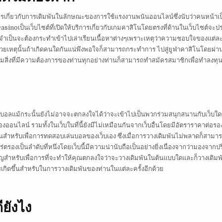
้บริการเกี่ยวกับการเดิมพันในลักษณะของการใช้แรงงานพนันออนไลน์ซึ่งนับว่าคนหน้าเ
facasinoเป็นเว็บไซต์ที่เปิดให้บริการเกี่ยวกับเกมคาสิโนโดยตรงที่ด้านในเว็บไซต์
จจำเป็นจะต้องกระทำเข้าไปเล่าเรียนเนื้อหาต่างๆเพราะเหตุว่าความชอบใจของแต่ละ
ด้วยเหตุนั้นถ้าเกิดคนใดกันแน่พึงพอใจก็สามารถกระทำการ ไปสู่ยูฟ่าคาสิโนโดยผ่า
ิ่งที่มีความต้องการของท่านทุกอย่างท่านก็สามารถทำสมัครสมาชิกเพื่อทำลงทุนแ
ม้กระนั้นยังไม่อาจจะตกลงใจได้ว่าจะเข้าไปเป็นพวกร่วมสนุกสนานกับเว็บใดซึ่งบา
อนไลน์ รวมทั้งในเว็บในที่นี้ยังมีไม่เหมือนกันจากเว็บอื่นโดยมีอัตราราคาต่อรอง
ทุนสำหรับเพื่อการทดสอบเล่นบอลของเว็บเอง ซึ่งเมื่อการวางเดิมพันไม่พลาดก็สามารถ
ร่ตรองเป็นลำดับที่หนึ่งโดยเว็บนี้มีความน่านับถือเป็นอย่างยิ่งเนื่องจากว่ามองจากป
สำคัญสำหรับเพื่อการที่จะทำให้คุณตกลงใจว่าจะวางเดิมพันในต้นแบบใดและก็วางเดิมพ
ารเกิดขึ้นสำหรับในการวางเดิมพันของท่านในแต่ละครั้งอีกด้วย
ียังไง