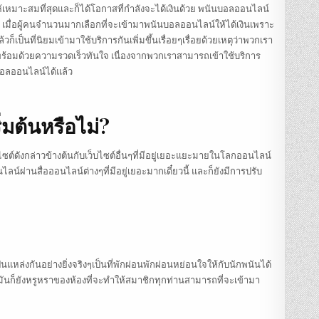
หมาะสมที่สุดและก็ได้โอกาสที่กำลังจะได้เงินด้วย
พนันบอลออนไลน์
 เมื่อผู้คนจำนวนมากเลือกที่จะเข้ามาพนันบอลออนไลน์ให้ได้เงินเพราะ
็นที่นิยมเข้ามาใช้บริการกันเพิ่มขึ้นเรื่อยๆเรื่อยด้วยเหตุว่าพวกเรา
พร้อมด้วยความรวดเร็วทันใจ เนื่องจากพวกเราสามารถเข้าใช้บริการ
งบอลออนไลน์ได้แล้ว
่มต้นหรือไม่?
ต์ดังกล่าวข้างต้นกับเว็บไซต์อื่นๆที่มีอยู่เยอะแยะมายในโลกออนไลน์
่านสื่อออนไลน์ต่างๆที่มีอยู่เยอะมากเดี๋ยวนี้ และก็ยังมีการปรับ
ป็นแหล่งกันอย่างยิ่งจริงๆเป็นที่พักผ่อนพักผ่อนหย่อนใจให้กับนักพนันได้
มันก็ยังหรูหราของห้องที่จะทำให้สมาชิกทุกท่านสามารถที่จะเข้ามา