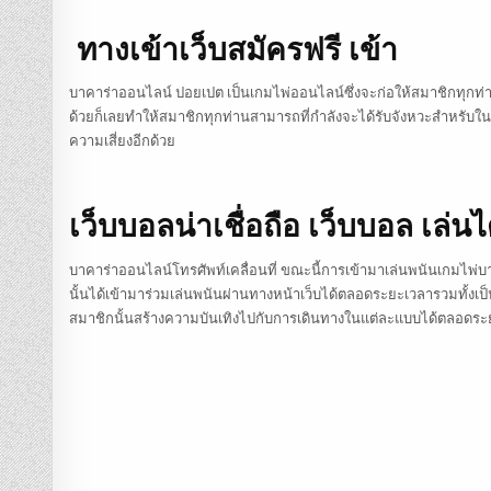
ทางเข้าเว็บสมัครฟรี เข้า
บาคาร่าออนไลน์ ปอยเปต เป็นเกมไพ่ออนไลน์ซึ่งจะก่อให้สมาชิกทุกท่านได
ด้วยก็เลยทำให้สมาชิกทุกท่านสามารถที่กำลังจะได้รับจังหวะสำหรับใ
ความเสี่ยงอีกด้วย
เว็บบอลน่าเชื่อถือ เว็บบอล เล่นไ
บาคาร่าออนไลน์โทรศัพท์เคลื่อนที่ ขณะนี้การเข้ามาเล่นพนันเกมไพ่
นั้นได้เข้ามาร่วมเล่นพนันผ่านทางหน้าเว็บได้ตลอดระยะเวลารวมทั้งเป
สมาชิกนั้นสร้างความบันเทิงไปกับการเดินทางในแต่ละแบบได้ตลอดระย