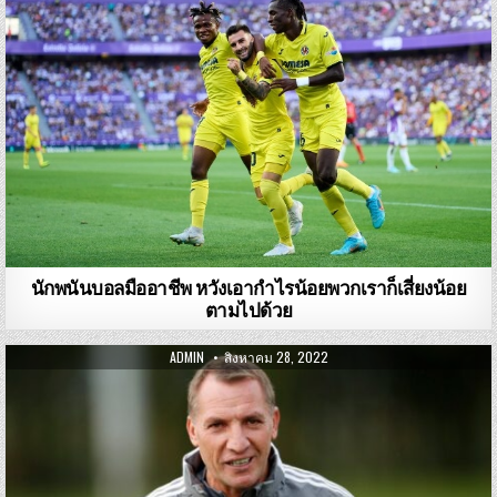
นักพนันบอลมืออาชีพ หวังเอากำไรน้อยพวกเราก็เสี่ยงน้อย
ตามไปด้วย
ADMIN
สิงหาคม 28, 2022