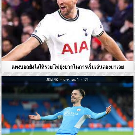
แทงบอลยังไงให้รวย ไม่ยุ่งยากในการเริ่มเล่นลองมาเลย
ADMINS
มกราคม 1, 2023