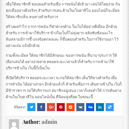
เพื่อให้สมาชิกที่ ชอบพอสำหรับเพื่อ การพนันได้เข้ามา เล่นได้โดยง่าย กัน
ทุกเมื่ออย่างยิ่งจริงๆ สำหรับการเล่น ด้านในเว็บคาสิโน ออนไลน์ก็จะมีผล
ให้สมาชิกเห็น หนทางสำหรับการ
สร้างผลกำไร จากการพนัน กีฬาต่างๆด้าน ในเว็บได้อย่างดีเยี่ยม อีกด้วย
สำหรับ การเข้ามาใช้บริการ ข้างในเว็บก็ไม่ยุ่งยาก สลับซับซ้อนอะไร
ล้นหลามมีการชี้ แจงข้อตกลงและ ก็ขั้นตอนสำหรับ ในการใช้งานเอา ไว้
อย่างแจ่ม แจ้งอีกด้วย
รวมทั้งจะมีผล ให้สมาชิกได้มีลักษณะ ของการพนัน ที่นานาประการ ให้
เลือกเล่นได้ อย่างง่ายดาย ตลอดระยะเวลาแล้วก็สำหรับ การเข้ามาใช้
บริการข้างใน เว็บนี้ก็เป็นเว็บ
ที่เปิดให้บริการ ตลอดระยะเวลา จะก่อให้สมาชิก เห็นวิถีทางสำหรับ เพื่อ
การทำเงิน ได้อย่างง่ายๆ อีกด้วยแล้วก็ สำหรับเพื่อการ เดินทางข้างใน เว็บก็
มีข้าราชการ รอให้บริการแก่ สมาชิกอยู่เสมอ เวลาก็เลยทำให้ การเดินทาง
ด้านในเว็บคาสิโน ออนไลน์เป็น ที่นิยมสูงที่สุด ในขณะนี้
Share:
Author:
admin