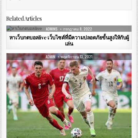
Related Articles
ADMINS
กรกฎาคม 8, 2022
หาเว็บกดบอลlive เว็บไซต์ที่มีความปลอดภัยขั้นสูงให้กับผู้
เล่น
ADMIN
พฤศจิกายน 13, 2021