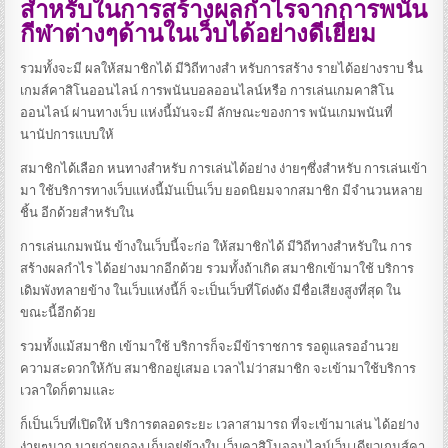
สำหรับในการสร้างผลกำไรจากการพนัน
กีฬาต่างๆด้านในเว็บได้อย่างดีเยี่ยม
รวมทั้งจะมี ผลให้สมาชิกได้ มีวิถีทางสำ หรับการสร้าง รายได้อย่างราบ รื่น
เกมส์คาสิโนออนไลน์ การพนันบอลออนไลน์หรือ การเล่นเกมคาสิโน
ออนไลน์ ผ่านทางเว็บ แห่งนี้มันจะมี ลักษณะของการ พนันเกมพนันที่
นานัปการแบบให้
สมาชิกได้เลือก หนทางสำหรับ การเล่นได้อย่าง ง่ายๆซึ่งสำหรับ การเล่นเข้า
มา ใช้บริการทางเว็บแห่งนี้มันเป็นเว็บ ยอดนิยมจากสมาชิก มีจำนวนหลาย
ชิ้น อีกด้วยสำหรับใน
การเล่นเกมพนัน ข้างในเว็บนี้จะก่อ ให้สมาชิกได้ มีวิถีทางสำหรับใน การ
สร้างผลกำไร ได้อย่างมากอีกด้วย รวมทั้งถ้าเกิด สมาชิกเข้ามาใช้ บริการ
เดิมพังทลายข้าง ในเว็บแห่งนี้ก็ จะเป็นเว็บที่โด่งดัง มีชื่อเสียงสูงที่สุด ใน
ขณะนี้อีกด้วย
รวมทั้งแม้สมาชิก เข้ามาใช้ บริการก็จะมีข้าราชการ รอดูแลรออำนวย
ความสะดวกให้กับ สมาชิกอยู่เสมอ เวลาไม่ว่าสมาชิก จะเข้ามาใช้บริการ
เวลาใดก็ตามและ
ก็เป็นเว็บที่เปิดให้ บริการตลอดระยะ เวลาสามารถ ที่จะเข้ามาเล่น ได้อย่าง
ง่ายๆมาก มายก่ายกอง เก็บอยู่ข้างใน เว็บคาสิโนออนไลน์เว็บ เดียวเกมส์คา