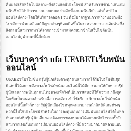
คืนยอดเสียหรือโบนัสต่างๆซึ่งล้วนแต่มีประโยชน์ สำหรับการเข้ามาเล่นเกม
พนันซึ่งมีให้บริการมากมายแบบอย่างอีกทั้งเกมพนันกีฬา แล้วก็คาสิโน
ออนไลน์ต่างๆโดยให้บริการตลอด 1 วัน ทั้งมีมาตรฐานการทำงานอย่างมือ
โปรมีการช่วยเหลือแก้ปัญหาต่างๆที่จะเกิดขึ้นในระหว่างการวางเดิมพัน ซึ่ง
สิ่งกลุ่มนี้สามารถหาได้จากการเข้ามาสมัครสมาชิกในเว็บไซต์พนัน
ออนไลน์ยูฟ่าเบทที่นี้อีกด้วย
เว็บบาคาร่า ufa UFABETเว็บพนัน
ออนไลน์
UFABETโปรโมชั่น กรุ๊ปผู้นักเสี่ยงดวงทุกคนสามารถได้รับโปรโมชั่นสุด
พิเศษนี้ได้อย่างเมื่อทางเว็บไซต์พนันออนไลน์นี้ได้มีการมอบให้กับทางกรุ๊ป
ผู้นักเล่นการพนันทุกคนได้อย่างแท้จริงที่เป็นการเสนอที่ให้ความน่าดึงดูด
ใจเพื่อเป็นหนทางสำหรับเพื่อการสมัครเข้าใช้บริการกับทางเว็บไซต์พนัน
ออนไลน์นี้แล้วก็ทางกรุ๊ปผู้นักเสี่ยงโชคทุกคนสามารถนำสิทธิพิเศษต่างๆ
พวกนี้ไปใช้ประโยชน์สำหรับในการลงทุนเกมการเดิมพันออนไลน์ได้ในทุก
ต้นแบบดังที่กรุ๊ปผู้นักเสี่ยงดวงต้องการของทุกคนได้อย่างแท้จริงรวมทั้งยัง
สามารถเจอกับเกมการเดิมพันออนไลน์ต่างๆที่มีความมากมายหลายแบบ
ได้อย่างครบวงจรเพื่อสามารถครึกครื้นไปกับการลงทุนเกมการเดิมพัน