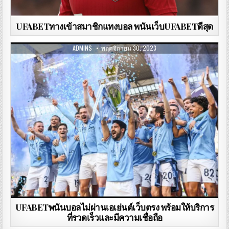
UFABETทางเข้าสมาชิกแทงบอล พนันเว็บUFABETดีสุด
ADMINS
พฤศจิกายน 30, 2023
UFABETพนันบอลไม่ผ่านเอเย่นต์เว็บตรง พร้อมให้บริการ
ที่รวดเร็วและมีความเชื่อถือ