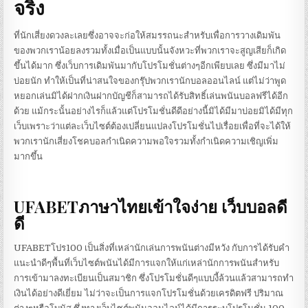
จริง
ที่นักเสี่ยงดวงละเลยซึ่งอาจจะก่อให้สมรรถนะสำหรับเพื่อการวางเดิมพัน
ของพวกเราน้อยลงรวมทั้งเมื่อเป็นแบบนั้นจังหวะที่พวกเราจะสูญเสียก็เกิด
ขึ้นได้มาก ซึ่งเว็บการเดิมพันมากับโปรโมชั่นต่างๆอีกเพียบเลย ซึ่งมีมาไม่
บ่อยนัก ทำให้เป็นที่น่าสนใจของกรุ๊ปพวกเรานักบอลออนไลน์ แต่ไม่ว่าพูด
หยอกเล่นมิได้ฝากเงินฝากบัญชีก็สามารถได้รับสิทธิ์เล่นพนันบอลฟรีได้อีก
ด้วย แม้กระนั้นอย่างไรก็แล้วแต่โปรโมชั่นดีดีอย่างนี้มิได้มีมาบ่อยมิได้มีทุก
เว็บเพราะว่าแต่ละเว็บไซต์ต้องเปลี่ยนแปลงโปรโมชั่นไปเรื่อยเพื่อที่จะได้ให้
พวกเรานักเสี่ยงโชคบอลกำเนิดความพอใจรวมทั้งกำเนิดความเชิญเพิ่ม
มากขึ้น
UFABETภาษาไทยเข้าใจง่าย เว็บบอลดี
ดี
UFABETโปร100 เป็นสิ่งที่เหล่านักเล่นการพนันต่างมีหวัง กับการได้รับคำ
แนะนำดีๆพื้นที่เว็บไซต์พนันได้มีการแจกให้แก่เหล่านักการพนันสำหรับ
การเข้ามาลงทะเบียนเป็นสมาชิก ซึ่งโปรโมชั่นดีๆแบบงี้ล้วนแล้วสามารถทำ
เงินได้อย่างดีเยี่ยม ไม่ว่าจะเป็นการแจกโปรโมชั่นด้วยเครดิตฟรี ปริมาณ