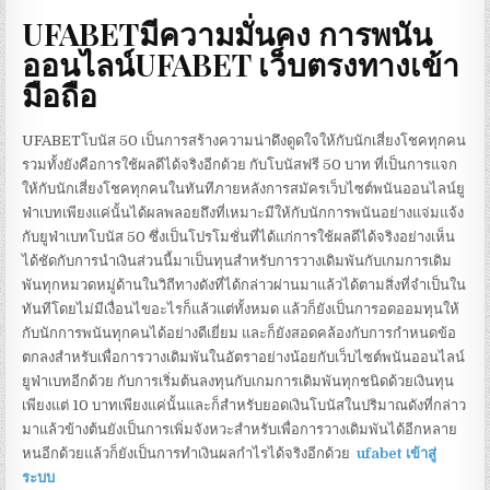
UFABETมีความมั่นคง การพนัน
ออนไลน์UFABET เว็บตรงทางเข้า
มือถือ
UFABETโบนัส 50 เป็นการสร้างความน่าดึงดูดใจให้กับนักเสี่ยงโชคทุกคน
รวมทั้งยังคือการใช้ผลดีได้จริงอีกด้วย กับโบนัสฟรี 50 บาท ที่เป็นการแจก
ให้กับนักเสี่ยงโชคทุกคนในทันทีภายหลังการสมัครเว็บไซต์พนันออนไลน์ยู
ฟ่าเบทเพียงแค่นั้นได้ผลพลอยถึงที่เหมาะมีให้กับนักการพนันอย่างแจ่มแจ้ง
กับยูฟ่าเบทโบนัส 50 ซึ่งเป็นโปรโมชั่นที่ได้แก่การใช้ผลดีได้จริงอย่างเห็น
ได้ชัดกับการนำเงินส่วนนี้มาเป็นทุนสำหรับการวางเดิมพันกับเกมการเดิม
พันทุกหมวดหมู่ด้านในวิถีทางดังที่ได้กล่าวผ่านมาแล้วได้ตามสิ่งที่จำเป็นใน
ทันทีโดยไม่มีเงื่อนไขอะไรก็แล้วแต่ทั้งหมด แล้วก็ยังเป็นการอดออมทุนให้
กับนักการพนันทุกคนได้อย่างดีเยี่ยม และก็ยังสอดคล้องกับการกำหนดข้อ
ตกลงสำหรับเพื่อการวางเดิมพันในอัตราอย่างน้อยกับเว็บไซต์พนันออนไลน์
ยูฟ่าเบทอีกด้วย กับการเริ่มต้นลงทุนกับเกมการเดิมพันทุกชนิดด้วยเงินทุน
เพียงแต่ 10 บาทเพียงแค่นั้นและก็สำหรับยอดเงินโบนัสในปริมาณดังที่กล่าว
มาแล้วข้างต้นยังเป็นการเพิ่มจังหวะสำหรับเพื่อการวางเดิมพันได้อีกหลาย
หนอีกด้วยแล้วก็ยังเป็นการทำเงินผลกำไรได้จริงอีกด้วย
ufabet เข้าสู่
ระบบ