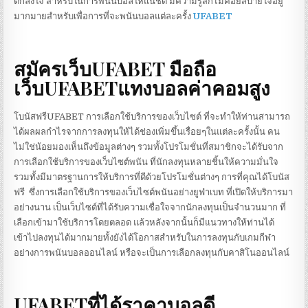
ตกลงใจ สำหรับในการพนันบอลให้แน่ชัด มีความรู้สึกไม่ค่อยสบายใจอยู่
มากมายสำหรับเพื่อการที่จะพนันบอลแต่ละครั้ง
UFABET
สมัครเว็บUFABET มือถือ
เว็บUFABETแทงบอลค่าคอมสูง
โบนัสฟรีUFABET การเลือกใช้บริการของเว็บไซต์ ที่จะทำให้ท่านสามารถ
ได้ผลผลกำไรจากการลงทุนให้ได้ช่องเพิ่มขึ้นเรื่อยๆในแต่ละครั้งนั้น คน
ไม่ใช่น้อยมองเห็นถึงข้อมูลต่างๆ รวมทั้งโปรโมชั่นที่สมาชิกจะได้รับจาก
การเลือกใช้บริการของเว็บไซต์พนัน ที่นักลงทุนหลายชิ้นให้ความมั่นใจ
รวมทั้งมีมาตรฐานการให้บริการที่ดีด้วยโปรโมชั่นต่างๆ การที่คุณได้โบนัส
ฟรี ซึ่งการเลือกใช้บริการของเว็บไซต์พนันอย่างยูฟ่าเบท ที่เปิดให้บริการมา
อย่างนาน เป็นเว็บไซต์ที่ได้รับความเชื่อใจจากนักลงทุนเป็นจำนวนมาก ที่
เลือกเข้ามาใช้บริการโดยตลอด แล้วหลังจากนั้นก็มีแนวทางให้ท่านได้
เข้าไปลงทุนได้มากมายทั้งยังได้โอกาสสำหรับในการลงทุนกับเกมกีฬา
อย่างการพนันบอลออนไลน์ หรือจะเป็นการเลือกลงทุนกับคาสิโนออนไลน์
UFABETที่ได้ราคาบอลดี