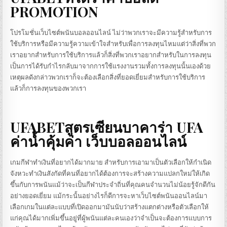
PROMOTION
โปรโมชั่นเว็บไซต์พนันบอลออนไลน์ ไม่ว่าพวกเราจะมีความรู้สำหรับการ
ใช้บริการหรือมีความรู้ความเข้าใจสำหรับเพื่อการลงทุนไหมแต่ว่าสิ่งที่พวก
เราอยากสำหรับการใช้บริการแล้วก็สิ่งที่พวกเราอยากสำหรับในการลงทุน
เป็นการได้รับกำไรกลับมาจากการใช้แรงงานรวมทั้งการลงทุนนั้นเองด้วย
เหตุผลดังกล่าวพวกเราก็จะต้องเลือกสิ่งที่ยอดเยี่ยมสำหรับการใช้บริการ
แล้วก็การลงทุนของพวกเรา
UFABETสูตรเซียนบาคาร่า UFA
ค่าน้ำคุ้มค่า เว็บบอลออนไลน์
เกมกีฬาทำเงินที่อยากได้มากมาย สำหรับการเอามาเป็นตัวเลือกให้กำเนิด
จังหวะทำเงินสังกัดที่คนที่อยากได้ต้องการจะสร้างความแปลกใหม่ให้เกิด
ขึ้นกับการพนันแม้ว่าจะเป็นกีฬาประจำถิ่นที่คุณคนจำนวนไม่น้อยรู้จักดีกัน
อย่างยอดเยี่ยม แม้กระนั้นอย่างไรก็ดีการจะหาเว็บไซต์พนันออนไลน์มา
เลือกเกมในแต่ละแบบที่เปิดออกมามันนับว่าสร้างแตกต่างหรือตัวเลือกให้
แก่คุณได้มากเพิ่มขึ้นอยู่ที่ผู้พนันแต่ละคนเองว่าจำเป็นจะต้องการแบบการ