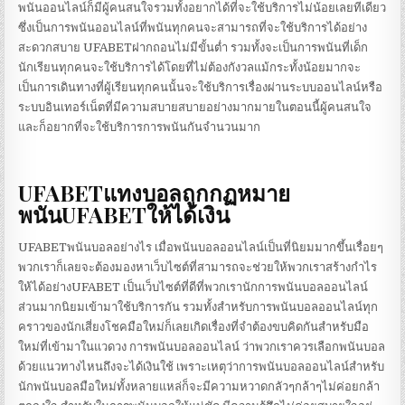
พนันออนไลน์ก็มีผู้คนสนใจรวมทั้งอยากได้ที่จะใช้บริการไม่น้อยเลยทีเดียว
ซึ่งเป็นการพนันออนไลน์ที่พนันทุกคนจะสามารถที่จะใช้บริการได้อย่าง
สะดวกสบาย UFABETฝากถอนไม่มีขั้นต่ำ รวมทั้งจะเป็นการพนันที่เด็ก
นักเรียนทุกคนจะใช้บริการได้โดยที่ไม่ต้องกังวลแม้กระทั้งน้อยมากจะ
เป็นการเดินทางที่ผู้เรียนทุกคนนั้นจะใช้บริการเรื่องผ่านระบบออนไลน์หรือ
ระบบอินเทอร์เน็ตที่มีความสบายสบายอย่างมากมายในตอนนี้ผู้คนสนใจ
และก็อยากที่จะใช้บริการการพนันกันจำนวนมาก
UFABETแทงบอลถูกกฏหมาย
พนันUFABETให้ได้เงิน
UFABETพนันบอลอย่างไร เมื่อพนันบอลออนไลน์เป็นที่นิยมมากขึ้นเรื่อยๆ
พวกเราก็เลยจะต้องมองหาเว็บไซต์ที่สามารถจะช่วยให้พวกเราสร้างกำไร
ให้ได้อย่างUFABET เป็นเว็บไซต์ที่ดีที่พวกเรานักการพนันบอลออนไลน์
ส่วนมากนิยมเข้ามาใช้บริการกัน รวมทั้งสำหรับการพนันบอลออนไลน์ทุก
คราวของนักเสี่ยงโชคมือใหม่ก็เลยเกิดเรื่องที่จำต้องขบคิดกันสำหรับมือ
ใหม่ที่เข้ามาในแวดวง การพนันบอลออนไลน์ ว่าพวกเราควรเลือกพนันบอล
ด้วยแนวทางไหนถึงจะได้เงินใช้ เพราะเหตุว่าการพนันบอลออนไลน์สำหรับ
นักพนันบอลมือใหม่ทั้งหลายแหล่ก็จะมีความหวาดกลัวๆกล้าๆไม่ค่อยกล้า