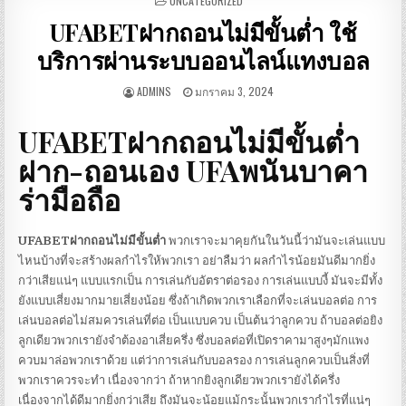
UNCATEGORIZED
IN
UFABETฝากถอนไม่มีขั้นต่ำ ใช้
บริการผ่านระบบออนไลน์แทงบอล
ADMINS
มกราคม 3, 2024
UFABETฝากถอนไม่มีขั้นต่ำ
ฝาก-ถอนเอง UFAพนันบาคา
ร่ามือถือ
UFABETฝากถอนไม่มีขั้นต่ำ
พวกเราจะมาคุยกันในวันนี้ว่ามันจะเล่นแบบ
ไหนบ้างที่จะสร้างผลกำไรให้พวกเรา อย่าลืมว่า ผลกำไรน้อยมันดีมากยิ่ง
กว่าเสียแน่ๆ แบบแรกเป็น การเล่นกับอัตราต่อรอง การเล่นแบบงี้ มันจะมีทั้ง
ยังแบบเสี่ยงมากมายเสี่ยงน้อย ซึ่งถ้าเกิดพวกเราเลือกที่จะเล่นบอลต่อ การ
เล่นบอลต่อไม่สมควรเล่นที่ต่อ เป็นแบบควบ เป็นต้นว่าลูกควบ ถ้าบอลต่อยิง
ลูกเดียวพวกเรายังจำต้องอาเสี่ยครึ่ง ซึ่งบอลต่อที่เปิดราคามาสูงๆมักแพง
ควบมาล่อพวกเราด้วย แต่ว่าการเล่นกับบอลรอง การเล่นลูกควบเป็นสิ่งที่
พวกเราควรจะทำ เนื่องจากว่า ถ้าหากยิงลูกเดียวพวกเรายังได้ครึ่ง
เนื่องจากได้ดีมากยิ่งกว่าเสีย ถึงมันจะน้อยแม้กระนั้นพวกเรากำไรที่แน่ๆ