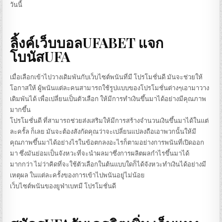
วันนี้
ลิ้งค์เว็บบอลUFABET แจก
โบนัสUFA
เมื่อเลือกเข้าไปวางเดิมพันกับเว็บไซต์พนันที่มี โปรโมชั่นดี มันจะช่วยให้
โอกาสให้ ผู้พนันแต่ละคนสามารถใช้รูปแบบของโปรโมชั่นต่างๆเอามาวาง
เดิมพันได้ เพื่อเปลี่ยนเป็นตัวเลือก ให้มีการทำเงินขึ้นมาได้อย่างมีคุณภาพ
มากขึ้น
โปรโมชั่นดี ที่สามารถช่วยส่งเสริมให้มีการสร้างจำนวนเงินขึ้นมาได้ในแต่
ละครั้ล ก็เลย มันจะต้องสังกัดคุณว่าจะเปลี่ยนแปลงถือเอาพวกนั้นให้มี
คุณภาพขึ้นมาได้อย่างไรในข้อตกลงอะไรก็ตามอย่างการพนันที่เปิดออก
มา ซึ่งมันย่อมเป็นจังหวะที่จะนำผลมาซึ่งการผลิตผลกำไรขึ้นมาได้
มากกว่า ไม่ว่าคิดที่จะใช้ตัวเลือกในต้นแบบใดก็ได้จังหวะทำเงินได้อย่างมี
เหตุผล ในแต่ละครั้งของการเข้าไปพนันอยู่ไม่น้อย
เว็บไซต์พนันของยูฟ่าเบทมี โปรโมชั่นดี