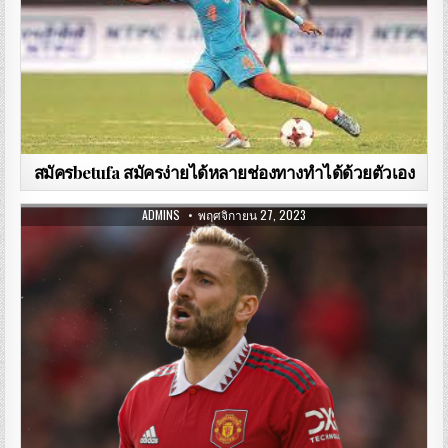
สมัครbetufa สมัครง่ายได้หลายช่องทางทำได้ด้วยตัวเอง
ADMINS
พฤศจิกายน 27, 2023