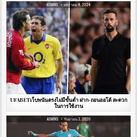
ADMINS
มกราคม 4, 2024
UFABETเว็บพนันตรงไม่มีขั้นต่ำ ฝาก-ถอนออโต้ สะดวก
ในการใช้งาน
ADMINS
กันยายน 3, 2020