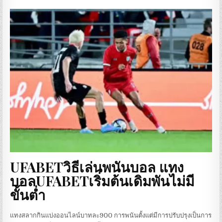
UFABETวิธีเล่นพนันบอล แทง
บอลUFABETเริ่มต้นเดิมพันไม่มี
ขั้นต่ำ
แทง​สลากกินแบ่ง​ออนไลน์​บาท​ละ​900​ การพนันตั้งแต่มีการปรับปรุงเป็นการ