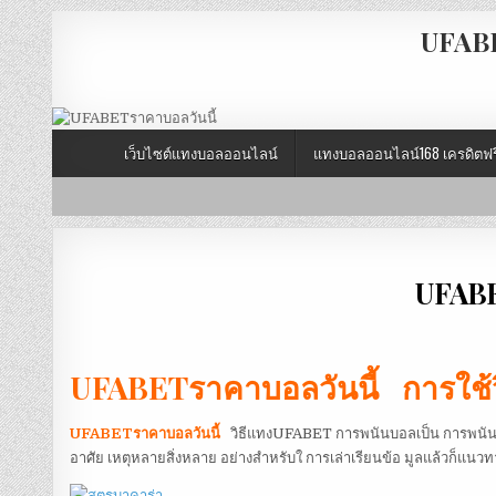
UFABET
เว็บไซต์แทงบอลออนไลน์
แทงบอลออนไลน์168 เครดิตฟร
UFABET
UFABETราคาบอลวันนี้ การใช้วิ
UFABETราคาบอลวันนี้
วิธีแทงUFABET การพนันบอลเป็น การพนันอีกแ
อาศัย เหตุหลายสิ่งหลาย อย่างสำหรับใ การเล่าเรียนข้อ มูลแล้วก็แ