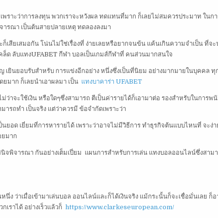
้ง เพราะว่าการลงทุน พวกเราจะหวังผล ทดแทนที่มาก ก็เลยไม่สมควรประมาท ในการค
นิจพิจารณา เป็นต้นสายปลายเหตุ ทดลองลงมา
้และก็เสียเสมอกัน โน่นไม่ใช่เรื่องที่ ง่ายเลยหรือยากจนข้น แค้นเกินความจำเป็น 
ใจเคล็ด ลับแทงUFABET กีฬา บอลเป็นเกมส์กีฬาที่ คนส่วนมากสนใจ
ินยอบรับสำหรับ การแข่งอีกอย่าง หนึ่งซึ่งเป็นที่นิยม อย่างมากมายในบุคคล ทุกรุ่น
้คนโดยมาก ก็เลยนำเอาผลมา เป็น
แทงบาคาร่า UFABET
ม่ว่าจะใช้เงิน หรือใดๆซึ่งสามารถ ตีเป็นค่ารายได้ก็เอามาต่อ รองสำหรับในการพนัน 
ามารถทำ เป็นจริง แต่ว่าควรมี ข้อจำกัดเพราะว่า
เป็นยอด เยี่ยมที่การหารายได้ เพราะว่าอาจไม่มีวิธีการ ทำธุรกิจต้นแบบไหนที่ จะง่
้อยมาก
ิจพิจารณา กันอย่างเต็มเปี่ยม แผนการสำหรับการเล่น แทงบอลออนไลน์ซึ่งสามารถ ใ
ด้ส่วนหนึ่ง ว่าเมื่อเข้ามาเล่นบอล ออนไลน์และก็ได้เงินจริง แม้กระนั้นก็จะเชื่อมั่
วกเราได้ อย่างเร็วแล้วก็
https://www.clarkeseuropean.com/