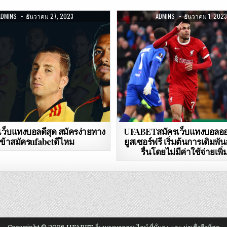
ADMINS
ธันวาคม 27, 2023
ADMINS
ธันวาคม 1, 202
็บแทงบอลดีสุด สมัครง่ายทาง
UFABETสมัครเว็บแทงบอลออ
เข้าสมัครufabetดีไหม
ยูสเซอร์ฟรี เริ่มต้นการเดิมพั
รื่นโดยไม่มีค่าใช้จ่ายเพิ่