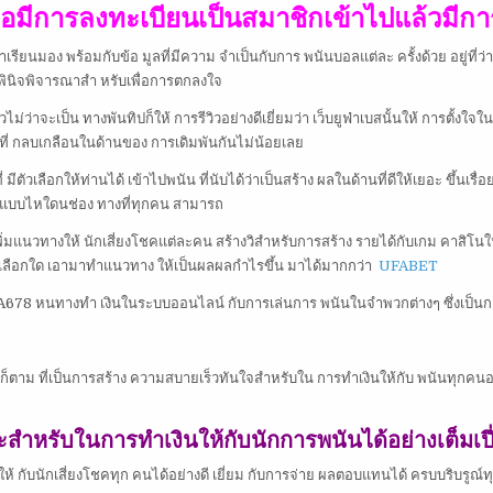
มื่อมีการลงทะเบียนเป็นสมาชิกเข้าไปแล้วมีการ
าเรียนมอง พร้อมกับข้อ มูลที่มีความ จำเป็นกับการ พนันบอลแต่ละ ครั้งด้วย อยู่ที่ว
 พินิจพิจารณาสำ หรับเพื่อการตกลงใจ
ิวไม่ว่าจะเป็น ทางพันทิปก็ให้ การรีวิวอย่างดีเยี่ยมว่า เว็บยูฟ่าเบสนั้นให้ การตั
ป็นที่ กลบเกลือนในด้านของ การเดิมพันกันไม่น้อยเลย
 มีตัวเลือกให้ท่านได้ เข้าไปพนัน ที่นับได้ว่าเป็นสร้าง ผลในด้านที่ดีให้เยอะ ขึ้นเรื่อ
ด ในแบบไหใดนช่อง ทางที่ทุกคน สามารถ
มแนวทางให้ นักเสี่ยงโชคแต่ละคน สร้างวิสำหรับการสร้าง รายได้กับเกม คาสิโนในต
 ตัวเลือกใด เอามาทำแนวทาง ให้เป็นผลผลกำไรขึ้น มาได้มากกว่า
UFABET
UFA678 หนทางทำ เงินในระบบออนไลน์ กับการเล่นการ พนันในจำพวกต่างๆ ซึ่งเป็นการลง
น ที่ก็ตาม ที่เป็นการสร้าง ความสบายเร็วทันใจสำหรับใน การทำเงินให้กับ พนันทุก
งหวะสำหรับในการทำเงินให้กับนักการพนันได้อย่างเต็มเป
ินให้ กับนักเสี่ยงโชคทุก คนได้อย่างดี เยี่ยม กับการจ่าย ผลตอบแทนได้ ครบบริบรู