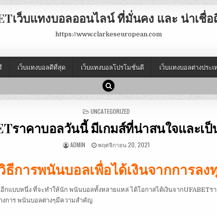
เว็บแทงบอลออนไลน์ ที่มั่นคง และ น่าเชื่อถื
https://www.clarkeseuropean.com
ี
เว็บแทงบอลดีที่สุด
เว็บแทงบอลโปรโมชั่นดี
เว็บแทงบอลต่างประเทศ
POSTED
UNCATEGORIZED
IN
ราคาบอลวันนี้ มีเกมส์ที่น่าสนใจและเป็น
ADMIN
พฤศจิกายน 20, 2021
ธีการพนันบอลเพื่อได้เงินจากการลงทุ
บบหนึ่ง ที่จะทำให้นัก พนันบอลทั้งหลายแหล่ ได้โอกาสได้เงินจากUFABETราคาบอล
นวทางการ พนันบอลต่างๆมีความสำคัญ