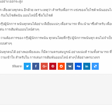
ันอย่าง ออกจะสูง
นัก เสี่ยงดวงทุกคน อีกด้วย เพราะเหตุว่า สำหรับเพื่อการ แข่งของเว็บไซต์ พนันออนไล
กับเว็บไซต์พนัน ออนไลน์นี้ ซึ่งเว็บไซต์
ุ๊ปผู้นักการ พนันทุกคนได้อย่าง ดีเยี่ยมแน่ๆ เพื่อสามารถ ที่จะนำมาซึ่งสำหรับ เพื่
เล่น การเดิมพันออนไลน์ต่างๆ
วามต้องการของ กรุ๊ปผู้นักการพนัน ทุกคนโดยที่กรุ๊ป ผู้นักการพนันทุก คนไม่จำเป
แบบต่างๆ
นันทุกคนได้ อย่างพอเพียงและ ก็มีความครบสมบูรณ์ อย่างแน่แท้ รวมทั้งสามารถ ท
จะทำความเข้าใจ สำหรับใน การเล่นการเดิมพันออนไลน์ ต่างๆได้อย่างครบวงจร
Share: