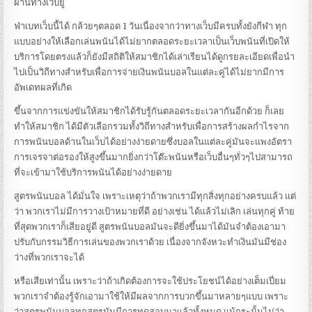
ผ่านทางเว็บยู
ฟ่าเบทเว็บนี้ได้ กล้วยๆตลอด 1 วันเนื่องจากว่าทางเว็บมีครบทั้งยังกีฬา ทุก
แบบอย่างให้เลือกเล่นพนันได้ไม่ยากตลอดระยะเวลาเป็นเว็บพนันที่เปิดให้
บริการโดยตรงแล้วก็ยังมีสถิติให้สมาชิกได้เล่าเรียนได้ดูกรยละเอียดเพื่อนำ
ไปเป็นวิถีทางสำหรับเพื่อการจ่ายเงินพนันบอลในแต่ละคู่ได้ไม่ยากมีการ
อัพเดทผลที่เกิด
ขึ้นจากการแข่งขันให้สมาชิกได้รับรู้กันตลอดระยะเวลากันอีกด้วย ก็เลย
ทำให้สมาชิก ได้มีตัวเลือกรวมทั้งวิถีทางสำหรับเพื่อการสร้างผลกำไรจาก
การพนันบอลด้านในเว็บได้อย่างง่ายดายซึ่งบอลในแต่ละคู่มันจะแพงอัตรา
การเจรจาต่อรองให้สูงขึ้นมากยิ่งกว่าโต๊ะพนันหรือเว็บอื่นๆทั่วๆไปสามารถ
ที่จะเข้ามาใช้บริการพนันได้อย่างง่ายดาย
สูตรพนันบอล ได้มั่นใจ เพราะเหตุว่าถ้าพวกเรามีทุกสิ่งทุกอย่างครบแล้ว แต่
ว่า พวกเราไม่มีการวางเป้าหมายที่ดี อย่างเช่น ได้แล้วไม่เลิก เล่นทุกคู่ ท้าย
ที่สุดพวกเราก็เสียอยู่ดี สูตรพนันบอลมันจะดียิ่งขึ้นมาได้มันจำต้องเอามา
ปรับกับกรรมวิธีการเล่นของพวกเราด้วย เนื่องจากจังหวะทำเงินมันมีช่อง
ว่างที่พวกเราจะได้
หรือเสียเท่านั้น เพราะว่าถ้าเกิดต้องการจะใช้ประโยชน์ได้อย่างเต็มเปี่ยม
พวกเราจำต้องรู้จักเอามาใช้ให้มีผลจากการบวกขึ้นมาหลายๆแบบ เพราะ
ว่าสูตรพนันบอลทุกสูตรมันมีการทดสอบมาแล้วทั้งหมด แม้กระนั้นไม่ว่า