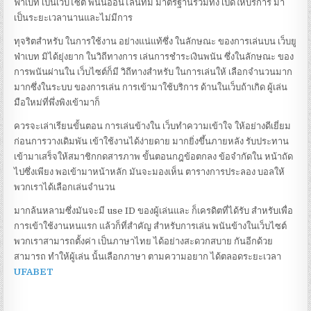
ฟ่าเบท เป็นเว็บไซต์ พนันออนไลน์ที่มี มาตรฐานรวมทั้ง เปิดให้บริการ มา
เป็นระยะเวลานานและไม่มีการ
ทุจริตสำหรับ ในการใช้งาน อย่างแน่แท้ซึ่ง ในลักษณะ ของการเล่นบน เว็บยู
ฟ่าเบท มิได้ยุ่งยาก ในวิถีทางการ เล่นการชำระเงินพนัน ซึ่งในลักษณะ ของ
การพนันผ่านใน เว็บไซต์ก็มี วิถีทางสำหรับ ในการเล่นให้ เลือกจำนวนมาก
มากซึ่งในระบบ ของการเล่น การเข้ามาใช้บริการ ด้านในเว็บถ้าเกิด ผู้เล่น
มือใหม่ที่พึ่งพิงเข้ามาก็
ควรจะเล่าเรียนขั้นตอน การเล่นข้างใน เว็บทำความเข้าใจ ให้อย่างดีเยี่ยม
ก่อนการวางเดิมพัน เข้าใช้งานได้ง่ายดาย มากยิ่งขึ้นภายหลัง รับประทาน
เข้ามาเสร็จให้สมาชิกกดสารภาพ ขั้นตอนกฎข้อตกลง ข้อจำกัดใน หน้าถัด
ไปซึ่งเพียง พอเข้ามาหน้าหลัก มันจะมองเห็น ตารางการประลอง บอลให้
พวกเราได้เลือกเล่นจำนวน
มากล้นหลามซึ่งมันจะมี use ID ของผู้เล่นและ ก็เครดิตที่ได้รับ สำหรับเพื่อ
การเข้าใช้งานหนแรก แล้วก็ที่สำคัญ สำหรับการเล่น พนันข้างในเว็บไซต์
พวกเราสามารถตั้งค่า เป็นภาษาไทย ได้อย่างสะดวกสบาย กันอีกด้วย
สามารถ ทำให้ผู้เล่น นั้นเลือกภาษา ตามความอยาก ได้ตลอดระยะเวลา
UFABET