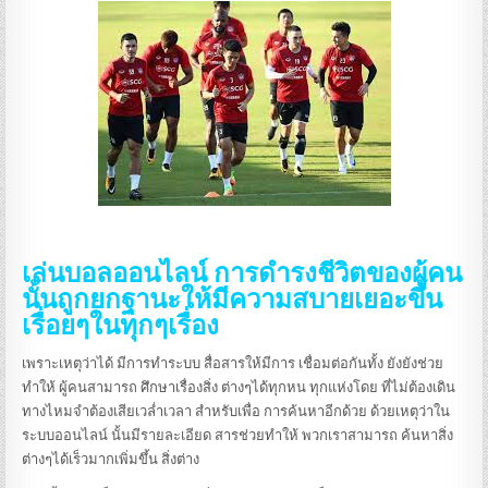
เล่นบอลออนไลน์ การดำรงชีวิตของผู้คน
นั้นถูกยกฐานะให้มีความสบายเยอะขึ้น
เรื่อยๆในทุกๆเรื่อง
เพราะเหตุว่าได้ มีการทำระบบ สื่อสารให้มีการ เชื่อมต่อกันทั้ง ยังยังช่วย
ทำให้ ผู้คนสามารถ ศึกษาเรื่องสิ่ง ต่างๆได้ทุกหน ทุกแห่งโดย ที่ไม่ต้องเดิน
ทางไหมจำต้องเสียเวล่ำเวลา สำหรับเพื่อ การค้นหาอีกด้วย ด้วยเหตุว่าใน
ระบบออนไลน์ นั้นมีรายละเอียด สารช่วยทำให้ พวกเราสามารถ ค้นหาสิ่ง
ต่างๆได้เร็วมากเพิ่มขึ้น สิ่งต่าง