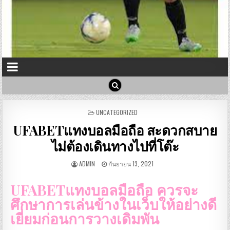
POSTED
UNCATEGORIZED
IN
UFABETแทงบอลมือถือ สะดวกสบาย
ไม่ต้องเดินทางไปที่โต๊ะ
ADMIN
กันยายน 13, 2021
UFABETแทงบอลมือถือ ควรจะ
ศึกษา
การเล่นข้างในเว็บให้อย่างดี
เยี่ยมก่อนการวางเดิมพัน