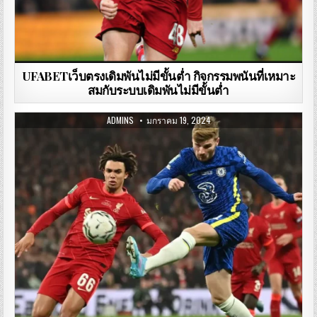
UFABETเว็บตรงเดิมพันไม่มีขั้นต่ำ กิจกรรมพนันที่เหมาะ
สมกับระบบเดิมพันไม่มีขั้นต่ำ
ADMINS
มกราคม 19, 2024