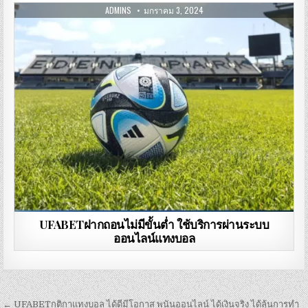
ADMINS
มกราคม 3, 2024
UFABETฝากถอนไม่มีขั้นต่ำ ใช้บริการผ่านระบบ
ออนไลน์แทงบอล
เมนู
← UFABETกติกาแทงบอล ได้ดีมีโอกาส พนันออนไลน์ ได้เงินจริง ได้ลุ้นการทำ