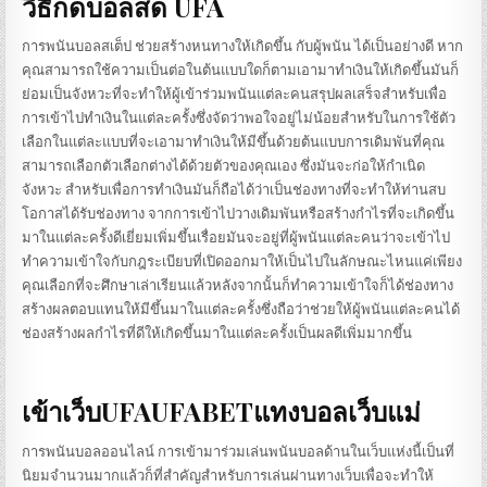
วิธีกดบอลสด UFA
การพนันบอลสเต็ป ช่วยสร้างหนทางให้เกิดขึ้น กับผู้พนัน ได้เป็นอย่างดี หาก
คุณสามารถใช้ความเป็นต่อในต้นแบบใดก็ตามเอามาทำเงินให้เกิดขึ้นมันก็
ย่อมเป็นจังหวะที่จะทำให้ผู้เข้าร่วมพนันแต่ละคนสรุปผลเสร็จสำหรับเพื่อ
การเข้าไปทำเงินในแต่ละครั้งซึ่งจัดว่าพอใจอยู่ไม่น้อยสำหรับในการใช้ตัว
เลือกในแต่ละแบบที่จะเอามาทำเงินให้มีขึ้นด้วยต้นแบบการเดิมพันที่คุณ
สามารถเลือกตัวเลือกต่างได้ด้วยตัวของคุณเอง ซึ่งมันจะก่อให้กำเนิด
จังหวะ สำหรับเพื่อการทำเงินมันก็ถือได้ว่าเป็นช่องทางที่จะทำให้ท่านสบ
โอกาสได้รับช่องทาง จากการเข้าไปวางเดิมพันหรือสร้างกำไรที่จะเกิดขึ้น
มาในแต่ละครั้งดีเยี่ยมเพิ่มขึ้นเรื่อยมันจะอยู่ที่ผู้พนันแต่ละคนว่าจะเข้าไป
ทำความเข้าใจกับกฎระเบียบที่เปิดออกมาให้เป็นไปในลักษณะไหนแค่เพียง
คุณเลือกที่จะศึกษาเล่าเรียนแล้วหลังจากนั้นก็ทำความเข้าใจก็ได้ช่องทาง
สร้างผลตอบแทนให้มีขึ้นมาในแต่ละครั้งซึ่งถือว่าช่วยให้ผู้พนันแต่ละคนได้
ช่องสร้างผลกำไรที่ดีให้เกิดขึ้นมาในแต่ละครั้งเป็นผลดีเพิ่มมากขึ้น
เข้าเว็บUFA
UFABETแทงบอลเว็บแม่
การพนันบอลออนไลน์ การเข้ามาร่วมเล่นพนันบอลด้านในเว็บแห่งนี้เป็นที่
นิยมจำนวนมากแล้วก็ที่สำคัญสำหรับการเล่นผ่านทางเว็บเพื่อจะทำให้