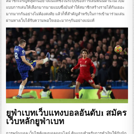
สมาชิกเจริญที่สุดกันอย่างแน่แท้ซึ่งในระบบของการเล่นพนันด้านในเว็บมี
แบบการเล่นให้เลือกมากมายแบบซึ่งมันทำให้สมาชิกสร้างรายได้กันเยอะ
มากมากกันอย่างไม่ต้องสงสัย แล้วก็ที่สำคัญสำหรับในการเข้ามาร่วมเล่น
ผ่านทางเว็บได้รับความพอใจเยอะมากๆกันอย่างแน่แท้
ยูฟ่าเบทเว็บแทงบอลอันดับ1 สมัคร
เว็บหลักยูฟ่าเบท
การพนันบอล เว็บไซต์แทงบอลออนไลน์ ต้นแบบสำหรับการทำเงินให้กับนัก