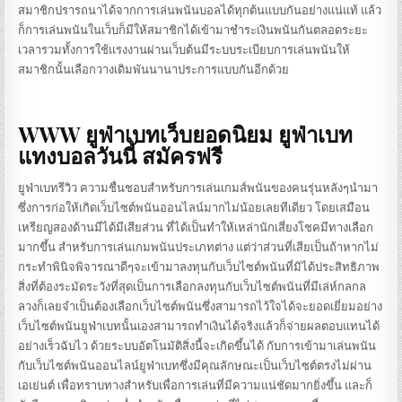
สมาชิกปรารถนาได้จากการเล่นพนันบอลได้ทุกต้นแบบกันอย่างแน่แท้ แล้ว
ก็การเล่นพนันในเว็บก็มีให้สมาชิกได้เข้ามาชำระเงินพนันกันตลอดระยะ
เวลารวมทั้งการใช้แรงงานผ่านเว็บต้นมีระบบระเบียบการเล่นพนันให้
สมาชิกนั้นเลือกวางเดิมพันนานาประการแบบกันอีกด้วย
WWW ยูฟ่าเบทเว็บยอดนิยม ยูฟ่าเบท
แทงบอลวันนี้ สมัครฟรี
ยูฟ่าเบทรีวิว ความชื่นชอบสำหรับการเล่นเกมส์พนันของคนรุ่นหลังๆนำมา
ซึ่งการก่อให้เกิดเว็บไซต์พนันออนไลน์มากไม่น้อยเลยทีเดียว โดยเสมือน
เหรียญสองด้านมีได้มีเสียส่วน ที่ได้เป็นทำให้เหล่านักเสี่ยงโชคมีทางเลือก
มากขึ้น สำหรับการเล่นเกมพนันประเภทต่าง แต่ว่าส่วนที่เสียเป็นถ้าหากไม่
กระทำพินิจพิจารณาดีๆจะเข้ามาลงทุนกับเว็บไซต์พนันที่มิได้ประสิทธิภาพ
สิ่งที่ต้องระมัดระวังที่สุดเป็นการเลือกลงทุนกับเว็บไซต์พนันที่มีเล่ห์กลกล
ลวงก็เลยจำเป็นต้องเลือกเว็บไซต์พนันซึ่งสามารถไว้ใจได้จะยอดเยี่ยมอย่าง
เว็บไซต์พนันยูฟ่าเบทนั้นเองสามารถทำเงินได้จริงแล้วก็จ่ายผลตอบแทนได้
อย่างเร็วฉับไว ด้วยระบบอัตโนมัติสิ่งนี้จะเกิดขึ้นได้ กับการเข้ามาเล่นพนัน
กับเว็บไซต์พนันออนไลน์ยูฟ่าเบทซึ่งมีคุณลักษณะเป็นเว็บไซต์ตรงไม่ผ่าน
เอเย่นต์ เพื่อทราบทางสำหรับเพื่อการเล่นที่มีความแน่ชัดมากยิ่งขึ้น และก็