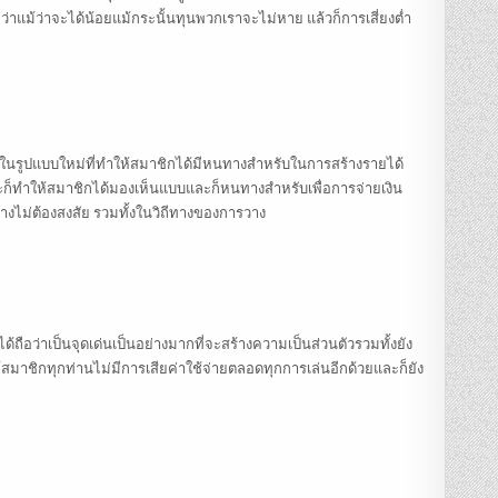
่าแม้ว่าจะได้น้อยแม้กระนั้นทุนพวกเราจะไม่หาย แล้วก็การเสี่ยงต่ำ
รในรูปแบบใหม่ที่ทำให้สมาชิกได้มีหนทางสำหรับในการสร้างรายได้
็ทำให้สมาชิกได้มองเห็นแบบและก็หนทางสำหรับเพื่อการจ่ายเงิน
างไม่ต้องสงสัย รวมทั้งในวิถีทางของการวาง
ด้ถือว่าเป็นจุดเด่นเป็นอย่างมากที่จะสร้างความเป็นส่วนตัวรวมทั้งยัง
้สมาชิกทุกท่านไม่มีการเสียค่าใช้จ่ายตลอดทุกการเล่นอีกด้วยและก็ยัง