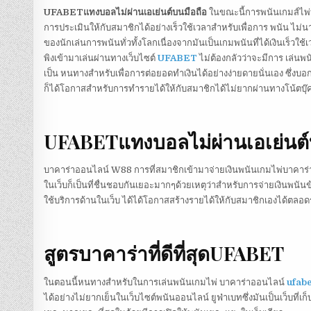
UFABETแทงบอลไม่ผ่านเอเย่นต์บนมือถือ
ในขณะนี้การพนันเกมส์ไพ่บ
การประเมินให้กับสมาชิกได้อย่างเร็วใช้เวลาสำหรับเพื่อการ พนัน ไม
ของนักเล่นการพนันทั่วทั้งโลกเนื่องจากมันเป็นเกมพนันที่ได้เงินเร็ว
พิงเข้ามาเล่นผ่านทางเว็บไซต์
UFABET
ไม่ต้องกลัวว่าจะมีการ เล่นพน
เป็น หนทางสำหรับเพื่อการต่อยอดทำเงินได้อย่างง่ายดายนั่นเอง ซึ่งบอ
ก็ได้โอกาสสำหรับการทำรายได้ให้กับสมาชิกได้ไม่ยากผ่านทางโน้ตบุ๊คห
UFABETแทงบอลไม่ผ่านเอเย่นต์
บาคาร่าออนไลน์ W88 การที่สมาชิกเข้ามาจ่ายเงินพนันเกมไพ่บาคาร่า
ในเว็บก็เป็นที่ชื่นชอบกันเยอะมากๆด้วยเหตุว่าสำหรับการจ่ายเงินพนั
ใช้บริการด้านในเว็บ ได้ได้โอกาสสร้างรายได้ให้กับสมาชิกเองได้ตลอ
สูตรบาคาร่าที่ดีที่สุดUFABET
ในตอนนี้หนทางสำหรับในการเล่นพนันเกมไพ่ บาคาร่าออนไลน์
ufabet
ได้อย่างไม่ยากเย็นในเว็บไซต์พนันออนไลน์ ยูฟ่าเบทซึ่งมันเป็นเว็บที่