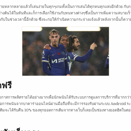
หลากหลายแล้วก็เล่นง่ายในทุกๆเกมทั้งเป็นการเล่นได้ทุกหนทุกแห่งอีกด้วย กับการ
ล้วข้างต้นได้ในทันทีและก็การเลือกใช้งานกับหนทางต่างๆซึ่งเป็นการเพิ่มความสบายเ
กับในช่วงเวลานี้อีกด้วย ซึ่งจะก่อให้กำเนิดความกระจ่างแจ้งแล้วหลังจากนั้นก็ค
ฟรี
อกาสการผลิตรายได้อย่างมากเพื่อนักพนันได้รับระบบการดูแลการบริการที่มากกว่าที
ื่อการพนันจากบาคาร่าออนไลน์ผ่านมือถือที่จะมีการรองรับผ่านระบบ Android ระ
ารเติมจะได้รับคืน 10% ของทุกยอดการเติมจากทางเว็บก็เลยเป็นช่องทางยอดฮิตในตอน