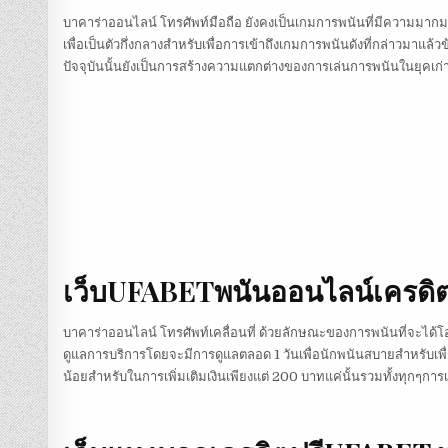
บาคาร่าออนไลน์ โทรศัพท์มือถือ ยังคงเป็นเกมการพนันที่มีความมากมาย
เพื่อเป็นตัวกึ่งกลางสำหรับเพื่อการเข้าถึงเกมการพนันดังที่กล่าวมาแ
ปัจจุบันนั้นยังเป็นการสร้างความแตกต่างของการเล่นการพนันในยุคเก่า
เว็บUFABETพนันออนไลน์เครดิต
บาคาร่าออนไลน์ โทรศัพท์เคลื่อนที่ ด้วยลักษณะของการพนันที่จะได้โ
ดูแลการบริการโดยจะมีการดูแลตลอด 1 วันเพื่อนักพนันสบายสำหรับเพ
น้อยสำหรับในการเพิ่มเติมเงินเพียงแต่ 200 บาทแค่นั้นรวมทั้งทุกๆก