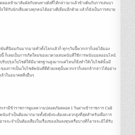
ลองเข้ามาสัมผัสกับหนทางดังที่ได้กล่าวมาแล้วข้างต้นกับการเล่นบา
จให้กับนักเสี่ยงดวงทุกคนได้อย่างดีเยี่ยมอีกด้วย แล้วก็ยังเป็นการสบาย
ที่นิยมกันมากมายทั่วทั้งโลกแล้วก็ ทุกๆวันนี้พวกเราก็เลยได้มอง
งนี้ ก็เลยเป็นการเกิดใหม่ของแวดวงเล่นพนันที่ใช้การพนันบอลออนไลน์
บปรุงเว็บไซต์ให้มีมาตรฐานสูงมากแค่ไหนก็ยิ่งทำให้เว็บไซต์นั้นมี
องการเป็นเว็บไซต์พนันที่ดีด้วยเหตุนั้นพวกเราก็เลยกล้ากล่าวได้อย่าง
ล้วในอนาคตสิ่งอื่นๆ
งพวกเรามีข้าราชการดูแลความปลอดภัยตลอด 1 วันผ่านข้าราชการ Call
ำเป็นต้องมากมายทั้งยังยังจะต้องสะดวกสูงที่สุดสำหรับเพื่อการ
จะจำเป็นต้องเสี่ยงในเรื่องของเงินลงทุนหรือบางทีก็อาจจะมิได้รับ