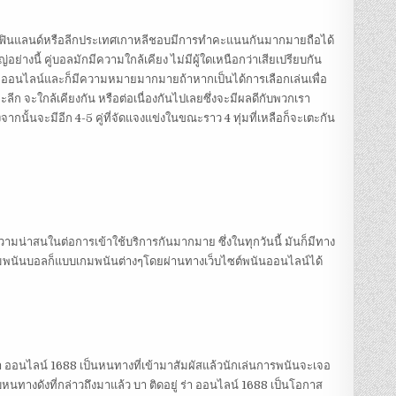
ระเทศฟินแลนด์หรือลีกประเทศเกาหลีชอบมีการทำคะแนนกันมากมายถือได้
่อย่างนี้ คู่บอลมักมีความใกล้เคียง ไม่มีผู้ใดเหนือกว่าเสียเปรียบกัน
อลออนไลน์และก็มีความหมายมากมายถ้าหากเป็นได้การเลือกเล่นเพื่อ
ก จะใกล้เคียงกัน หรือต่อเนื่องกันไปเลยซึ่งจะมีผลดีกับพวกเรา
กนั้นจะมีอีก 4-5 คู่ที่จัดแจงแข่งในขณะราว 4 ทุ่มที่เหลือก็จะเตะกัน
ดความน่าสนในต่อการเข้าใช้บริการกันมากมาย ซึ่งในทุกวันนี้ มันก็มีทาง
่นเกมพนันบอลก็แบบเกมพนันต่างๆโดยผ่านทางเว็บไซต์พนันออนไลน์ได้
า ออนไลน์ 1688 เป็นหนทางที่เข้ามาสัมผัสแล้วนักเล่นการพนันจะเจอ
นทางดังที่กล่าวถึงมาแล้ว บา ติดอยู่ ร่า ออนไลน์ 1688 เป็นโอกาส