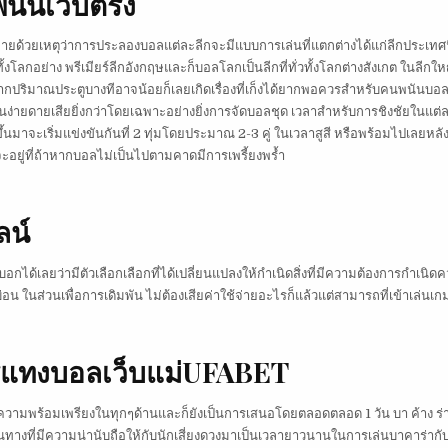
นันเว็บตรง
นมากมายด้วยเหตุว่าการประลองบอลแต่ละลีกจะมีแบบการเล่นที่แตกต่างได้แก่ลีกป
ั้งโลกอย่าง พรีเมียร์ลีกอังกฤษและก็บอลโลกเป็นลีกที่ทั่วทั้งโลกต่างสังเกต ในลีกใหญ
ยากปริมาณประตูบางทีอาจน้อยก็เลยเกิดเรื่องที่เก็งได้ยากพอควรสำหรับคนพนันบ
ยดายเสียยิ่งกว่าโดยเฉพาะอย่างยิ่งการจัดบอลชุด เวลาสำหรับการชิงชัยในแต่ละลี
มาจะเริ่มแข่งขันกันที่ 2 ทุ่มโดยประมาณ 2-3 คู่ ในเวลาสูสี หรือพร้อมไปเลยหลังจา
อยู่ที่ถ้าหากบอลไม่เป็นไปตามคาดมีการเพรี้ยงพร้ำ
ลน์
บอกได้เลยว่ามีตัวเลือกเลือกที่ได้เปลี่ยนแปลงให้กำเนิดสิ่งที่มีความต้องการกำเนิ
อน ในส่วนเพื่อการเดิมพัน ไม่ต้องเสียค่าใช้จ่ายอะไรก็แล้วแต่สามารถที่เข้าเล
รแทงบอลเว็บแม่UFABET
มีความพร้อมเพรียงในทุกๆด้านและก็ยังเป็นการเสนอโดยตลอดตลอด 1 วัน บา ค้าง ร่
ทางที่มีความน่านับถือให้กับนักเสี่ยงดวงมาเป็นเวลายาวนานในการเล่นบาคาร่ากับห