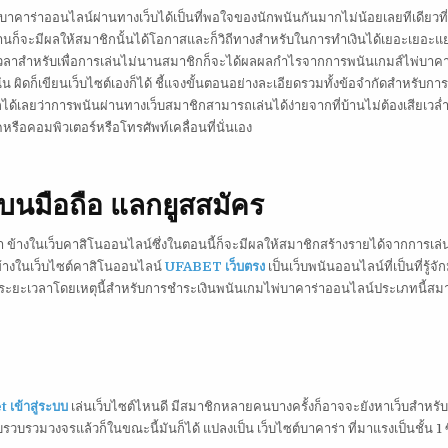
าคาร่าออนไลน์ผ่านทางเว็บได้เป็นที่พอใจของนักพนันกันมากไม่น้อยเลยทีเดียวที
่นานก็จะมีผลให้สมาชิกนั้นได้โอกาสและก็วิถีทางสำหรับในการทำเงินได้เยอะเยอะแย
ใช้เวลาสำหรับเพื่อการเล่นไม่นานสมาชิกก็จะได้ผลผลกำไรจากการพนันเกมส์ไพ่บาคาร่
ัน ผิดก็เขียนเว็บไซต์เองก็ได้ ชี้แจงขั้นตอนอย่างละเอียดรวมทั้งข้อจำกัดสำหรับการ
กได้เลยว่าการพนันผ่านทางเว็บสมาชิกสามารถเล่นได้ง่ายจากที่บ้านไม่ต้องเสียเวล่
รือคอมพิวเตอร์หรือโทรศัพท์เคลื่อนที่นั่นเอง
บนมือถือ แลกยูสสมัคร
 ข้างในเว็บคาสิโนออนไลน์ซึ่งในตอนนี้ก็จะมีผลให้สมาชิกสร้างรายได้จากการเล่
นข้างในเว็บไซต์คาสิโนออนไลน์
UFABET เว็บตรง
เป็นเว็บพนันออนไลน์ที่เป็นที่รู้จ
ดระยะเวลาโดยเหตุนี้สำหรับการชำระเงินพนันเกมไพ่บาคาร่าออนไลน์ประเภทนี้สมาช
 เข้าสู่ระบบ
เล่นเว็บไซต์ไหนดี มีสมาชิกหลายคนบางครั้งก็อาจจะยังหาเว็บสำหรับ
เก็บรวบรวมวงจรแล้วก็ในขณะนี้มันก็ได้ แปลงเป็น เว็บไซต์บาคาร่า ที่มาแรงเป็นชั้