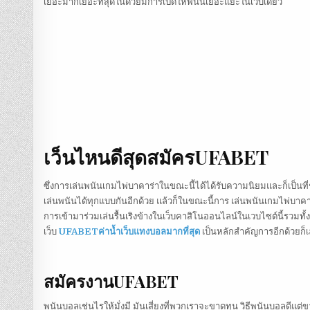
เยอะมากเยอะที่สุดในด้วยมีการเปิดให้พนันเยอะแยะในเว็บเดียว
เว็นไหนดีสุดสมัครUFABET
ซึ่งการเล่นพนันเกมไพ่บาคาร่าในขณะนี้ได้ได้รับความนิยมและก็เป็น
เล่นพนันได้ทุกแบบกันอีกด้วย แล้วก็ในขณะนี้การ เล่นพนันเกมไพ่บาคา
การเข้ามาร่วมเล่นรื้นเริงข้างในเว็บคาสิโนออนไลน์ในเวบไซต์นี้รวมทั้
เว็บ
UFABETค่าน้ำเว็บแทงบอลมากที่สุด
เป็นหลักสำคัญการอีกด้วยก็
สมัครงานUFABET
พนันบอลเช่นไรให้มั่งมี มันเสี่ยงที่พวกเราจะขาดทุน วิธีพนันบอลดีแต