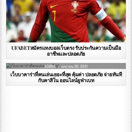
UFABETสมัครแทงบอลเว็บตรง รับประกันความเป็นมือ
อาชีพและปลอดภัย
ADMINS
เมษายน 20, 2021
เว็บบาคาร่าที่คนเล่นเยอะที่สุด คุ้มค่า ปลอดภัย จ่ายทันที
กับคาสิโน ออนไลน์ยูฟ่าเบท