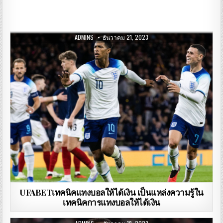
ADMINS
ธันวาคม 21, 2023
UFABETเทคนิคแทงบอลให้ได้เงิน เป็นแหล่งความรู้ใน
เทคนิคการแทงบอลให้ได้เงิน