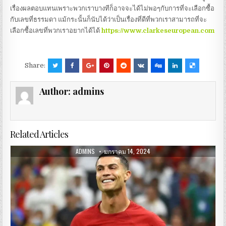
เรื่องผลตอบแทนเพราะพวกเราบางทีก็อาจจะได้ไม่พอๆกับการที่จะเลือกซื้อ
กับเลขที่ธรรมดา แม้กระนั้นก็นับได้ว่าเป็นเรื่องที่ดีที่พวกเราสามารถที่จะ
เลือกซื้อเลขที่พวกเราอยากได้ได้
https://www.clarkeseuropean.com
Share:
Author:
admins
Related Articles
ADMINS
มกราคม 14, 2024