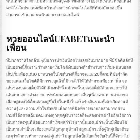
พนันทุกจำพวกก็ไม่มีความสำคัญจึงควรเดินทางไปยังโต๊ะพนัน หรือแหล่ง
คาสิโนในประเทศเพื่อนบ้านด้วยการนำเทคโนโลยีที่ทันสมัยเยอะขึ้น
สามารถเข้ามาเล่นพนันผ่านระบบออนไลน์
หวยออนไลน์UFABETแนะนำ
เพื่อน
ที่มากกว่าหรือกล้วยๆเป็นการนำเงินน้อยไปแลกเงินมากมาย ที่มีข้อดีหลักที่
เป็นอย่างนี้ก็เพราะว่าหลายๆเว็บไซต์เงินอย่างต่ำสำหรับการเริ่มพนันบอลส
เต็ปเริ่มเพียงแต่10 บาทบางเว็บไซต์บางทีก็อาจจะ15,20ก็ตามทีข้อจำกัด
ของแต่ละเว็บไซต์ที่มีการระบุแล้วก็มีวางไว้ให้ให้ทำตามเพียงเท่านั้น จุด
เด่นของบอลสเต็ปมิได้มีเพียงเท่านี้ แม้กระนั้นบอลสเต็ปมีลักษณะการให้
เล่นแบบอย่างต่างจากการพนันบอลแบบอย่างอื่นๆเนื่องจากท่านสามารถ
เลือกคู่แทงได้ตั้งแต่สองคู่ขึ้นไปในหนึ่งใบเสร็จรับเงินรวมทั้งถ้าเกิดท่านมี
ความรู้และความเข้าใจสำหรับเพื่อการพินิจพิจารณาบอลสามารถอ่าน
เกมส์ได้อย่างเฉียบคม แทงถูกทุกคู่เงินรางวัลก็จะสองเท่าเข้าไปอีกเรียกว่า
เป็นการลงทุนที่น้อยแต่ว่าสำเร็จผลกำไรมากนั้นเองแม้กระนั้นมีเงื่อนไข
เป็นท่านจำเป็นจะต้องแทงให้ถูกทุกคู่ห้ามไม่ถูกแม้กระทั้งคู่ใดคู่เดียวด้วย
เหตุว่าถ้ากระทำการแทง5คู่แต่ว่าไม่ถูกหนึ่งเป็นใบเสร็จรับเงินนี้ก็จัดว่าไม่