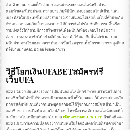
ด้วยตัวท่านเองและก็ยังสามารถเล่นผ่านระบบออนไลน์หรือผ่าน
คอมพิวเตอร์ได้อย่างสะดวกสบายเว็บที่มีนักแทงบอลออนไลน์เข้ามาเล่น
เยอะที่สุดในประเทศไทยแล้วสามารถเข้าเล่นเกมได้เลยเป็นเว็บที่ค้ำประกัน
ด้านความปลอดภัยเว็บของพวกเราได้มีการจัดโปรโมชั่นกิจกรรมขึ้นเรื่อย
รวมทั้งครั้งใดก็ตามมีการสร้างสรรค์เพื่อพนันก็เพื่อจะตอบโจทย์ความ
ต้องการ ของสมาชิกได้อย่างดีเยี่ยมก็เลยทำให้สมาชิกนั้นได้เข้ามาร่วม
พนันผ่านทางใช่ของพวกเรา กันมากขึ้นเรื่อยๆรวมทั้งมีการสารภาพ สูงที่สุด
ที่ใช้งานผ่านคอมพิวเตอร์ของพวกเรา
วิธีโยกเงินUFABETสมัครฟรี
เว็บUFA
สมัคร นับว่าเป็นแหล่งรวมการเดิมพันออนไลน์ทุกจำพวกแต่ว่าเน้นไปทาง
บอลซึ่งเป็นกีฬาที่ได้รับความนิยมของคนทั่วทั้งโลกแต่ว่าก็มีความปลอดภัย
ทุกการเดิมพันเช่นเดียวกันบางบุคคลก็ยังมิได้รู้จักกับการสมัครเข้ามาเป็น
สมาชิกของการเดิมพัน ออนไลน์สักเท่าไหร่ซึ่งการสมัครออนไลน์แต่ละที่ก็
จะมีความไม่เหมือนกันออกไป ส่วน
เซียนแทงบอลUFABET
ถ้าเกิดคิดจะ
สมัครเข้ามารับความที่สุดของการเดิมพันในโลกอินเตอร์เน็ตก็สมัครเข้ามา
เป็นสมาชิก ufabet ได้เลยโดยมีขั้นตอนไม่ล้นหลามในการเข้ามาเป็น