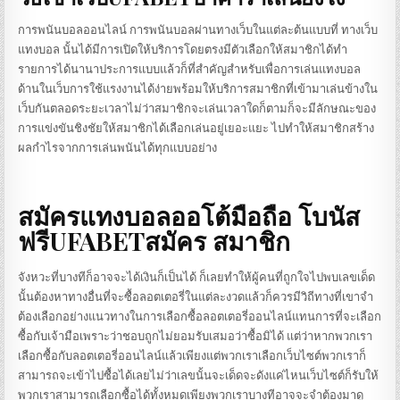
การพนันบอลออนไลน์ การพนันบอลผ่านทางเว็บในแต่ละต้นแบบที่ ทางเว็บ
แทงบอล นั้นได้มีการเปิดให้บริการโดยตรงมีตัวเลือกให้สมาชิกได้ทำ
รายการได้นานาประการแบบแล้วก็ที่สำคัญสำหรับเพื่อการเล่นแทงบอล
ด้านในเว็บการใช้แรงงานได้ง่ายพร้อมให้บริการสมาชิกที่เข้ามาเล่นข้างใน
เว็บกันตลอดระยะเวลาไม่ว่าสมาชิกจะเล่นเวลาใดก็ตามก็จะมีลักษณะของ
การแข่งขันชิงชัยให้สมาชิกได้เลือกเล่นอยู่เยอะแยะ ไปทำให้สมาชิกสร้าง
ผลกำไรจากการเล่นพนันได้ทุกแบบอย่าง
สมัครแทงบอลออโต้มือถือ โบนัส
ฟรีUFABETสมัคร สมาชิก
จังหวะที่บางทีก็อาจจะได้เงินก็เป็นได้ ก็เลยทำให้ผู้คนที่ถูกใจไปพบเลขเด็ด
นั้นต้องหาทางอื่นที่จะซื้อลอตเตอรี่ในแต่ละงวดแล้วก็ควรมีวิถีทางที่เขาจำ
ต้องเลือกอย่างแนวทางในการเลือกซื้อลอตเตอรี่ออนไลน์แทนการที่จะเลือก
ซื้อกับเจ้ามือเพราะว่าชอบถูกไม่ยอมรับเสมอว่าซื้อมิได้ แต่ว่าหากพวกเรา
เลือกซื้อกับลอตเตอรี่ออนไลน์แล้วเพียงแต่พวกเราเลือกเว็บไซต์พวกเราก็
สามารถจะเข้าไปซื้อได้เลยไม่ว่าเลขนั้นจะเด็ดจะดังแค่ไหนเว็บไซต์ก็รับให้
พวกเราสามารถเลือกซื้อได้ทั้งหมดเพียงพวกเราบางทีอาจจะจำต้องมาดู